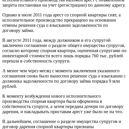
запрета постановки на учет (регистрацию) по данному адресу.
Однако в июле 2011 года арест со спорной квартиры снят, а
исполнительное производство прекращено на основании
отмены решения суда о взыскании задолженности по
договору займа.
В августе 2011 года, между должником и его супругой
заключено соглашение о разделе общего имущества супругов,
согласно которому спорная квартира, оцененная супругами по
инвентарной стоимости всего лишь порядка 760 тыс. рублей
перешла в собственность супруги.
А менее чем через месяц с момента заключения указанного
соглашения снова было вынесено решение суда о взыскании с
должника задолженности по договору займа порядка 9 млн
рублей.
К моменту возбуждения нового исполнительного
производства спорная квартира была оформлена в
собственность супруги, а затем передана дочери по договору
дарения, и накладывать приставам арест уже было не на что.
В дальнейшем, соглашение о разделе имущества супругов и
договор дарения спорной квартиры признаны