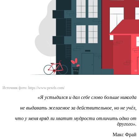
Источник фото: https://www.pexels.com/
«Я устыдился и дал себе слово больше никогда
не
выдавать желаемое за действительное, но не учёл,
что у меня вряд ли хватит мудрости отличить одно от
другого».
Макс Фрай