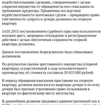
недействительными сделками, совершенными с целью
сокрытия имущества от обращения на него взыскания по
требованию кредитора. Применены последствия
недействительности ничтожных сделок – прекращено право
собственности супруги и дочери должника на спорную
квартиру.
14.05.2015 постановлением судебного пристава-исполнителя
наложен арест, запрещено отчуждение и регистрационные
действия с целью обеспечения сохранности спорной
квартиры должника.
Данное постановление безрезультатно было обжаловано
должником.
По результатам оценки арестованного имущества (спорной
квартиры), осуществленной в ходе исполнительного
производства, её стоимость составила 20 633 000 рублей.
В период обращения взыскания приставами на спорную
квартиру, должник выписался из квартиры дочери и по иску
дочери был признан утратившим право пользования в
квартире по фактическому месту жительства.
В дальнейшем должник предъявил административный иск к