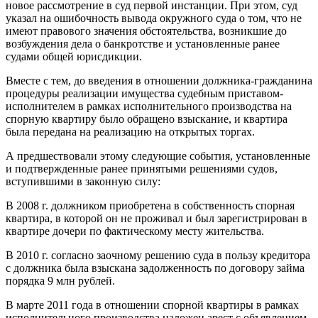
новое рассмотрение в суд первой инстанции. При этом, суд
указал на ошибочность вывода окружного суда о том, что не
имеют правового значения обстоятельства, возникшие до
возбуждения дела о банкротстве и установленные ранее
судами общей юрисдикции.
Вместе с тем, до введения в отношении должника-гражданина
процедуры реализации имущества судебным приставом-
исполнителем в рамках исполнительного производства на
спорную квартиру было обращено взыскание, и квартира
была передана на реализацию на открытых торгах.
А предшествовали этому следующие события, установленные
и подтвержденные ранее принятыми решениями судов,
вступившими в законную силу:
В 2008 г. должником приобретена в собственность спорная
квартира, в которой он не проживал и был зарегистрирован в
квартире дочери по фактическому месту жительства.
В 2010 г. согласно заочному решению суда в пользу кредитора
с должника была взыскана задолженность по договору займа
порядка 9 млн рублей.
В марте 2011 года в отношении спорной квартиры в рамках
исполнительного производства наложен арест с объявлением