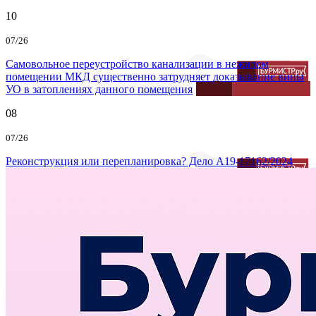
10
07/26
Самовольное переустройство канализации в нежилом
помещении МКД существенно затрудняет доказывание вины
УО в затоплениях данного помещения
08
07/26
Реконструкция или перепланировка? Дело А19-17162/2024