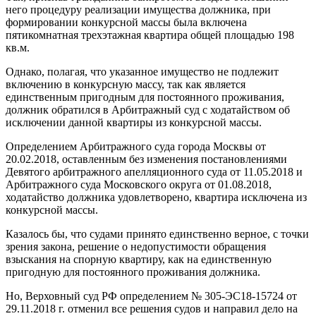
него процедуру реализации имущества должника, при
формировании конкурсной массы была включена
пятикомнатная трехэтажная квартира общей площадью 198
кв.м.
Однако, полагая, что указанное имущество не подлежит
включению в конкурсную массу, так как является
единственным пригодным для постоянного проживания,
должник обратился в Арбитражный суд с ходатайством об
исключении данной квартиры из конкурсной массы.
Определением Арбитражного суда города Москвы от
20.02.2018, оставленным без изменения постановлениями
Девятого арбитражного апелляционного суда от 11.05.2018 и
Арбитражного суда Московского округа от 01.08.2018,
ходатайство должника удовлетворено, квартира исключена из
конкурсной массы.
Казалось бы, что судами принято единственно верное, с точки
зрения закона, решение о недопустимости обращения
взыскания на спорную квартиру, как на единственную
пригодную для постоянного проживания должника.
Но, Верховный суд РФ определением № 305-ЭС18-15724 от
29.11.2018 г. отменил все решения судов и направил дело на