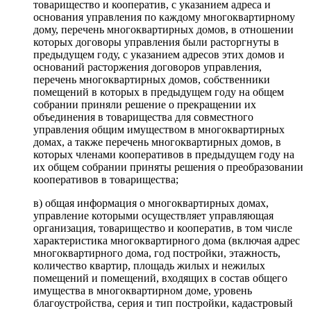
товарищество и кооператив, с указанием адреса и
основания управления по каждому многоквартирному
дому, перечень многоквартирных домов, в отношении
которых договоры управления были расторгнуты в
предыдущем году, с указанием адресов этих домов и
оснований расторжения договоров управления,
перечень многоквартирных домов, собственники
помещений в которых в предыдущем году на общем
собрании приняли решение о прекращении их
объединения в товарищества для совместного
управления общим имуществом в многоквартирных
домах, а также перечень многоквартирных домов, в
которых членами кооперативов в предыдущем году на
их общем собрании приняты решения о преобразовании
кооперативов в товарищества;
в) общая информация о многоквартирных домах,
управление которыми осуществляет управляющая
организация, товарищество и кооператив, в том числе
характеристика многоквартирного дома (включая адрес
многоквартирного дома, год постройки, этажность,
количество квартир, площадь жилых и нежилых
помещений и помещений, входящих в состав общего
имущества в многоквартирном доме, уровень
благоустройства, серия и тип постройки, кадастровый