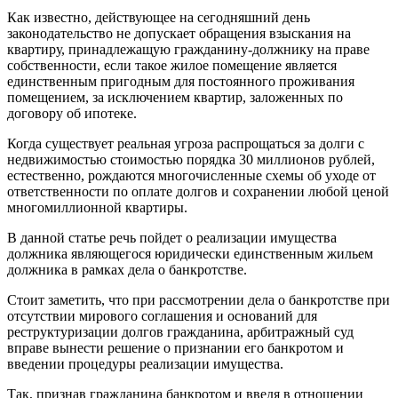
Как известно, действующее на сегодняшний день
законодательство не допускает обращения взыскания на
квартиру, принадлежащую гражданину-должнику на праве
собственности, если такое жилое помещение является
единственным пригодным для постоянного проживания
помещением, за исключением квартир, заложенных по
договору об ипотеке.
Когда существует реальная угроза распрощаться за долги с
недвижимостью стоимостью порядка 30 миллионов рублей,
естественно, рождаются многочисленные схемы об уходе от
ответственности по оплате долгов и сохранении любой ценой
многомиллионной квартиры.
В данной статье речь пойдет о реализации имущества
должника являющегося юридически единственным жильем
должника в рамках дела о банкротстве.
Стоит заметить, что при рассмотрении дела о банкротстве при
отсутствии мирового соглашения и оснований для
реструктуризации долгов гражданина, арбитражный суд
вправе вынести решение о признании его банкротом и
введении процедуры реализации имущества.
Так, признав гражданина банкротом и введя в отношении