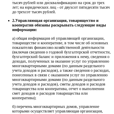
тысяч рублей или дисквалификацию на срок до трех
лет; на юридических лиц - от двухсот пятидесяти тысяч
до трехсот тысяч рублей.
2.Управляющая организация, товарищество и
кооператив обязаны раскрывать следующие виды
информации:
а) общая информация об управляющей организации,
товариществе и кооперативе, в том числе об основных
показателях финансово-хозяйственной деятельности
(включая сведения о годовой бухгалтерской отчетности,
бухгалтерский баланс и приложения к нему, сведения о
доходах, полученных за оказание услуг по управлению
многоквартирными домами (по данным раздельного
учета доходов и расходов), а также сведения о расходах,
понесенных в связи с оказанием услуг по управлению
многоквартирными домами (по данным раздельного
учета доходов и расходов), сметы доходов и расходов
товарищества или кооператива, отчет о выполнении
смет доходов и расходов товарищества или
кооператива);
б) перечень многоквартирных домов, управление
которыми осуществляет управляющая организация,