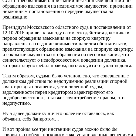
ССП с требованиями о признании незаконными действий по
обращению взыскания на недвижимое имущество, признании
незаконным постановления о передаче имущества на
реализацию.
Президиум Московского областного суда в постановлении от
12.10.2016 пришел к выводу о том, что действия должника в
период обращения взыскания на спорную квартиру
направлены на создание видимости наличия обстоятельств,
препятствующих обращению взыскания на спорную квартиру,
и сокрытие имущества от обращения на него взыскания, что
свидетельствует о недобросовестном поведении должника,
который злоупотребил правом, пытаясь уйти от уплаты долга.
Таким образом, судами было установлено, что совершенные
должником действия по недопущению реализации спорной
квартиры для погашения, установленной судом,
задолженности перед кредитором характеризуют его
недобросовестность, а также злоупотребление правом, что
недопустимо.
Ну а далее должнику ничего более не оставалось, как
объявить себя банкротом…
И вот пройдя все три инстанции судов можно было бы
говорить о победе, поскольку даже установленные решениями