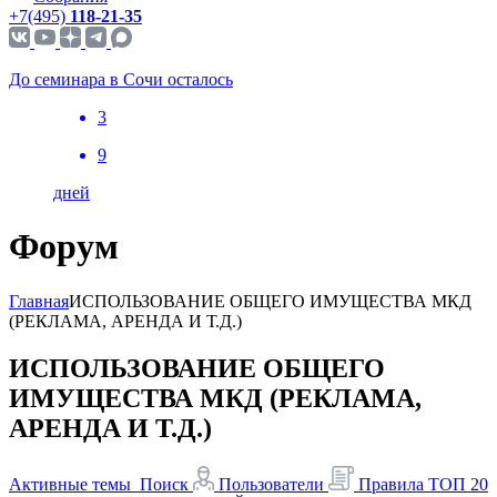
+7(495)
118-21-35
До семинара в Сочи осталось
3
9
дней
Форум
Главная
ИСПОЛЬЗОВАНИЕ ОБЩЕГО ИМУЩЕСТВА МКД
(РЕКЛАМА, АРЕНДА И Т.Д.)
ИСПОЛЬЗОВАНИЕ ОБЩЕГО
ИМУЩЕСТВА МКД (РЕКЛАМА,
АРЕНДА И Т.Д.)
Активные темы
Поиск
Пользователи
Правила
ТОП 20