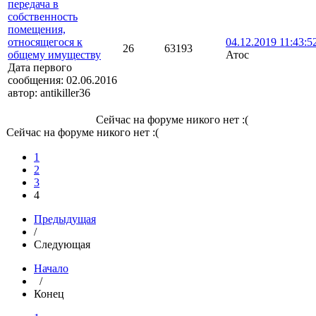
передача в
собственность
помещения,
относящегося к
04.12.2019 11:43:5
26
63193
общему имуществу
Атос
Дата первого
сообщения:
02.06.2016
автор:
antikiller36
Сейчас на форуме никого нет :(
Сейчас на форуме никого нет :(
1
2
3
4
Предыдущая
/
Следующая
Начало
/
Конец