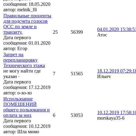
сообщения:
18.05.2020
автор:
melnik_fil
Правильные проценты
для подсчета голосов
ОСС по земле и
04.01.2020 15:38:5
транзиту.
25
56399
Атос
Дата первого
сообщения:
01.01.2020
автор:
Егор
Запрет на
перепланировку
Технического этажа
не могу найти где
18.12.2019 07:29:1
7
51565
указан
·
Ильич
Дата первого
сообщения:
17.12.2019
автор:
о-хо-хо
Использоание
ПОМЕЩЕНИЙ
общего пользования и
10.12.2019 17:58:1
оплата за них
6
53053
morskaya35-6
Дата первого
сообщения:
10.12.2019
автор:
Шла мимо