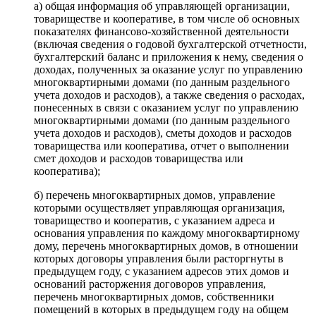
а) общая информация об управляющей организации,
товариществе и кооперативе, в том числе об основных
показателях финансово-хозяйственной деятельности
(включая сведения о годовой бухгалтерской отчетности,
бухгалтерский баланс и приложения к нему, сведения о
доходах, полученных за оказание услуг по управлению
многоквартирными домами (по данным раздельного
учета доходов и расходов), а также сведения о расходах,
понесенных в связи с оказанием услуг по управлению
многоквартирными домами (по данным раздельного
учета доходов и расходов), сметы доходов и расходов
товарищества или кооператива, отчет о выполнении
смет доходов и расходов товарищества или
кооператива);
б) перечень многоквартирных домов, управление
которыми осуществляет управляющая организация,
товарищество и кооператив, с указанием адреса и
основания управления по каждому многоквартирному
дому, перечень многоквартирных домов, в отношении
которых договоры управления были расторгнуты в
предыдущем году, с указанием адресов этих домов и
оснований расторжения договоров управления,
перечень многоквартирных домов, собственники
помещений в которых в предыдущем году на общем