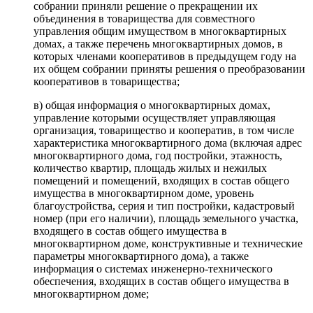
собрании приняли решение о прекращении их
объединения в товарищества для совместного
управления общим имуществом в многоквартирных
домах, а также перечень многоквартирных домов, в
которых членами кооперативов в предыдущем году на
их общем собрании приняты решения о преобразовании
кооперативов в товарищества;
в) общая информация о многоквартирных домах,
управление которыми осуществляет управляющая
организация, товарищество и кооператив, в том числе
характеристика многоквартирного дома (включая адрес
многоквартирного дома, год постройки, этажность,
количество квартир, площадь жилых и нежилых
помещений и помещений, входящих в состав общего
имущества в многоквартирном доме, уровень
благоустройства, серия и тип постройки, кадастровый
номер (при его наличии), площадь земельного участка,
входящего в состав общего имущества в
многоквартирном доме, конструктивные и технические
параметры многоквартирного дома), а также
информация о системах инженерно-технического
обеспечения, входящих в состав общего имущества в
многоквартирном доме;