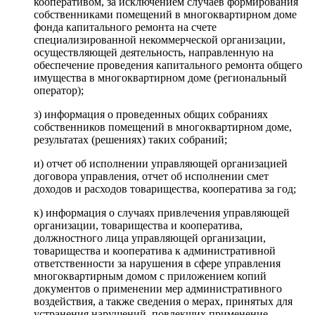
кооперативом, за исключением случаев формирования
собственниками помещений в многоквартирном доме
фонда капитального ремонта на счете
специализированной некоммерческой организации,
осуществляющей деятельность, направленную на
обеспечение проведения капитального ремонта общего
имущества в многоквартирном доме (региональный
оператор);
з) информация о проведенных общих собраниях
собственников помещений в многоквартирном доме,
результатах (решениях) таких собраний;
и) отчет об исполнении управляющей организацией
договора управления, отчет об исполнении смет
доходов и расходов товарищества, кооператива за год;
к) информация о случаях привлечения управляющей
организации, товарищества и кооператива,
должностного лица управляющей организации,
товарищества и кооператива к административной
ответственности за нарушения в сфере управления
многоквартирным домом с приложением копий
документов о применении мер административного
воздействия, а также сведения о мерах, принятых для
устранения нарушений, повлекших применение