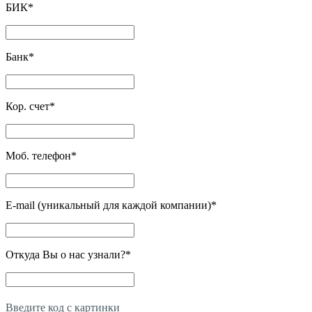
БИК
*
Банк
*
Кор. счет
*
Моб. телефон
*
E-mail (уникальный для каждой компании)
*
Откуда Вы о нас узнали?
*
Введите код с картинки