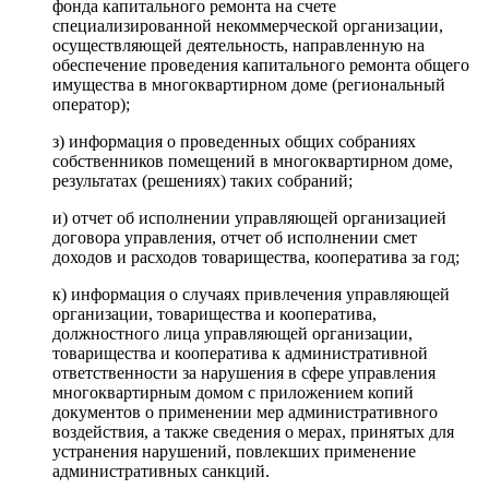
фонда капитального ремонта на счете
специализированной некоммерческой организации,
осуществляющей деятельность, направленную на
обеспечение проведения капитального ремонта общего
имущества в многоквартирном доме (региональный
оператор);
з) информация о проведенных общих собраниях
собственников помещений в многоквартирном доме,
результатах (решениях) таких собраний;
и) отчет об исполнении управляющей организацией
договора управления, отчет об исполнении смет
доходов и расходов товарищества, кооператива за год;
к) информация о случаях привлечения управляющей
организации, товарищества и кооператива,
должностного лица управляющей организации,
товарищества и кооператива к административной
ответственности за нарушения в сфере управления
многоквартирным домом с приложением копий
документов о применении мер административного
воздействия, а также сведения о мерах, принятых для
устранения нарушений, повлекших применение
административных санкций.