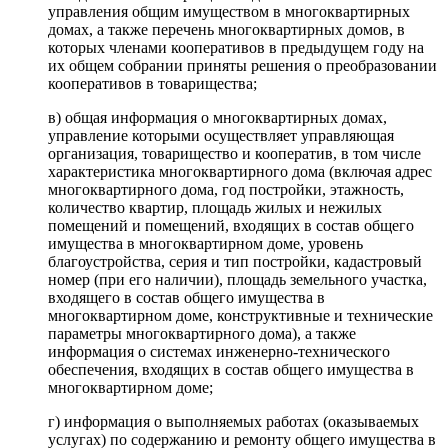
управления общим имуществом в многоквартирных
домах, а также перечень многоквартирных домов, в
которых членами кооперативов в предыдущем году на
их общем собрании приняты решения о преобразовании
кооперативов в товарищества;
в) общая информация о многоквартирных домах,
управление которыми осуществляет управляющая
организация, товарищество и кооператив, в том числе
характеристика многоквартирного дома (включая адрес
многоквартирного дома, год постройки, этажность,
количество квартир, площадь жилых и нежилых
помещений и помещений, входящих в состав общего
имущества в многоквартирном доме, уровень
благоустройства, серия и тип постройки, кадастровый
номер (при его наличии), площадь земельного участка,
входящего в состав общего имущества в
многоквартирном доме, конструктивные и технические
параметры многоквартирного дома), а также
информация о системах инженерно-технического
обеспечения, входящих в состав общего имущества в
многоквартирном доме;
г) информация о выполняемых работах (оказываемых
услугах) по содержанию и ремонту общего имущества в