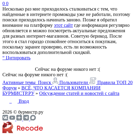
0
0
Несколько раз мне приходилось сталкиваться с тем, что
найденные в интернете промокоды уже не работали, поэтому
поиски приходилось начинать заново. Позже я обратил
внимание на платформу
этот сайт
где информация регулярно
обновляется и можно посмотреть актуальные предложения
для разных интернет-магазинов. Советую берикод. После
этого я стал гораздо спокойнее относиться к покупкам,
поскольку заранее проверяю, есть ли возможность
воспользоваться дополнительной скидкой.
“ Цитировать
Сейчас на форуме никого нет :(
Сейчас на форуме никого нет :(
Активные темы
Поиск
Пользователи
Правила
ТОП 20
Форум
»
ВСЁ, ЧТО КАСАЕТСЯ КОМПАНИИ
БУРМИСТР.РУ
»
Обсуждение статей и новостей с сайта
Вход
2026 © бурмистр.ру