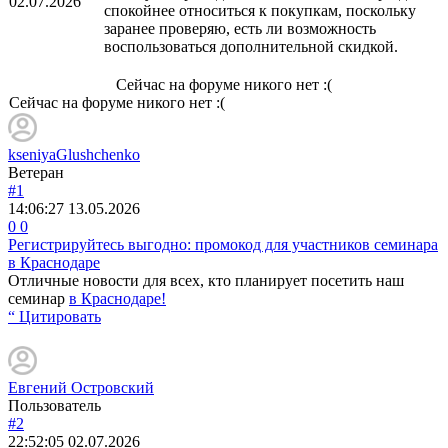
02.07.2026
спокойнее относиться к покупкам, поскольку
заранее проверяю, есть ли возможность
воспользоваться дополнительной скидкой.
Сейчас на форуме никого нет :(
Сейчас на форуме никого нет :(
kseniyaGlushchenko
Ветеран
#1
14:06:27
13.05.2026
0
0
Регистрируйтесь выгодно: промокод для участников семинара
в Краснодаре
Отличные новости для всех, кто планирует посетить наш
семинар
в Краснодаре!
“ Цитировать
Евгений Островский
Пользователь
#2
22:52:05
02.07.2026