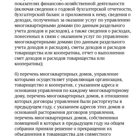
показателях финансово-хозяйственной деятельности
(включая сведения о годовой бухгалтерской отчетности,
бухгалтерский баланс и приложения к нему, сведения о
доходах, полученных за оказание услуг по управлению
многоквартирными домами (по данным раздельного
учета доходов и расходов), а также сведения о расходах,
понесенных в связи с оказанием услуг по управлению
многоквартирными домами (по данным раздельного
учета доходов и расходов), сметы доходов и расходов
товарищества или кооператива, отчет о выполнении
смет доходов и расходов товарищества или
кооператива);
б) перечень многоквартирных домов, управление
которыми осуществляет управляющая организация,
товарищество и кооператив, с указанием адреса и
основания управления по каждому многоквартирному
дому, перечень многоквартирных домов, в отношении
которых договоры управления были расторгнуты в
предыдущем году, с указанием адресов этих домов и
оснований расторжения договоров управления,
перечень многоквартирных домов, собственники
помещений в которых в предыдущем году на общем
собрании приняли решение о прекращении их
объединения в товарищества для совместного