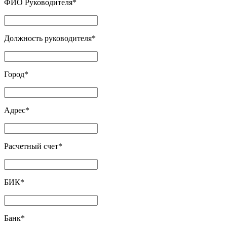
ФИО Руководителя
*
Должность руководителя
*
Город
*
Адрес
*
Расчетный счет
*
БИК
*
Банк
*