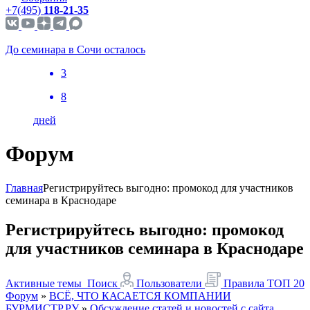
+7(495)
118-21-35
До семинара в Сочи осталось
3
8
дней
Форум
Главная
Регистрируйтесь выгодно: промокод для участников
семинара в Краснодаре
Регистрируйтесь выгодно: промокод
для участников семинара в Краснодаре
Активные темы
Поиск
Пользователи
Правила
ТОП 20
Форум
»
ВСЁ, ЧТО КАСАЕТСЯ КОМПАНИИ
БУРМИСТР.РУ
»
Обсуждение статей и новостей с сайта