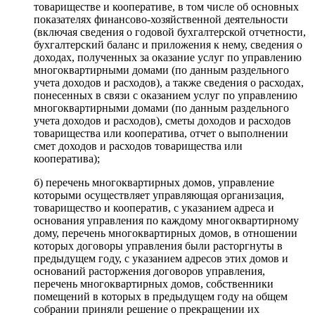
товариществе и кооперативе, в том числе об основных
показателях финансово-хозяйственной деятельности
(включая сведения о годовой бухгалтерской отчетности,
бухгалтерский баланс и приложения к нему, сведения о
доходах, полученных за оказание услуг по управлению
многоквартирными домами (по данным раздельного
учета доходов и расходов), а также сведения о расходах,
понесенных в связи с оказанием услуг по управлению
многоквартирными домами (по данным раздельного
учета доходов и расходов), сметы доходов и расходов
товарищества или кооператива, отчет о выполнении
смет доходов и расходов товарищества или
кооператива);
б) перечень многоквартирных домов, управление
которыми осуществляет управляющая организация,
товарищество и кооператив, с указанием адреса и
основания управления по каждому многоквартирному
дому, перечень многоквартирных домов, в отношении
которых договоры управления были расторгнуты в
предыдущем году, с указанием адресов этих домов и
оснований расторжения договоров управления,
перечень многоквартирных домов, собственники
помещений в которых в предыдущем году на общем
собрании приняли решение о прекращении их