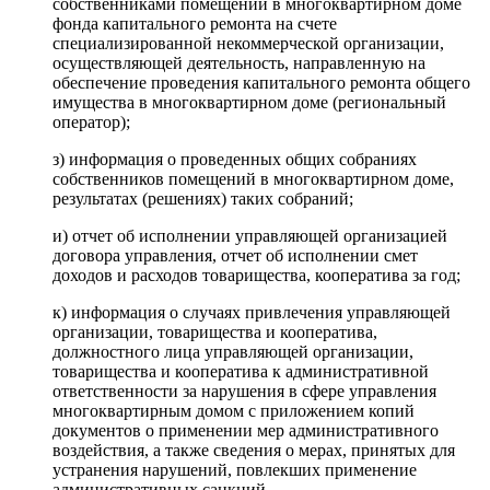
собственниками помещений в многоквартирном доме
фонда капитального ремонта на счете
специализированной некоммерческой организации,
осуществляющей деятельность, направленную на
обеспечение проведения капитального ремонта общего
имущества в многоквартирном доме (региональный
оператор);
з) информация о проведенных общих собраниях
собственников помещений в многоквартирном доме,
результатах (решениях) таких собраний;
и) отчет об исполнении управляющей организацией
договора управления, отчет об исполнении смет
доходов и расходов товарищества, кооператива за год;
к) информация о случаях привлечения управляющей
организации, товарищества и кооператива,
должностного лица управляющей организации,
товарищества и кооператива к административной
ответственности за нарушения в сфере управления
многоквартирным домом с приложением копий
документов о применении мер административного
воздействия, а также сведения о мерах, принятых для
устранения нарушений, повлекших применение
административных санкций.