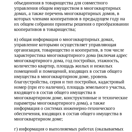
объединения в товарищества для совместного
управления общим имуществом в многоквартирных
домах, а также перечень многоквартирных домов, в
которых членами кооперативов в предыдущем году на
их общем собрании приняты решения о преобразовании
кооперативов в товарищества;
в) общая информация о многоквартирных домах,
управление которыми осуществляет управляющая
организация, товарищество и кооператив, в том числе
характеристика многоквартирного дома (включая адрес
многоквартирного дома, год постройки, этажность,
количество квартир, площадь жилых и нежилых
помещений и помещений, входящих в состав общего
имущества в многоквартирном доме, уровень
благоустройства, серия и тип постройки, кадастровый
номер (при его наличии), площадь земельного участка,
входящего в состав общего имущества в
многоквартирном доме, конструктивные и технические
параметры многоквартирного дома), а также
информация о системах инженерно-технического
обеспечения, входящих в состав общего имущества в
многоквартирном доме;
г) информация о выполняемых работах (оказываемых