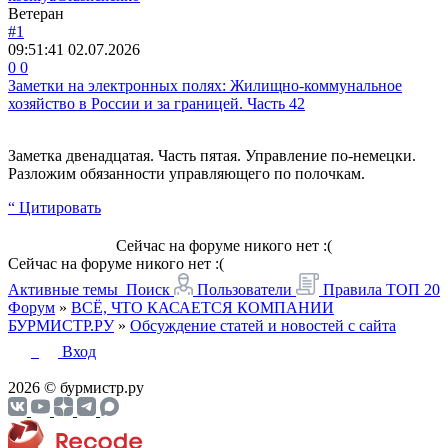
Ветеран
#1
09:51:41
02.07.2026
0
0
Заметки на электронных полях: Жилищно-коммунальное
хозяйство в России и за границей. Часть 42
Заметка двенадцатая. Часть пятая. Управление по-немецки.
Разложим обязанности управляющего по полочкам.
“ Цитировать
Сейчас на форуме никого нет :(
Сейчас на форуме никого нет :(
Активные темы
Поиск
Пользователи
Правила
ТОП 20
Форум
»
ВСЁ, ЧТО КАСАЕТСЯ КОМПАНИИ
БУРМИСТР.РУ
»
Обсуждение статей и новостей с сайта
Вход
2026 © бурмистр.ру