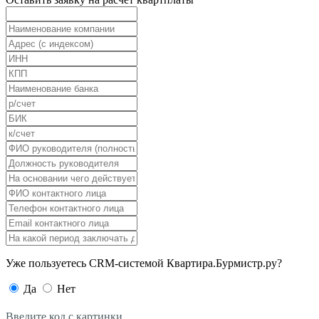
Уже пользуетесь CRM-системой Квартира.Бурмистр.ру?
Да
Нет
Введите код с картинки