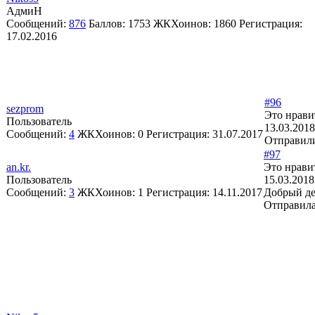
АдмиН
Сообщений:
876
Баллов:
1753
ЖКХоинов: 1860
Регистрация:
17.02.2016
#96
sezprom
Это нрави
Пользователь
13.03.2018
Сообщений:
4
ЖКХоинов: 0
Регистрация:
31.07.2017
Отправили
#97
an.kr.
Это нрави
Пользователь
15.03.2018
Сообщений:
3
ЖКХоинов: 1
Регистрация:
14.11.2017
Добрый де
Отправила 