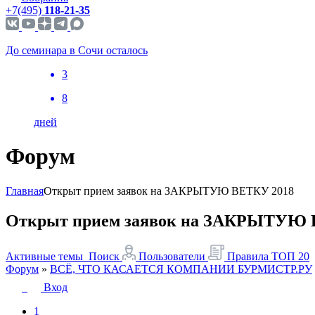
+7(495)
118-21-35
До семинара в Сочи осталось
3
8
дней
Форум
Главная
Открыт прием заявок на ЗАКРЫТУЮ ВЕТКУ 2018
Открыт прием заявок на ЗАКРЫТУЮ 
Активные темы
Поиск
Пользователи
Правила
ТОП 20
Форум
»
ВСЁ, ЧТО КАСАЕТСЯ КОМПАНИИ БУРМИСТР.РУ
Вход
1