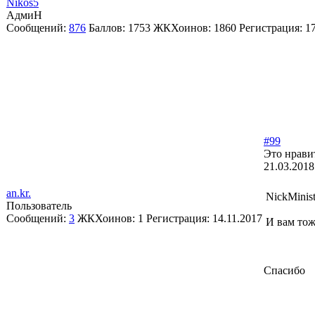
Nikos5
АдмиН
Сообщений:
876
Баллов:
1753
ЖКХоинов: 1860
Регистрация:
1
#99
Это нрави
21.03.2018
an.kr.
NickMinist
Пользователь
Сообщений:
3
ЖКХоинов: 1
Регистрация:
14.11.2017
И вам тож
Спасибо