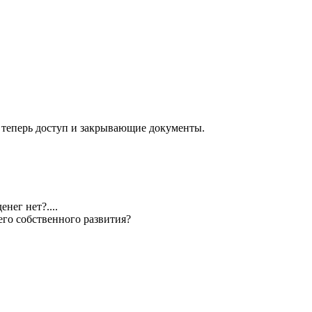
 теперь доступ и закрывающие документы.
нег нет?....
его собственного развития?