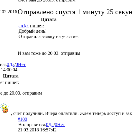
Отправлено спустя 1 минуту 25 секу
7.02.2016
Цитата
an.kr.
пишет:
Добрый день!
Отправила заявку на участие.
И вам тоже до 20.03. отправим
тся:
0
Да
/
0
Нет
 14:00:04
Цитата
er
пишет:
е до 20.03. отправим
, счет получили. Вчера оплатили. Ждем теперь доступ и з
#100
Это нравится:
0
Да
/
0
Нет
21.03.2018 16:57:42