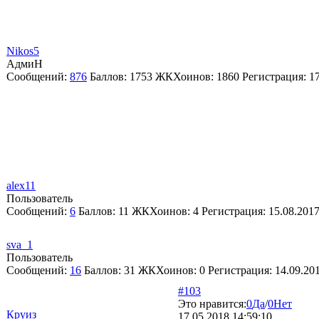
Nikos5
АдмиН
Сообщений:
876
Баллов:
1753
ЖКХоинов: 1860
Регистрация:
1
alex11
Пользователь
Сообщений:
6
Баллов:
11
ЖКХоинов: 4
Регистрация:
15.08.201
sva_1
Пользователь
Сообщений:
16
Баллов:
31
ЖКХоинов: 0
Регистрация:
14.09.20
#103
Это нравится:
0
Да
/
0
Нет
Круиз
17.05.2018 14:59:10