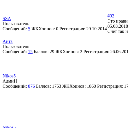
#92
SSA
Это нрави
Пользователь
05.03.2018
Сообщений:
5
ЖКХоинов: 0
Регистрация:
29.10.2014
Счет так 
Айта
Пользователь
Сообщений:
15
Баллов:
29
ЖКХоинов: 2
Регистрация:
26.06.20
Nikos5
АдмиН
Сообщений:
876
Баллов:
1753
ЖКХоинов: 1860
Регистрация:
1
Nikos5