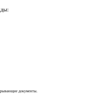
нды:
акрывающие документы.