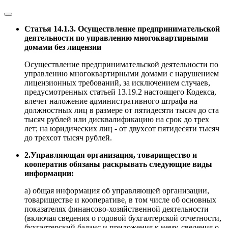
Статья 14.1.3. Осуществление предпринимательской
деятельности по управлению многоквартирными
домами без лицензии
Осуществление предпринимательской деятельности по
управлению многоквартирными домами с нарушением
лицензионных требований, за исключением случаев,
предусмотренных статьей 13.19.2 настоящего Кодекса,
влечет наложение административного штрафа на
должностных лиц в размере от пятидесяти тысяч до ста
тысяч рублей или дисквалификацию на срок до трех
лет; на юридических лиц - от двухсот пятидесяти тысяч
до трехсот тысяч рублей.
2.Управляющая организация, товарищество и
кооператив обязаны раскрывать следующие виды
информации:
а) общая информация об управляющей организации,
товариществе и кооперативе, в том числе об основных
показателях финансово-хозяйственной деятельности
(включая сведения о годовой бухгалтерской отчетности,
бухгалтерский баланс и приложения к нему, сведения о