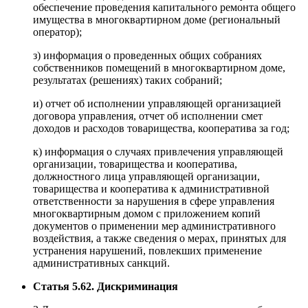
обеспечение проведения капитального ремонта общего
имущества в многоквартирном доме (региональный
оператор);
з) информация о проведенных общих собраниях
собственников помещений в многоквартирном доме,
результатах (решениях) таких собраний;
и) отчет об исполнении управляющей организацией
договора управления, отчет об исполнении смет
доходов и расходов товарищества, кооператива за год;
к) информация о случаях привлечения управляющей
организации, товарищества и кооператива,
должностного лица управляющей организации,
товарищества и кооператива к административной
ответственности за нарушения в сфере управления
многоквартирным домом с приложением копий
документов о применении мер административного
воздействия, а также сведения о мерах, принятых для
устранения нарушений, повлекших применение
административных санкций.
Статья 5.62. Дискриминация