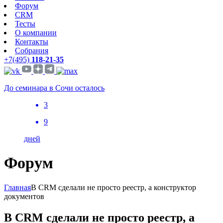
Форум
CRM
Тесты
О компании
Контакты
Собрания
+7(495)
118-21-35
До семинара в Сочи осталось
3
9
дней
Форум
Главная
В CRM сделали не просто реестр, а конструктор
документов
В CRM сделали не просто реестр, а