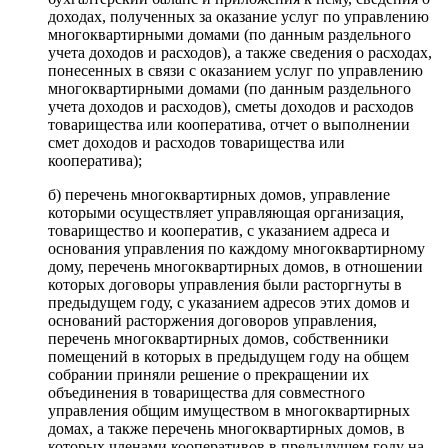
доходах, полученных за оказание услуг по управлению
многоквартирными домами (по данным раздельного
учета доходов и расходов), а также сведения о расходах,
понесенных в связи с оказанием услуг по управлению
многоквартирными домами (по данным раздельного
учета доходов и расходов), сметы доходов и расходов
товарищества или кооператива, отчет о выполнении
смет доходов и расходов товарищества или
кооператива);
б) перечень многоквартирных домов, управление
которыми осуществляет управляющая организация,
товарищество и кооператив, с указанием адреса и
основания управления по каждому многоквартирному
дому, перечень многоквартирных домов, в отношении
которых договоры управления были расторгнуты в
предыдущем году, с указанием адресов этих домов и
оснований расторжения договоров управления,
перечень многоквартирных домов, собственники
помещений в которых в предыдущем году на общем
собрании приняли решение о прекращении их
объединения в товарищества для совместного
управления общим имуществом в многоквартирных
домах, а также перечень многоквартирных домов, в
которых членами кооперативов в предыдущем году на