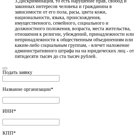
3.Дискриминация, то есть нарушение прав, свобод и
законных интересов человека и гражданина в
зависимости от его пола, расы, цвета кожи,
национальности, языка, происхождения,
имущественного, семейного, социального и
должностного положения, возраста, места жительства,
отношения к религии, убеждений, принадлежности или
непринадлежности к общественным объединениям или
каким-либо социальным группам, - влечет наложение
административного штрафа на на юридических лиц - от
пятидесяти тысяч до ста тысяч рублей.
Подать заявку
Название организации
*
ИНН
*
КПП
*