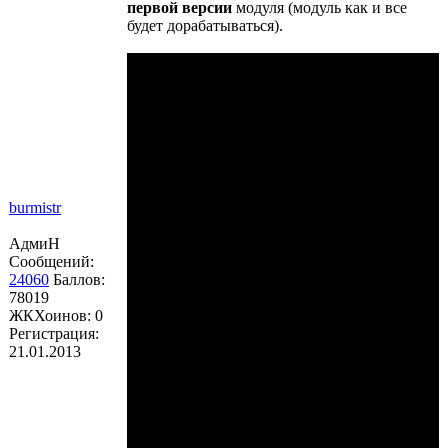
первой версии
модуля (модуль как и все
будет дорабатываться).
burmistr
АдмиН
Сообщений:
24060
Баллов:
78019
ЖКХоинов: 0
Регистрация:
21.01.2013