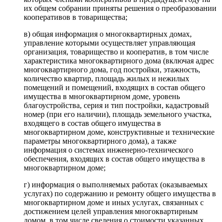
их общем собрании приняты решения о преобразовании
кооперативов в товарищества;
в) общая информация о многоквартирных домах,
управление которыми осуществляет управляющая
организация, товарищество и кооператив, в том числе
характеристика многоквартирного дома (включая адрес
многоквартирного дома, год постройки, этажность,
количество квартир, площадь жилых и нежилых
помещений и помещений, входящих в состав общего
имущества в многоквартирном доме, уровень
благоустройства, серия и тип постройки, кадастровый
номер (при его наличии), площадь земельного участка,
входящего в состав общего имущества в
многоквартирном доме, конструктивные и технические
параметры многоквартирного дома), а также
информация о системах инженерно-технического
обеспечения, входящих в состав общего имущества в
многоквартирном доме;
г) информация о выполняемых работах (оказываемых
услугах) по содержанию и ремонту общего имущества в
многоквартирном доме и иных услугах, связанных с
достижением целей управления многоквартирным
домом, в том числе сведения о стоимости указанных