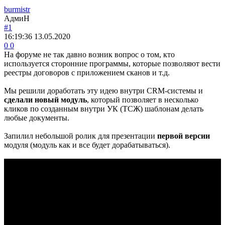
burmistr
АдмиН
#1
16:19:36
13.05.2020
0
0
На форуме не так давно возник вопрос о том, кто
используется сторонние программы, которые позволяют вести
реестры договоров с приложением сканов и т.д.
Мы решили доработать эту идею внутри CRM-системы и
сделали новый модуль
, который позволяет в несколько
кликов по созданным внутри УК (ТСЖ) шаблонам делать
любые документы.
Запилил небольшой ролик для презентации
первой версии
модуля (модуль как и все будет дорабатываться).