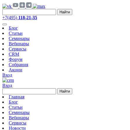
Найти
+7(495)
118-21-35
Блог
Статьи
Семинары
Вебинары
Сервисы
CRM
Форум
Собрания
Акции
Вход
Вход
Найти
Главная
Блог
Статьи
Семинары
Вебинары
Сервисы
Новости