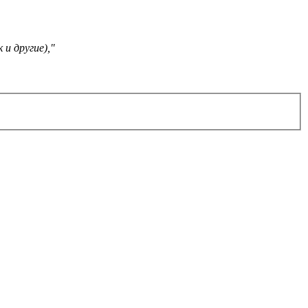
и другие),
"