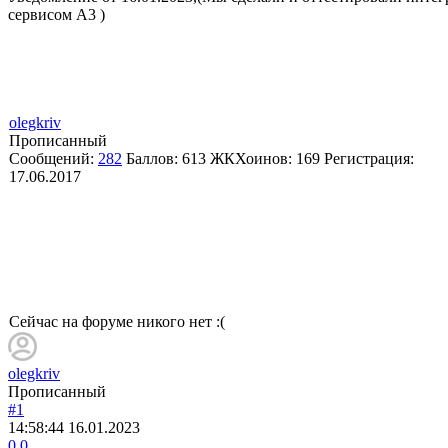
сервисом А3 )
olegkriv
Прописанный
Сообщений:
282
Баллов:
613
ЖКХоинов: 169
Регистрация:
17.06.2017
Сейчас на форуме никого нет :(
olegkriv
Прописанный
#1
14:58:44
16.01.2023
0
0