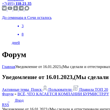
+7(495)
118-21-35
До семинара в Сочи осталось
3
8
дней
Форум
Главная
Уведомление от 16.01.2023,(Мы сделали и оттестирова
Уведомление от 16.01.2023,(Мы сделали
Активные темы
Поиск
Пользователи
Правила
ТОП 20
Форум
»
ВСЁ, ЧТО КАСАЕТСЯ КОМПАНИИ БУРМИСТР.РУ
Вход
RSS
Уведомление от 16.01.2023,(Мы сделали и оттестировали инте