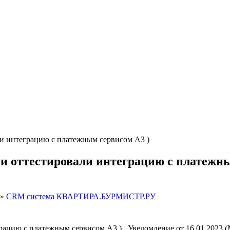
ли интеграцию с платежным сервисом А3 )
 и оттестировали интеграцию с платежн
»
CRM система КВАРТИРА.БУРМИСТР.РУ
грацию с платежным сервисом А3 ) , Уведомление от 16.01.2023