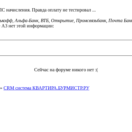
ЛС начисления. Правда оплату не тестировал ...
ькофф, Альфа-Банк, ВТБ, Открытие, Промсвязьбанк, Почта Банк 
е А3 нет этой информации:
Сейчас на форуме никого нет :(
»
CRM система КВАРТИРА.БУРМИСТР.РУ