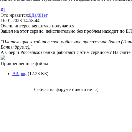
#1
Это нравится:
0
Да
/
0
Нет
16.01.2023 14:58:44
Очень интересная штука получается.
Зашел на этот сервис, действительно без проблем находит по ЕЛ
"Плательщик заходит в своё мобильное приложение банка (Тин
Банк и другие),
"
А Сбер и Россельхоз банки работают с этим сервисом? На сайте
Прикрепленные файлы
А3.png
(12.23 КБ)
Сейчас на форуме никого нет :(