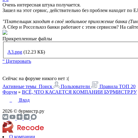
Очень интересная штука получается.
Зашел на этот сервис, действительно без проблем находит по Е
"Плательщик заходит в своё мобильное приложение банка (Тин
А Сбер и Россельхоз банки работают с этим сервисом? На сайт
Прикрепленные файлы
А3.png
(12.23 КБ)
“ Цитировать
Сейчас на форуме никого нет :(
Активные темы
Поиск
Пользователи
Правила
ТОП 20
Форум
»
ВСЁ, ЧТО КАСАЕТСЯ КОМПАНИИ БУРМИСТР.РУ
Вход
2026 © бурмистр.ру
О компании