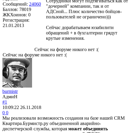
Сотрудники могут подтягиваться как от
Сообщений:
24060
"дочерней" компании, так и от
Баллов:
78019
АДСной... Плюс количество бойцов-
ЖКХоинов: 0
пользователей не ограничено)))
Регистрация:
21.01.2013
Сейчас дорабатываем юзабилити
обращений + в бухгалтерии грядут
крутые изменения.
Сейчас на форуме никого нет :(
Сейчас на форуме никого нет :(
burmistr
АдмиН
#1
10:09:22
26.11.2018
0
0
Мы реализовали возможность создания на базе нашей CRM
Квартира.Бурмистр.ру объединенной аварийно-
диспетчерской службы, которая
может объединять