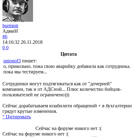
burmistr
АдмиН
#6
14:16:32
26.11.2018
0
0
Цитата
unionof3
пишет:
о, прикольно. пока свою аварийку добавила как сотрудника.
пока мы тестируем...
Сотрудники могут подтягиваться как от "дочерней"
компании, так и от АДСной... Плюс количество бойцов-
пользователей не ограничено)))
Сейчас дорабатываем юзабилити обращений + в бухгалтерии
грядут крутые изменения.
“ Цитировать
Сейчас на форуме никого нет :(
Сейчас на форуме никого нет :(