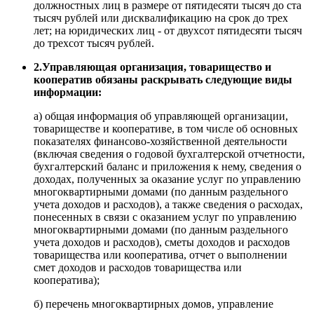
должностных лиц в размере от пятидесяти тысяч до ста
тысяч рублей или дисквалификацию на срок до трех
лет; на юридических лиц - от двухсот пятидесяти тысяч
до трехсот тысяч рублей.
2.Управляющая организация, товарищество и
кооператив обязаны раскрывать следующие виды
информации:
а) общая информация об управляющей организации,
товариществе и кооперативе, в том числе об основных
показателях финансово-хозяйственной деятельности
(включая сведения о годовой бухгалтерской отчетности,
бухгалтерский баланс и приложения к нему, сведения о
доходах, полученных за оказание услуг по управлению
многоквартирными домами (по данным раздельного
учета доходов и расходов), а также сведения о расходах,
понесенных в связи с оказанием услуг по управлению
многоквартирными домами (по данным раздельного
учета доходов и расходов), сметы доходов и расходов
товарищества или кооператива, отчет о выполнении
смет доходов и расходов товарищества или
кооператива);
б) перечень многоквартирных домов, управление