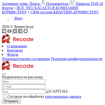
Активные темы
Поиск
Пользователи
Правила
ТОП 20
Форум
»
ВСЁ, ЧТО КАСАЕТСЯ КОМПАНИИ
БУРМИСТР.РУ
»
CRM система КВАРТИРА.БУРМИСТР.РУ
Вход
2026 © бурмистр.ру
О компании
Контакты
Форум
Пользовательское соглашение
Политика конфиденциальности
Подписаться на рассылку
Согласен на обработку
персональных данных
Отправить