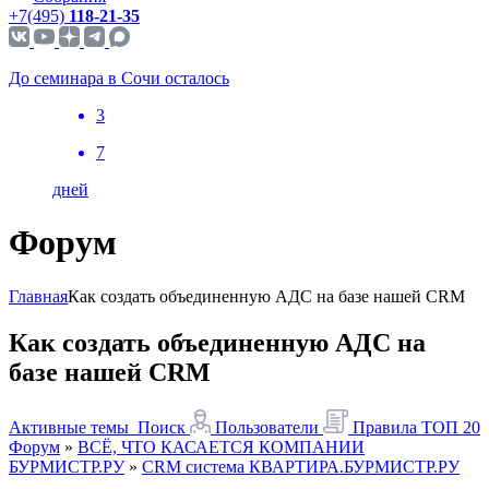
+7(495)
118-21-35
До семинара в Сочи осталось
3
7
дней
Форум
Главная
Как создать объединенную АДС на базе нашей CRM
Как создать объединенную АДС на
базе нашей CRM
Активные темы
Поиск
Пользователи
Правила
ТОП 20
Форум
»
ВСЁ, ЧТО КАСАЕТСЯ КОМПАНИИ
БУРМИСТР.РУ
»
CRM система КВАРТИРА.БУРМИСТР.РУ