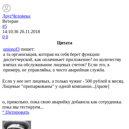
ДругЧеловека
Ветеран
#5
14:10:36
26.11.2018
0
0
Цитата
unionof3
пишет:
а та организация, которая на себя берет функции
диспетчерской, как оплачивает приложение? по количеству
взятых на обслуживание лицевых счетов? Если это, к
примеру, не управляйка, а чисто аварийная служба.
Если у нее нет лицевых, а только чужие - 500 рублей в месяц.
Лицевые "припаркованы" у одной компании...[/quote]
о, прикольно. пока свою аварийку добавила как сотрудника.
пока мы тестируем...
“ Цитировать