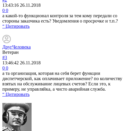
13:43:16
26.11.2018
0
0
а какой-то функционал контроля за тем кому передали со
стороны заказчика есть? Уведомления о просрочке и т.п.?
“ Цитировать
ДругЧеловека
Ветеран
#3
13:46:42
26.11.2018
0
0
а та организация, которая на себя берет функции
диспетчерской, как оплачивает приложение? по количеству
взятых на обслуживание лицевых счетов? Если это, к
примеру, не управляйка, а чисто аварийная служба.
“ Цитировать