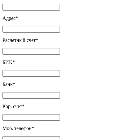
Адрес
*
Расчетный счет
*
БИК
*
Банк
*
Кор. счет
*
Моб. телефон
*