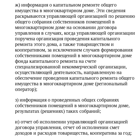
ж) информация о капитальном ремонте общего
имущества в многоквартирном доме. Эти сведения
раскрываются управляющей организацией по решению
общего собрания собственников помещений в
многоквартирном доме на основании договора
управления в случаях, когда управляющей организации
поручена организация проведения капитального
ремонта этого дома, а также товариществом и
кооперативом, за исключением случаев формирования
собственниками помещений в многоквартирном доме
фонда капитального ремонта на счете
специализированной некоммерческой организации,
осуществляющей деятельность, направленную на
обеспечение проведения капитального ремонта общего
имущества в многоквартирном доме (региональный
оператор);
з) информация о проведенных общих собраниях
собственников помещений в многоквартирном доме,
результатах (решениях) таких собраний;
и) отчет об исполнении управляющей организацией
договора управления, отчет об исполнении смет
доходов и расходов товарищества, кооператива за год;