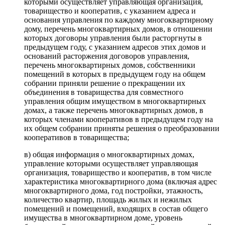
которыми осуществляет управляющая организация,
товарищество и кооператив, с указанием адреса и
основания управления по каждому многоквартирному
дому, перечень многоквартирных домов, в отношении
которых договоры управления были расторгнуты в
предыдущем году, с указанием адресов этих домов и
оснований расторжения договоров управления,
перечень многоквартирных домов, собственники
помещений в которых в предыдущем году на общем
собрании приняли решение о прекращении их
объединения в товарищества для совместного
управления общим имуществом в многоквартирных
домах, а также перечень многоквартирных домов, в
которых членами кооперативов в предыдущем году на
их общем собрании приняты решения о преобразовании
кооперативов в товарищества;
в) общая информация о многоквартирных домах,
управление которыми осуществляет управляющая
организация, товарищество и кооператив, в том числе
характеристика многоквартирного дома (включая адрес
многоквартирного дома, год постройки, этажность,
количество квартир, площадь жилых и нежилых
помещений и помещений, входящих в состав общего
имущества в многоквартирном доме, уровень