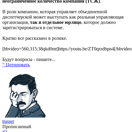
неограниченное количество компаний (ТСЖ)
.
В роли компании, которая управляет объединенной
диспетчерской может выступать как реальная управляющая
организация,
так и отдельное юрлицо
, которое должно
зарегистрироваться в системе.
Кратко все рассказано в ролике.
[bbvideo=560,315:38qkd0mt]https://youtu.be/ZT0qrzdbpn4[/bbvide
Будут вопросы - пишите...
“ Цитировать
trasser
Прописанный
#2