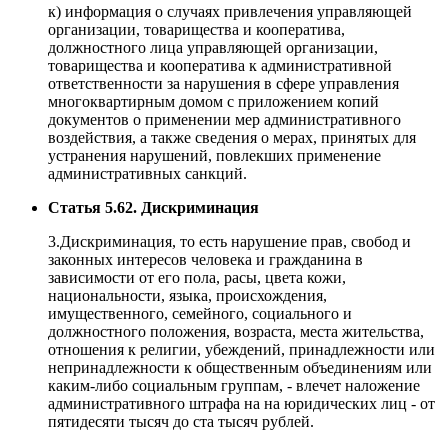
к) информация о случаях привлечения управляющей
организации, товарищества и кооператива,
должностного лица управляющей организации,
товарищества и кооператива к административной
ответственности за нарушения в сфере управления
многоквартирным домом с приложением копий
документов о применении мер административного
воздействия, а также сведения о мерах, принятых для
устранения нарушений, повлекших применение
административных санкций.
Статья 5.62. Дискриминация
3.Дискриминация, то есть нарушение прав, свобод и
законных интересов человека и гражданина в
зависимости от его пола, расы, цвета кожи,
национальности, языка, происхождения,
имущественного, семейного, социального и
должностного положения, возраста, места жительства,
отношения к религии, убеждений, принадлежности или
непринадлежности к общественным объединениям или
каким-либо социальным группам, - влечет наложение
административного штрафа на на юридических лиц - от
пятидесяти тысяч до ста тысяч рублей.