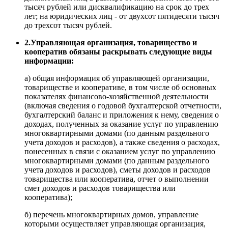
тысяч рублей или дисквалификацию на срок до трех
лет; на юридических лиц - от двухсот пятидесяти тысяч
до трехсот тысяч рублей.
2.Управляющая организация, товарищество и
кооператив обязаны раскрывать следующие виды
информации:
а) общая информация об управляющей организации,
товариществе и кооперативе, в том числе об основных
показателях финансово-хозяйственной деятельности
(включая сведения о годовой бухгалтерской отчетности,
бухгалтерский баланс и приложения к нему, сведения о
доходах, полученных за оказание услуг по управлению
многоквартирными домами (по данным раздельного
учета доходов и расходов), а также сведения о расходах,
понесенных в связи с оказанием услуг по управлению
многоквартирными домами (по данным раздельного
учета доходов и расходов), сметы доходов и расходов
товарищества или кооператива, отчет о выполнении
смет доходов и расходов товарищества или
кооператива);
б) перечень многоквартирных домов, управление
которыми осуществляет управляющая организация,