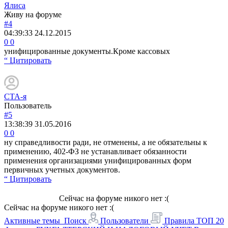
Ялиса
Живу на форуме
#4
04:39:33
24.12.2015
0
0
унифицированные документы.Кроме кассовых
“ Цитировать
СТА-я
Пользователь
#5
13:38:39
31.05.2016
0
0
ну справедливости ради, не отменены, а не обязательны к
применению, 402-ФЗ не устанавливает обязанности
применения организациями унифицированных форм
первичных учетных документов.
“ Цитировать
Сейчас на форуме никого нет :(
Сейчас на форуме никого нет :(
Активные темы
Поиск
Пользователи
Правила
ТОП 20