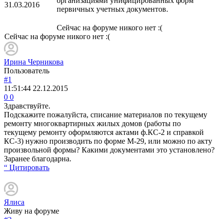
организациями унифицированных форм
31.03.2016
первичных учетных документов.
Сейчас на форуме никого нет :(
Сейчас на форуме никого нет :(
Ирина Черникова
Пользователь
#1
11:51:44
22.12.2015
0
0
Здравствуйте.
Подскажите пожалуйста, списание материалов по текущему
ремонту многоквартирных жилых домов (работы по
текущему ремонту оформляются актами ф.КС-2 и справкой
КС-3) нужно производить по форме М-29, или можно по акту
произвольной формы? Какими документами это установлено?
Заранее благодарна.
“ Цитировать
Ялиса
Живу на форуме