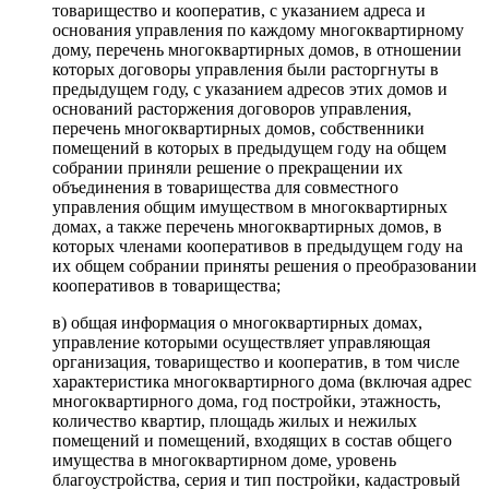
товарищество и кооператив, с указанием адреса и
основания управления по каждому многоквартирному
дому, перечень многоквартирных домов, в отношении
которых договоры управления были расторгнуты в
предыдущем году, с указанием адресов этих домов и
оснований расторжения договоров управления,
перечень многоквартирных домов, собственники
помещений в которых в предыдущем году на общем
собрании приняли решение о прекращении их
объединения в товарищества для совместного
управления общим имуществом в многоквартирных
домах, а также перечень многоквартирных домов, в
которых членами кооперативов в предыдущем году на
их общем собрании приняты решения о преобразовании
кооперативов в товарищества;
в) общая информация о многоквартирных домах,
управление которыми осуществляет управляющая
организация, товарищество и кооператив, в том числе
характеристика многоквартирного дома (включая адрес
многоквартирного дома, год постройки, этажность,
количество квартир, площадь жилых и нежилых
помещений и помещений, входящих в состав общего
имущества в многоквартирном доме, уровень
благоустройства, серия и тип постройки, кадастровый