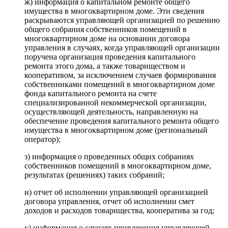
ж) информация о капитальном ремонте общего
имущества в многоквартирном доме. Эти сведения
раскрываются управляющей организацией по решению
общего собрания собственников помещений в
многоквартирном доме на основании договора
управления в случаях, когда управляющей организации
поручена организация проведения капитального
ремонта этого дома, а также товариществом и
кооперативом, за исключением случаев формирования
собственниками помещений в многоквартирном доме
фонда капитального ремонта на счете
специализированной некоммерческой организации,
осуществляющей деятельность, направленную на
обеспечение проведения капитального ремонта общего
имущества в многоквартирном доме (региональный
оператор);
з) информация о проведенных общих собраниях
собственников помещений в многоквартирном доме,
результатах (решениях) таких собраний;
и) отчет об исполнении управляющей организацией
договора управления, отчет об исполнении смет
доходов и расходов товарищества, кооператива за год;
к) информация о случаях привлечения управляющей