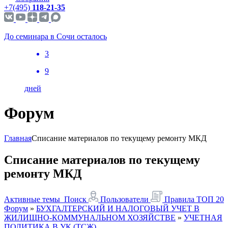
+7(495)
118-21-35
До семинара в Сочи осталось
3
9
дней
Форум
Главная
Списание материалов по текущему ремонту МКД
Списание материалов по текущему
ремонту МКД
Активные темы
Поиск
Пользователи
Правила
ТОП 20
Форум
»
БУХГАЛТЕРСКИЙ И НАЛОГОВЫЙ УЧЕТ В
ЖИЛИЩНО-КОММУНАЛЬНОМ ХОЗЯЙСТВЕ
»
УЧЕТНАЯ
ПОЛИТИКА В УК (ТСЖ)