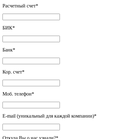
Расчетный счет
*
БИК
*
Банк
*
Кор. счет
*
Моб. телефон
*
E-mail (уникальный для каждой компании)
*
Откуда Вы о нас узнали?
*