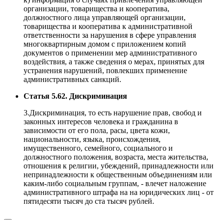
организации, товарищества и кооператива,
должностного лица управляющей организации,
товарищества и кооператива к административной
ответственности за нарушения в сфере управления
многоквартирным домом с приложением копий
документов о применении мер административного
воздействия, а также сведения о мерах, принятых для
устранения нарушений, повлекших применение
административных санкций.
Статья 5.62. Дискриминация
3.Дискриминация, то есть нарушение прав, свобод и
законных интересов человека и гражданина в
зависимости от его пола, расы, цвета кожи,
национальности, языка, происхождения,
имущественного, семейного, социального и
должностного положения, возраста, места жительства,
отношения к религии, убеждений, принадлежности или
непринадлежности к общественным объединениям или
каким-либо социальным группам, - влечет наложение
административного штрафа на на юридических лиц - от
пятидесяти тысяч до ста тысяч рублей.