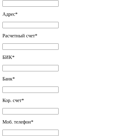
Адрес
*
Расчетный счет
*
БИК
*
Банк
*
Кор. счет
*
Моб. телефон
*