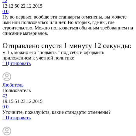
#2
12:12:50
22.12.2015
0
0
Ну во первых, вообще эти стандарты отменены, вы можете
ими или пользоваться или нет. Во вторых, где вы, где
строительство. Можно пользоваться обычным требованием на
списание материалов.
Отправлено спустя 1 минуту 12 секунды:
м-15, можно его "подмять " под себя и оформить
приложением к учетной политике
“ Цитировать
Любитель
Пользователь
#3
19:15:51
23.12.2015
0
0
Уточните, пожалуйста, какие стандарты отменены?
“ Цитировать