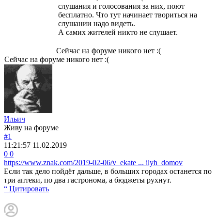
слушания и голосования за них, поют
бесплатно. Что тут начинает твориться на
слушании надо видеть.
А самих жителей никто не слушает.
Сейчас на форуме никого нет :(
Сейчас на форуме никого нет :(
Ильич
Живу на форуме
#1
11:21:57
11.02.2019
0
0
https://www.znak.com/2019-02-06/v_ekate ... ilyh_domov
Если так дело пойдёт дальше, в больших городах останется по
три аптеки, по два гастронома, а бюджеты рухнут.
“ Цитировать