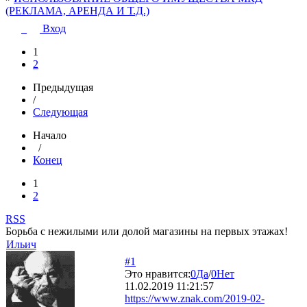
(РЕКЛАМА, АРЕНДА И Т.Д.)
Вход
1
2
Предыдущая
/
Следующая
Начало
/
Конец
1
2
RSS
Борьба с нежилыми или долой магазины на первых этажах!
Ильич
#1
Это нравится:
0
Да
/
0
Нет
11.02.2019 11:21:57
https://www.znak.com/2019-02-