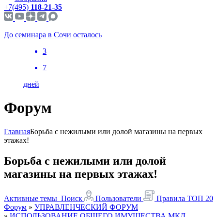
+7(495)
118-21-35
До семинара в Сочи осталось
3
7
дней
Форум
Главная
Борьба с нежилыми или долой магазины на первых
этажах!
Борьба с нежилыми или долой
магазины на первых этажах!
Активные темы
Поиск
Пользователи
Правила
ТОП 20
Форум
»
УПРАВЛЕНЧЕСКИЙ ФОРУМ
»
ИСПОЛЬЗОВАНИЕ ОБЩЕГО ИМУЩЕСТВА МКД