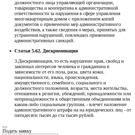
должностного лица управляющей организации,
товарищества и кооператива к административной
ответственности за нарушения в сфере управления
многоквартирным домом с приложением копий
документов о применении мер административного
воздействия, а также сведения о мерах, принятых для
устранения нарушений, повлекших применение
административных санкций.
Статья 5.62. Дискриминация
3.Дискриминация, то есть нарушение прав, свобод и
законных интересов человека и гражданина в
зависимости от его пола, расы, цвета кожи,
национальности, языка, происхождения,
имущественного, семейного, социального и
должностного положения, возраста, места жительства,
отношения к религии, убеждений, принадлежности или
непринадлежности к общественным объединениям или
каким-либо социальным группам, - влечет наложение
административного штрафа на на юридических лиц - от
пятидесяти тысяч до ста тысяч рублей.
Подать заявку