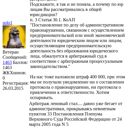
Подскажите, я так и не поняла, а почему по юр
лицам Вы рассматривались в общей
юрисдикции?
п. 3 Статья 30.1. КоАП
solo1
"Постановление по делу об административном
правонарушении, связанном с осуществлением
предпринимательской или иной экономической
деятельности юридическим лицом или лицом,
осуществляющим предпринимательскую
деятельность без образования юридического
Ветеран
лица, обжалуется в арбитражный суд в
Сообщений:
соответствии с арбитражным процессуальным
1463
Баллов:
законодательством."
1463
ЖКХоинов:
На нас тоже наложили штраф 400 000, при этом
0
мы не получали уведомление ни о составлении
Регистрация:
протокола о правонарушении, ни протокола о
26.03.2015
привлечении к ответственности. Хотим
оспаривать.
Арбитраж ленивый стал.... давно уже бегает от
административки, прикрываясь невнятным
пунктом 33 Постановления Пленума
Верховного Суда Российской Федерации от 24
марта 2005 года N 5