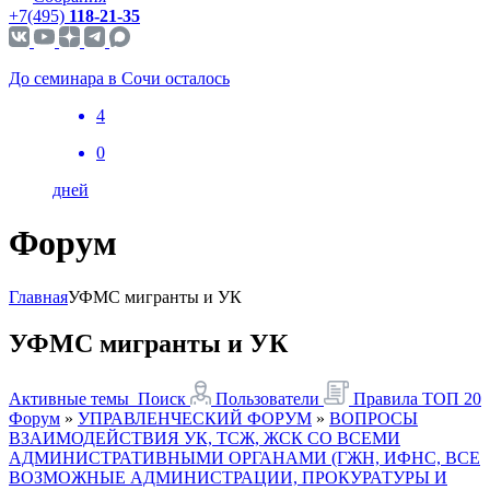
+7(495)
118-21-35
До семинара в Сочи осталось
4
0
дней
Форум
Главная
УФМС мигранты и УК
УФМС мигранты и УК
Активные темы
Поиск
Пользователи
Правила
ТОП 20
Форум
»
УПРАВЛЕНЧЕСКИЙ ФОРУМ
»
ВОПРОСЫ
ВЗАИМОДЕЙСТВИЯ УК, ТСЖ, ЖСК СО ВСЕМИ
АДМИНИСТРАТИВНЫМИ ОРГАНАМИ (ГЖН, ИФНС, ВСЕ
ВОЗМОЖНЫЕ АДМИНИСТРАЦИИ, ПРОКУРАТУРЫ И