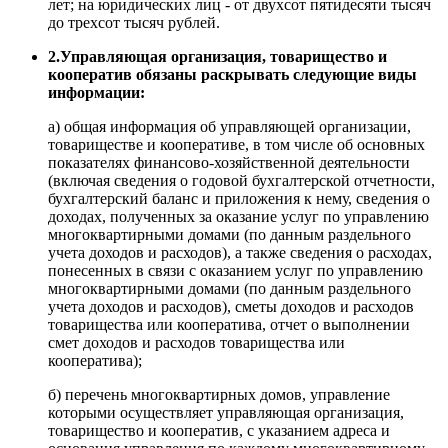
лет; на юридических лиц - от двухсот пятидесяти тысяч
до трехсот тысяч рублей.
2.Управляющая организация, товарищество и
кооператив обязаны раскрывать следующие виды
информации:
а) общая информация об управляющей организации,
товариществе и кооперативе, в том числе об основных
показателях финансово-хозяйственной деятельности
(включая сведения о годовой бухгалтерской отчетности,
бухгалтерский баланс и приложения к нему, сведения о
доходах, полученных за оказание услуг по управлению
многоквартирными домами (по данным раздельного
учета доходов и расходов), а также сведения о расходах,
понесенных в связи с оказанием услуг по управлению
многоквартирными домами (по данным раздельного
учета доходов и расходов), сметы доходов и расходов
товарищества или кооператива, отчет о выполнении
смет доходов и расходов товарищества или
кооператива);
б) перечень многоквартирных домов, управление
которыми осуществляет управляющая организация,
товарищество и кооператив, с указанием адреса и