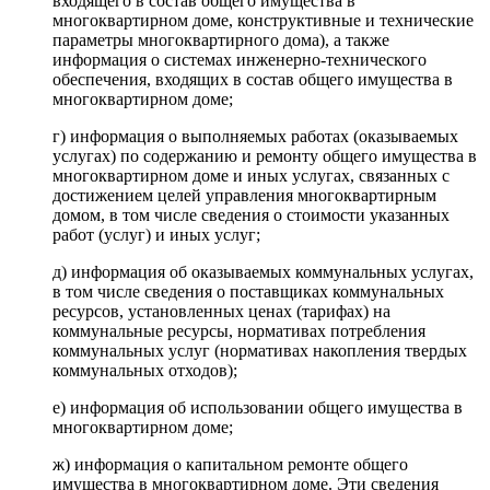
входящего в состав общего имущества в
многоквартирном доме, конструктивные и технические
параметры многоквартирного дома), а также
информация о системах инженерно-технического
обеспечения, входящих в состав общего имущества в
многоквартирном доме;
г) информация о выполняемых работах (оказываемых
услугах) по содержанию и ремонту общего имущества в
многоквартирном доме и иных услугах, связанных с
достижением целей управления многоквартирным
домом, в том числе сведения о стоимости указанных
работ (услуг) и иных услуг;
д) информация об оказываемых коммунальных услугах,
в том числе сведения о поставщиках коммунальных
ресурсов, установленных ценах (тарифах) на
коммунальные ресурсы, нормативах потребления
коммунальных услуг (нормативах накопления твердых
коммунальных отходов);
е) информация об использовании общего имущества в
многоквартирном доме;
ж) информация о капитальном ремонте общего
имущества в многоквартирном доме. Эти сведения