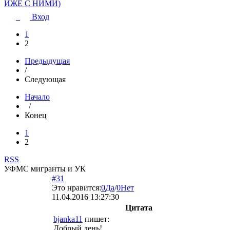
ИЖЕ С НИМИ)
Вход
1
2
Предыдущая
/
Следующая
Начало
/
Конец
1
2
RSS
УФМС мигранты и УК
#31
Это нравится:
0
Да
/
0
Нет
11.04.2016 13:27:30
Цитата
bjanka11
пишет:
Добрый день!