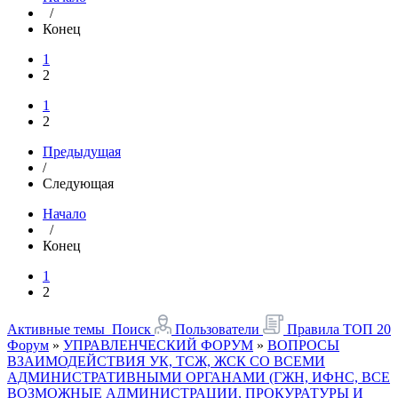
/
Конец
1
2
1
2
Предыдущая
/
Следующая
Начало
/
Конец
1
2
Активные темы
Поиск
Пользователи
Правила
ТОП 20
Форум
»
УПРАВЛЕНЧЕСКИЙ ФОРУМ
»
ВОПРОСЫ
ВЗАИМОДЕЙСТВИЯ УК, ТСЖ, ЖСК СО ВСЕМИ
АДМИНИСТРАТИВНЫМИ ОРГАНАМИ (ГЖН, ИФНС, ВСЕ
ВОЗМОЖНЫЕ АДМИНИСТРАЦИИ, ПРОКУРАТУРЫ И