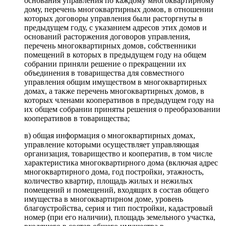
основания управления по каждому многоквартирному
дому, перечень многоквартирных домов, в отношении
которых договоры управления были расторгнуты в
предыдущем году, с указанием адресов этих домов и
оснований расторжения договоров управления,
перечень многоквартирных домов, собственники
помещений в которых в предыдущем году на общем
собрании приняли решение о прекращении их
объединения в товарищества для совместного
управления общим имуществом в многоквартирных
домах, а также перечень многоквартирных домов, в
которых членами кооперативов в предыдущем году на
их общем собрании приняты решения о преобразовании
кооперативов в товарищества;
в) общая информация о многоквартирных домах,
управление которыми осуществляет управляющая
организация, товарищество и кооператив, в том числе
характеристика многоквартирного дома (включая адрес
многоквартирного дома, год постройки, этажность,
количество квартир, площадь жилых и нежилых
помещений и помещений, входящих в состав общего
имущества в многоквартирном доме, уровень
благоустройства, серия и тип постройки, кадастровый
номер (при его наличии), площадь земельного участка,