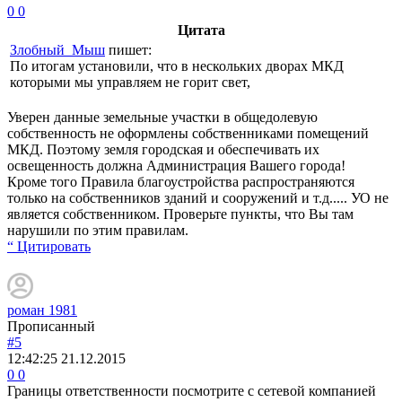
0
0
Цитата
Злобный_Мыш
пишет:
По итогам установили, что в нескольких дворах МКД
которыми мы управляем не горит свет,
Уверен данные земельные участки в общедолевую
собственность не оформлены собственниками помещений
МКД. Поэтому земля городская и обеспечивать их
освещенность должна Администрация Вашего города!
Кроме того Правила благоустройства распространяются
только на собственников зданий и сооружений и т.д..... УО не
является собственником. Проверьте пункты, что Вы там
нарушили по этим правилам.
“ Цитировать
роман 1981
Прописанный
#5
12:42:25
21.12.2015
0
0
Границы ответственности посмотрите с сетевой компанией