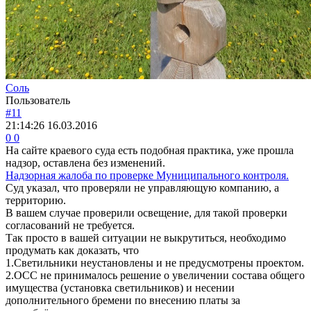
Соль
Пользователь
#11
21:14:26
16.03.2016
0
0
На сайте краевого суда есть подобная практика, уже прошла
надзор, оставлена без изменений.
Надзорная жалоба по проверке Муниципального контроля.
Суд указал, что проверяли не управляющую компанию, а
территорию.
В вашем случае проверили освещение, для такой проверки
согласований не требуется.
Так просто в вашей ситуации не выкрутиться, необходимо
продумать как доказать, что
1.Светильники неустановлены и не предусмотрены проектом.
2.ОСС не принималось решение о увеличении состава общего
имущества (установка светильников) и несении
дополнительного бремени по внесению платы за