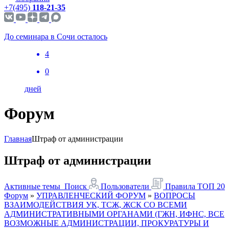
+7(495)
118-21-35
До семинара в Сочи осталось
4
0
дней
Форум
Главная
Штраф от администрации
Штраф от администрации
Активные темы
Поиск
Пользователи
Правила
ТОП 20
Форум
»
УПРАВЛЕНЧЕСКИЙ ФОРУМ
»
ВОПРОСЫ
ВЗАИМОДЕЙСТВИЯ УК, ТСЖ, ЖСК СО ВСЕМИ
АДМИНИСТРАТИВНЫМИ ОРГАНАМИ (ГЖН, ИФНС, ВСЕ
ВОЗМОЖНЫЕ АДМИНИСТРАЦИИ, ПРОКУРАТУРЫ И