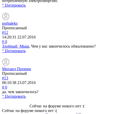
потреблённую электроэнергию.
“ Цитировать
porhaleks
Прописанный
#12
14:20:31
22.07.2016
0
0
Злобный_Мыш
, Чем у вас закончилось обжалование?
“ Цитировать
Михаил Пронин
Прописанный
#13
06:10:38
23.07.2016
0
0
да. чем закончилось?
“ Цитировать
Сейчас на форуме никого нет :(
Сейчас на форуме никого нет :(