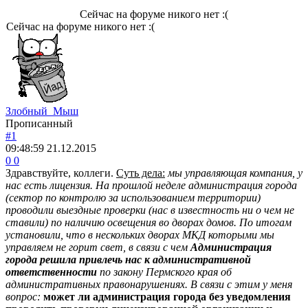
Сейчас на форуме никого нет :(
Сейчас на форуме никого нет :(
Злобный_Мыш
Прописанный
#1
09:48:59
21.12.2015
0
0
Здравствуйте, коллеги.
Суть дела:
мы управляющая компания, у
нас есть лицензия. На прошлой неделе
администрация города
(сектор по контролю за использованием территории)
проводили выездные проверки (нас в известность ни о чем не
ставили) по наличию освещения во дворах домов
. По итогам
установили, что в нескольких дворах МКД которыми мы
управляем не горит свет, в связи с чем
Администрация
города решила привлечь нас к административной
ответственности
по закону Пермского края об
административных правонарушениях. В связи с этим у меня
вопрос:
может ли администрация города без уведомления