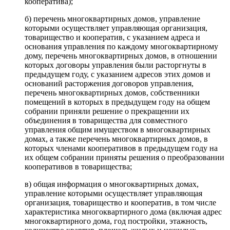
кооператива);
б) перечень многоквартирных домов, управление
которыми осуществляет управляющая организация,
товарищество и кооператив, с указанием адреса и
основания управления по каждому многоквартирному
дому, перечень многоквартирных домов, в отношении
которых договоры управления были расторгнуты в
предыдущем году, с указанием адресов этих домов и
оснований расторжения договоров управления,
перечень многоквартирных домов, собственники
помещений в которых в предыдущем году на общем
собрании приняли решение о прекращении их
объединения в товарищества для совместного
управления общим имуществом в многоквартирных
домах, а также перечень многоквартирных домов, в
которых членами кооперативов в предыдущем году на
их общем собрании приняты решения о преобразовании
кооперативов в товарищества;
в) общая информация о многоквартирных домах,
управление которыми осуществляет управляющая
организация, товарищество и кооператив, в том числе
характеристика многоквартирного дома (включая адрес
многоквартирного дома, год постройки, этажность,