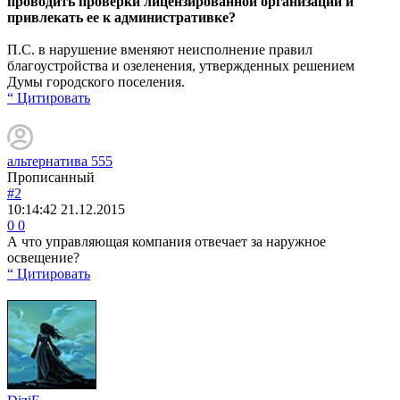
проводить проверки лицензированной организации и
привлекать ее к административке?
П.С. в нарушение вменяют неисполнение правил
благоустройства и озеленения, утвержденных решением
Думы городского поселения.
“ Цитировать
альтернатива 555
Прописанный
#2
10:14:42
21.12.2015
0
0
А что управляющая компания отвечает за наружное
освещение?
“ Цитировать