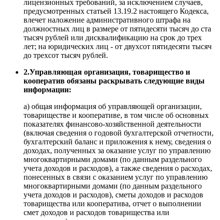
лицензионных требований, за исключением случаев,
предусмотренных статьей 13.19.2 настоящего Кодекса,
влечет наложение административного штрафа на
должностных лиц в размере от пятидесяти тысяч до ста
тысяч рублей или дисквалификацию на срок до трех
лет; на юридических лиц - от двухсот пятидесяти тысяч
до трехсот тысяч рублей.
2.Управляющая организация, товарищество и
кооператив обязаны раскрывать следующие виды
информации:
а) общая информация об управляющей организации,
товариществе и кооперативе, в том числе об основных
показателях финансово-хозяйственной деятельности
(включая сведения о годовой бухгалтерской отчетности,
бухгалтерский баланс и приложения к нему, сведения о
доходах, полученных за оказание услуг по управлению
многоквартирными домами (по данным раздельного
учета доходов и расходов), а также сведения о расходах,
понесенных в связи с оказанием услуг по управлению
многоквартирными домами (по данным раздельного
учета доходов и расходов), сметы доходов и расходов
товарищества или кооператива, отчет о выполнении
смет доходов и расходов товарищества или