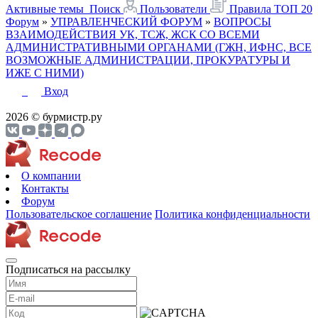
Активные темы
Поиск
Пользователи
Правила
ТОП 20
Форум
»
УПРАВЛЕНЧЕСКИЙ ФОРУМ
»
ВОПРОСЫ
ВЗАИМОДЕЙСТВИЯ УК, ТСЖ, ЖСК СО ВСЕМИ
АДМИНИСТРАТИВНЫМИ ОРГАНАМИ (ГЖН, ИФНС, ВСЕ
ВОЗМОЖНЫЕ АДМИНИСТРАЦИИ, ПРОКУРАТУРЫ И
ИЖЕ С НИМИ)
Вход
2026 © бурмистр.ру
О компании
Контакты
Форум
Пользовательское соглашение
Политика конфиденциальности
Подписаться на рассылку