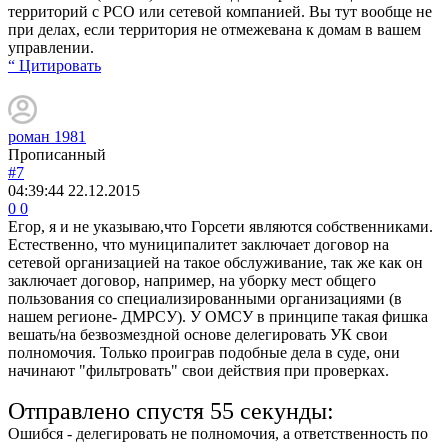
территорий с РСО или сетевой компанией. Вы тут вообще не
при делах, если территория не отмежевана к домам в вашем
управлении.
“ Цитировать
роман 1981
Прописанный
#7
04:39:44
22.12.2015
0
0
Егор, я и не указываю,что Горсети являются собственниками.
Естественно, что муниципалитет заключает договор на
сетевой организацией на такое обслуживание, так же как он
заключает договор, например, на уборку мест общего
пользования со специализированными организациями (в
нашем регионе- ДМРСУ). У ОМСУ в принципе такая фишка
вешать/на безвозмездной основе делегировать УК свои
полномочия. Только проиграв подобные дела в суде, они
начинают "фильтровать" свои действия при проверках.
Отправлено спустя 55 секунды:
Ошибся - делегировать не полномочия, а ответственность по