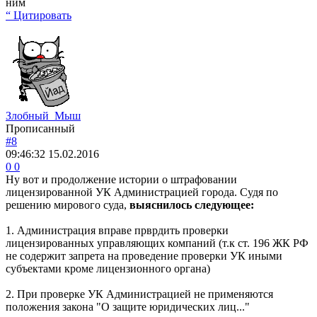
ним
“ Цитировать
Злобный_Мыш
Прописанный
#8
09:46:32
15.02.2016
0
0
Ну вот и продолжение истории о штрафовании
лицензированной УК Администрацией города. Судя по
решению мирового суда,
выяснилось следующее:
1. Администрация вправе прврдить проверки
лицензированных управляющих компаний (т.к ст. 196 ЖК РФ
не содержит запрета на проведение проверки УК иными
субъектами кроме лицензионного органа)
2. При проверке УК Администрацией не применяются
положения закона "О защите юридических лиц..."