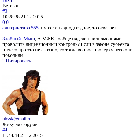
DiziE
Ветеран
#3
10:28:38
21.12.2015
0
0
альтернатива 555
, ну, если надподъездное, то отвечает.
Злобный_Мыш
, А МЖК вообще наделен полномочиями
проводить лицензионный контроль? Если в законе субъекта
ничего про это не сказано, то тогда вопрос проверку чего они
поводили
“ Цитировать
ukssk@mail.ru
Живу на форуме
#4
11:44:44
21.12.2015