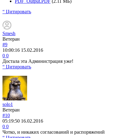
PDF_Output.PDF
(2.11 МБ)
“ Цитировать
Smesh
Ветеран
#9
10:00:16
15.02.2016
0
0
Достала эта Администрация уже!
“ Цитировать
solo1
Ветеран
#10
05:19:50
16.02.2016
0
0
Чотко, и никаких согласований и распоряжений
“ Цитировать