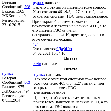
Ветеран
цужкх
написал:
Сообщений:
708
Так что с открытой системой тоже вопрос.
Баллов:
1565
Хотя согласно 461-ФЗ, п.27 статьи 2, при
ЖКХоинов: 0
открытой системе - ГВС централизованное.
Регистрация:
При открытой системе самым главным
23.10.2015
показателем является не наличие ИТП, а то
что система ГВС является
централизованной. И, прямые договоры в
этом случае возможны.
#24
Это нравится:
0
Да
/
0
Нет
04.02.2021 15:34:10
Цитата
razin
написал:
Цитата
цужкх
цужкх
написал:
Ветеран
Так что с открытой системой тоже вопрос.
Сообщений:
963
Хотя согласно 461-ФЗ, п.27 статьи 2, при
Баллов:
1975
открытой системе - ГВС
ЖКХоинов: 494
централизованное.
Регистрация:
При открытой системе самым главным
07.11.2014
показателем является не наличие ИТП, а то
что система ГВС является
централизованной. И, прямые договоры в