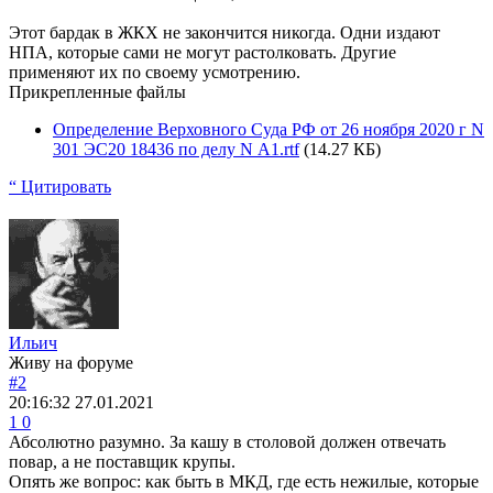
Этот бардак в ЖКХ не закончится никогда. Одни издают
НПА, которые сами не могут растолковать. Другие
применяют их по своему усмотрению.
Прикрепленные файлы
Определение Верховного Суда РФ от 26 ноября 2020 г N
301 ЭС20 18436 по делу N А1.rtf
(14.27 КБ)
“ Цитировать
Ильич
Живу на форуме
#2
20:16:32
27.01.2021
1
0
Абсолютно разумно. За кашу в столовой должен отвечать
повар, а не поставщик крупы.
Опять же вопрос: как быть в МКД, где есть нежилые, которые