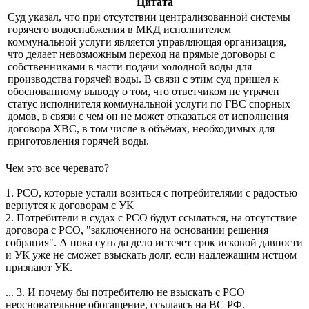
Цитата
Суд указал, что при отсутствии централизованной системы
горячего водоснабжения в МКД исполнителем
коммунальной услуги является управляющая организация,
что делает невозможным переход на прямые договоры с
собственниками в части подачи холодной воды для
производства горячей воды. В связи с этим суд пришел к
обоснованному выводу о том, что ответчиком не утрачен
статус исполнителя коммунальной услуги по ГВС спорных
домов, в связи с чем он не может отказаться от исполнения
договора ХВС, в том числе в объёмах, необходимых для
приготовления горячей воды.
Чем это все черевато?
1. РСО, которые устали возиться с потребителями с радостью
вернутся к договорам с УК
2. Потребители в судах с РСО будут ссылаться, на отсутствие
договора с РСО, "заключенного на основании решения
собрания". А пока суть да дело истечет срок исковой давности
и УК уже не сможет взыскать долг, если надлежащим истцом
признают УК.
... 3. И почему бы потребителю не взыскать с РСО
неосновательное обогащение, ссылаясь на ВС РФ.