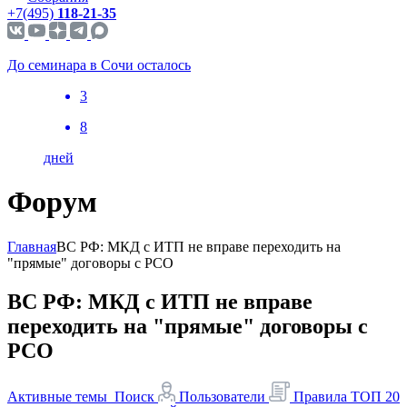
+7(495)
118-21-35
До семинара в Сочи осталось
3
8
дней
Форум
Главная
ВС РФ: МКД с ИТП не вправе переходить на
"прямые" договоры с РСО
ВС РФ: МКД с ИТП не вправе
переходить на "прямые" договоры с
РСО
Активные темы
Поиск
Пользователи
Правила
ТОП 20