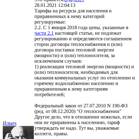
28.01.2021 12:04:13
Тарифы на ресурсы для населения и
приравненных к нему категорий
регулируемые:
2.2. С 1 января 2018 года цены, указанные в
части 2.1
настоящей статьи, не подлежат
регулированию и определяются соглашением
сторон договора теплоснабжения и (или)
договора поставки тепловой энергии
(мощности) и (или) теплоносителя, за
исключением случаев:
1) реализации тепловой энергии (мощности) и
(или) теплоносителя, необходимых для
оказания коммунальных услуг по отоплению и
горячему водоснабжению населению и
приравненным к нему категориям
потребителей;
Федеральный закон от 27.07.2010 N 190-ФЗ
(ред. от 08.12.2020) "О теплоснабжении"
Другое дело, что в отношении нежилых, если
они не приравнены к населению, тариф
Ильич
утверждать не надо. Тут вы, уважаемые
коллеги, правы.