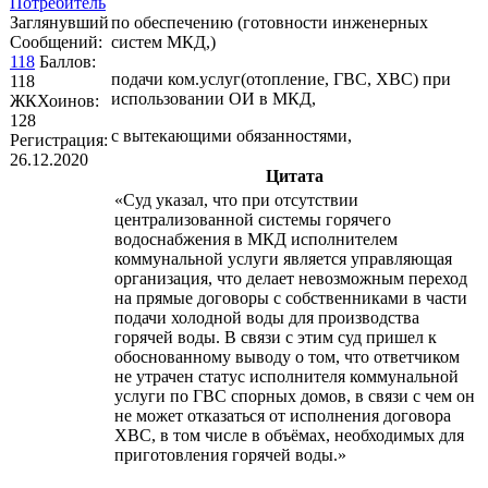
Потребитель
Заглянувший
по обеспечению (готовности инженерных
Сообщений:
систем МКД,)
118
Баллов:
подачи ком.услуг(отопление, ГВС, ХВС) при
118
использовании ОИ в МКД,
ЖКХоинов:
128
с вытекающими обязанностями,
Регистрация:
26.12.2020
Цитата
«Суд указал, что при отсутствии
централизованной системы горячего
водоснабжения в МКД исполнителем
коммунальной услуги является управляющая
организация, что делает невозможным переход
на прямые договоры с собственниками в части
подачи холодной воды для производства
горячей воды. В связи с этим суд пришел к
обоснованному выводу о том, что ответчиком
не утрачен статус исполнителя коммунальной
услуги по ГВС спорных домов, в связи с чем он
не может отказаться от исполнения договора
ХВС, в том числе в объёмах, необходимых для
приготовления горячей воды.»