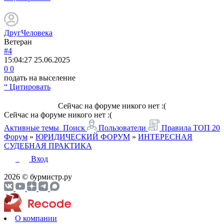
ДругЧеловека
Ветеран
#4
15:04:27
25.06.2025
0
0
подать на выселение
“ Цитировать
Сейчас на форуме никого нет :(
Сейчас на форуме никого нет :(
Активные темы
Поиск
Пользователи
Правила
ТОП 20
Форум
»
ЮРИДИЧЕСКИЙ ФОРУМ
»
ИНТЕРЕСНАЯ
СУДЕБНАЯ ПРАКТИКА
Вход
2026 © бурмистр.ру
О компании