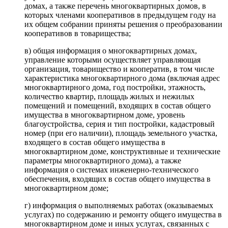
домах, а также перечень многоквартирных домов, в
которых членами кооперативов в предыдущем году на
их общем собрании приняты решения о преобразовании
кооперативов в товарищества;
в) общая информация о многоквартирных домах,
управление которыми осуществляет управляющая
организация, товарищество и кооператив, в том числе
характеристика многоквартирного дома (включая адрес
многоквартирного дома, год постройки, этажность,
количество квартир, площадь жилых и нежилых
помещений и помещений, входящих в состав общего
имущества в многоквартирном доме, уровень
благоустройства, серия и тип постройки, кадастровый
номер (при его наличии), площадь земельного участка,
входящего в состав общего имущества в
многоквартирном доме, конструктивные и технические
параметры многоквартирного дома), а также
информация о системах инженерно-технического
обеспечения, входящих в состав общего имущества в
многоквартирном доме;
г) информация о выполняемых работах (оказываемых
услугах) по содержанию и ремонту общего имущества в
многоквартирном доме и иных услугах, связанных с