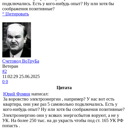
подключались. Есть у кого-нибудь опыт? Ну или хотя бы
соображения позитивные?
“ Цитировать
Счетовод ВоТруБа
Ветеран
#2
11:02:29
25.06.2025
0
0
Цитата
Юрий Фомин
написал:
За воровство электроэнергии , например? У нас вот есть
квартира, они уже раз 5 самовольно подключались. Есть у
кого-нибудь опыт? Ну или хотя бы соображения позитивные?
Электроэнергию они у всяких энергосбытов воруют, а не у
УК. На более 250 тыс. на до украсть чтобы под ст. 165 УК РФ
попасть .