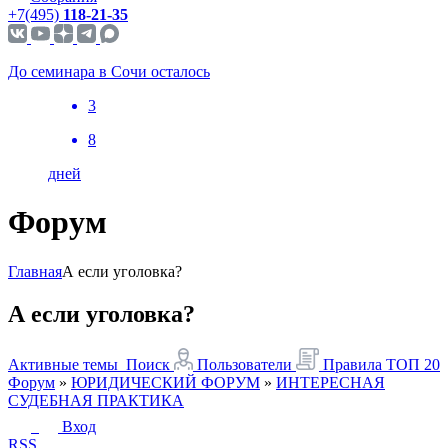
+7(495)
118-21-35
До семинара в Сочи осталось
3
8
дней
Форум
Главная
А если уголовка?
А если уголовка?
Активные темы
Поиск
Пользователи
Правила
ТОП 20
Форум
»
ЮРИДИЧЕСКИЙ ФОРУМ
»
ИНТЕРЕСНАЯ
СУДЕБНАЯ ПРАКТИКА
Вход
RSS