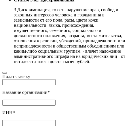
3.Дискриминация, то есть нарушение прав, свобод и
законных интересов человека и гражданина в
зависимости от его пола, расы, цвета кожи,
национальности, языка, происхождения,
имущественного, семейного, социального и
должностного положения, возраста, места жительства,
отношения к религии, убеждений, принадлежности или
непринадлежности к общественным объединениям или
каким-либо социальным группам, - влечет наложение
административного штрафа на на юридических лиц - от
пятидесяти тысяч до ста тысяч рублей.
Подать заявку
Название организации
*
ИНН
*