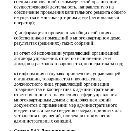
специализированной некоммерческой организации,
осуществляющей деятельность, направленную на
обеспечение проведения капитального ремонта общего
имущества в многоквартирном доме (региональный
оператор);
з) информация о проведенных общих собраниях
собственников помещений в многоквартирном доме,
результатах (решениях) таких собраний;
и) отчет об исполнении управляющей организацией
договора управления, отчет об исполнении смет
доходов и расходов товарищества, кооператива за год;
к) информация о случаях привлечения управляющей
организации, товарищества и кооператива,
должностного лица управляющей организации,
товарищества и кооператива к административной
ответственности за нарушения в сфере управления
многоквартирным домом с приложением копий
документов о применении мер административного
воздействия, а также сведения о мерах, принятых для
устранения нарушений, повлекших применение
административных санкций.
Статья 5.62. Дискриминация