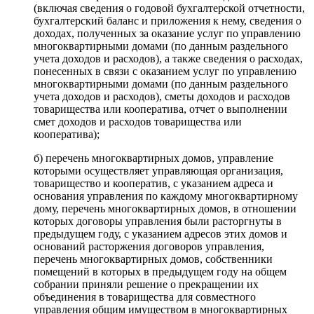
(включая сведения о годовой бухгалтерской отчетности,
бухгалтерский баланс и приложения к нему, сведения о
доходах, полученных за оказание услуг по управлению
многоквартирными домами (по данным раздельного
учета доходов и расходов), а также сведения о расходах,
понесенных в связи с оказанием услуг по управлению
многоквартирными домами (по данным раздельного
учета доходов и расходов), сметы доходов и расходов
товарищества или кооператива, отчет о выполнении
смет доходов и расходов товарищества или
кооператива);
б) перечень многоквартирных домов, управление
которыми осуществляет управляющая организация,
товарищество и кооператив, с указанием адреса и
основания управления по каждому многоквартирному
дому, перечень многоквартирных домов, в отношении
которых договоры управления были расторгнуты в
предыдущем году, с указанием адресов этих домов и
оснований расторжения договоров управления,
перечень многоквартирных домов, собственники
помещений в которых в предыдущем году на общем
собрании приняли решение о прекращении их
объединения в товарищества для совместного
управления общим имуществом в многоквартирных