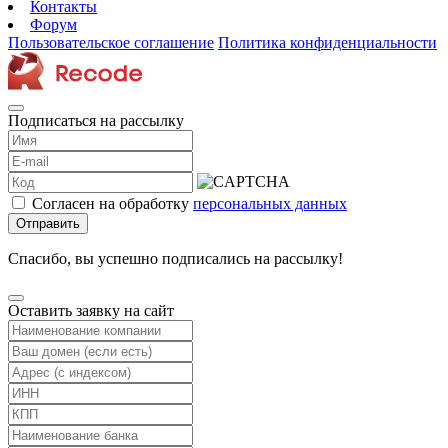
Контакты
Форум
Пользовательское соглашение
Политика конфиденциальности
Подписаться на рассылку
Согласен на обработку
персональных данных
Отправить
Спасибо, вы успешно подписались на рассылку!
Оставить заявку на сайт