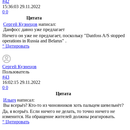
#42
15:36:03
29.11.2022
0
0
Цитата
Сергей Кузнецов
написал:
Данфосс давно уже предлагает
Ничего он уже не предлагает, поскольку "Danfoss A/S stopped
operations in Russia and Belarus" .
“ Цитировать
Сергей Кузнецов
Пользователь
#43
16:02:15
29.11.2022
0
0
Цитата
Ильич
написал:
Вы всерьёз? Кто-то из чиновников хоть пальцем шевельнёт?
Да, я всерьёз. Если ничего не делать, то точно ничего не
изменится. На обращение жителей должны реагировать.
“ Цитировать