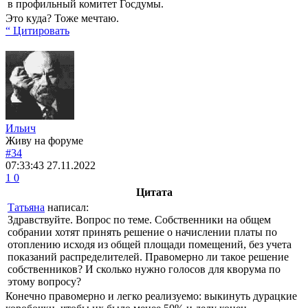
в профильный комитет Госдумы.
Это куда? Тоже мечтаю.
“ Цитировать
Ильич
Живу на форуме
#34
07:33:43
27.11.2022
1
0
Цитата
Татьяна
написал:
Здравствуйте. Вопрос по теме. Собственники на общем
собрании хотят принять решение о начислении платы по
отоплению исходя из общей площади помещений, без учета
показаний распределителей. Правомерно ли такое решение
собственников? И сколько нужно голосов для кворума по
этому вопросу?
Конечно правомерно и легко реализуемо: выкинуть дурацкие