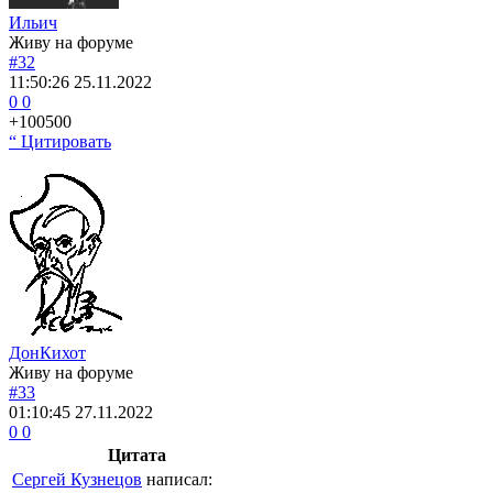
Ильич
Живу на форуме
#32
11:50:26
25.11.2022
0
0
+100500
“ Цитировать
ДонКихот
Живу на форуме
#33
01:10:45
27.11.2022
0
0
Цитата
Сергей Кузнецов
написал: