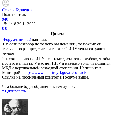
Сергей Кузнецов
Пользователь
#40
15:11:18
29.11.2022
0
0
Цитата
Форумчанин 22
написал:
Ну, если разговор по то чего бы поменять, то почему он
только про распределители тепла? С ИПУ тепла ситуация не
лучше
Я к сожалению по ИПУ не в теме достаточно глубоко, чтобы
про это написать. У нас нет ИПУ и наверно вряд ли появятся -
МКД с вертикальной разводкой отопления. Напишите в
Минстрой -
https://www.minstroyrf.gov.ru/contact/
Ссылка на профильный кометет в Госдуме выше.
Чем больше будет обращений, тем лучше.
“ Цитировать