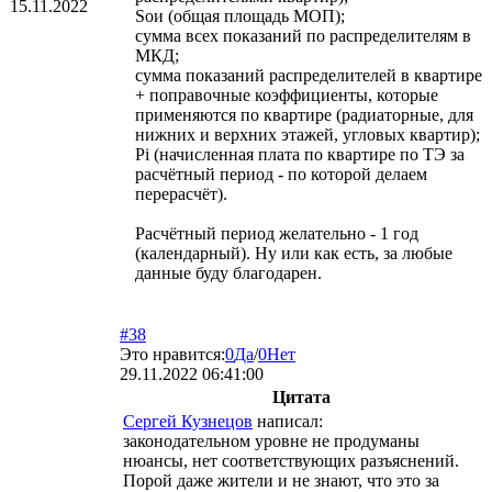
15.11.2022
Sои (общая площадь МОП);
сумма всех показаний по распределителям в
МКД;
сумма показаний распределителей в квартире
+ поправочные коэффициенты, которые
применяются по квартире (радиаторные, для
нижних и верхних этажей, угловых квартир);
Pi (начисленная плата по квартире по ТЭ за
расчётный период - по которой делаем
перерасчёт).
Расчётный период желательно - 1 год
(календарный). Ну или как есть, за любые
данные буду благодарен.
#38
Это нравится:
0
Да
/
0
Нет
29.11.2022 06:41:00
Цитата
Сергей Кузнецов
написал:
законодательном уровне не продуманы
нюансы, нет соответствующих разъяснений.
Порой даже жители и не знают, что это за