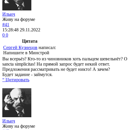
Ильич
Живу на форуме
#41
15:28:48
29.11.2022
0
0
Цитата
Сергей Кузнецов
написал:
Напишите в Минстрой
Вы всерьёз? Кто-то из чиновников хоть пальцем шевельнёт? О
sancta simplicitas! На прямой запрос будет некий ответ.
Предложения рассматривать не будет никто! А зачем?
Будет задание - займутся.
“ Цитировать
Ильич
Живу на форуме