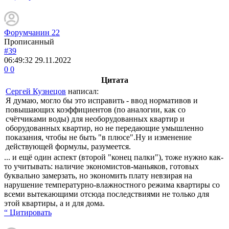
Форумчанин 22
Прописанный
#39
06:49:32
29.11.2022
0
0
Цитата
Сергей Кузнецов
написал:
Я думаю, могло бы это исправить - ввод нормативов и
повышающих коэффициентов (по аналогии, как со
счётчиками воды) для необорудованных квартир и
оборудованных квартир, но не передающие умышленно
показания, чтобы не быть "в плюсе".Ну и изменение
действующей формулы, разумеется.
... и ещё один аспект (второй "конец палки"), тоже нужно как-
то учитывать: наличие экономистов-маньяков, готовых
буквально замерзать, но экономить плату невзирая на
нарушение температурно-влажностного режима квартиры со
всеми вытекающими отсюда последствиями не только для
этой квартиры, а и для дома.
“ Цитировать