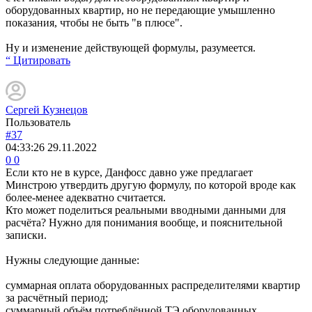
оборудованных квартир, но не передающие умышленно
показания, чтобы не быть "в плюсе".
Ну и изменение действующей формулы, разумеется.
“ Цитировать
Сергей Кузнецов
Пользователь
#37
04:33:26
29.11.2022
0
0
Если кто не в курсе, Данфосс давно уже предлагает
Минстрою утвердить другую формулу, по которой вроде как
более-менее адекватно считается.
Кто может поделиться реальными вводными данными для
расчёта? Нужно для понимания вообще, и пояснительной
записки.
Нужны следующие данные:
суммарная оплата оборудованных распределителями квартир
за расчётный период;
суммарный объём потреблённой ТЭ оборудованных