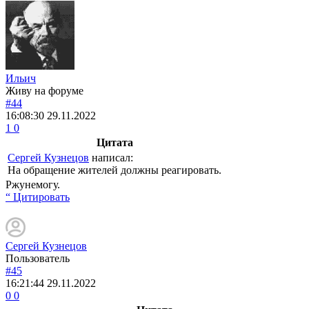
Ильич
Живу на форуме
#44
16:08:30
29.11.2022
1
0
Цитата
Сергей Кузнецов
написал:
На обращение жителей должны реагировать.
Ржунемогу.
“ Цитировать
Сергей Кузнецов
Пользователь
#45
16:21:44
29.11.2022
0
0