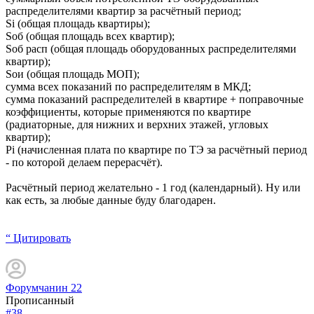
распределителями квартир за расчётный период;
Si (общая площадь квартиры);
Sоб (общая площадь всех квартир);
Sоб расп (общая площадь оборудованных распределителями
квартир);
Sои (общая площадь МОП);
сумма всех показаний по распределителям в МКД;
сумма показаний распределителей в квартире + поправочные
коэффициенты, которые применяются по квартире
(радиаторные, для нижних и верхних этажей, угловых
квартир);
Pi (начисленная плата по квартире по ТЭ за расчётный период
- по которой делаем перерасчёт).
Расчётный период желательно - 1 год (календарный). Ну или
как есть, за любые данные буду благодарен.
“ Цитировать
Форумчанин 22
Прописанный
#38