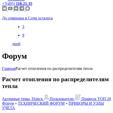
+7(495)
118-21-35
До семинара в Сочи осталось
3
9
дней
Форум
Главная
Расчет отопления по распределителям тепла
Расчет отопления по распределителям
тепла
Активные темы
Поиск
Пользователи
Правила
ТОП 20
Форум
»
ТЕХНИЧЕСКИЙ ФОРУМ
»
ПРИБОРЫ И УЗЛЫ
УЧЕТА