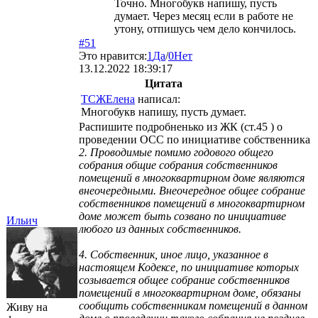
Точно. Многобукв напишу, пусть
думает. Через месяц если в работе не
утону, отпишусь чем дело кончилось.
#51
Это нравится:
1
Да
/
0
Нет
13.12.2022 18:39:17
Цитата
ТСЖЕлена
написал:
Многобукв напишу, пусть думает.
Распишите подробненько из ЖК (ст.45 ) о
проведении ОСС по инициативе собственника
2. Проводимые помимо годового общего
собрания общие собрания собственников
помещений в многоквартирном доме являются
внеочередными. Внеочередное общее собрание
собственников помещений в многоквартирном
доме может быть созвано по инициативе
Ильич
любого из данных собственников.
4. Собственник, иное лицо, указанное в
настоящем Кодексе, по инициативе которых
созывается общее собрание собственников
помещений в многоквартирном доме, обязаны
сообщить собственникам помещений в данном
Живу на