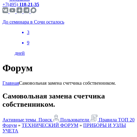
+7(495)
118-21-35
До семинара в Сочи осталось
3
9
дней
Форум
Главная
Самовольная замена счетчика собственником.
Самовольная замена счетчика
собственником.
Активные темы
Поиск
Пользователи
Правила
ТОП 20
Форум
»
ТЕХНИЧЕСКИЙ ФОРУМ
»
ПРИБОРЫ И УЗЛЫ
УЧЕТА