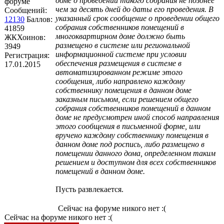
доме о проведении такого собрания не позднее
форуме
чем за десять дней до даты его проведения. В
Сообщений:
указанный срок сообщение о проведении общего
12130
Баллов:
собрания собственников помещений в
41859
многоквартирном доме должно быть
ЖКХоинов:
размещено в системе или региональной
3949
информационной системе при условии
Регистрация:
обеспечения размещения в системе в
17.01.2015
автоматизированном режиме этого
сообщения, либо направлено каждому
собственнику помещения в данном доме
заказным письмом, если решением общего
собрания собственников помещений в данном
доме не предусмотрен иной способ направления
этого сообщения в письменной форме, или
вручено каждому собственнику помещения в
данном доме под роспись, либо размещено в
помещении данного дома, определенном таким
решением и доступном для всех собственников
помещений в данном доме.
Пусть развлекается.
Сейчас на форуме никого нет :(
Сейчас на форуме никого нет :(