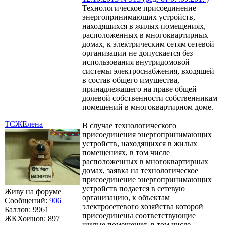
Технологическое присоединение
энергопринимающих устройств,
находящихся в жилых помещениях,
расположенных в многоквартирных
домах, к электрическим сетям сетевой
организации не допускается без
использования внутридомовой
системы электроснабжения, входящей
в состав общего имущества,
принадлежащего на праве общей
долевой собственности собственникам
помещений в многоквартирном доме.
ТСЖЕлена
В случае технологического
присоединения энергопринимающих
устройств, находящихся в жилых
помещениях, в том числе
расположенных в многоквартирных
домах, заявка на технологическое
присоединение энергопринимающих
устройств подается в сетевую
Живу на форуме
организацию, к объектам
Сообщений:
906
электросетевого хозяйства которой
Баллов:
9961
присоединены соответствующие
ЖКХоинов: 897
жилые помещения, в том числе