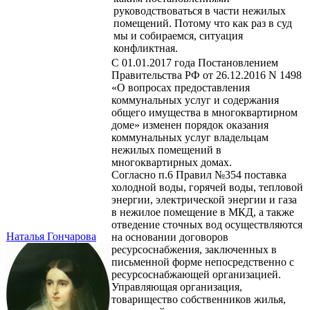
руководствоваться в части нежилых
помещений. Потому что как раз в суд
мы и собираемся, ситуация
конфликтная.
С 01.01.2017 года Постановлением
Правительства РФ от 26.12.2016 N 1498
«О вопросах предоставления
коммунальных услуг и содержания
общего имущества в многоквартирном
доме» изменен порядок оказания
коммунальных услуг владельцам
нежилых помещений в
многоквартирных домах.
Согласно п.6 Правил №354 поставка
холодной воды, горячей воды, тепловой
энергии, электрической энергии и газа
в нежилое помещение в МКД, а также
отведение сточных вод осуществляются
Наталья Гончарова
на основании договоров
ресурсоснабжения, заключенных в
письменной форме непосредственно с
ресурсоснабжающей организацией.
Управляющая организация,
товарищество собственников жилья,