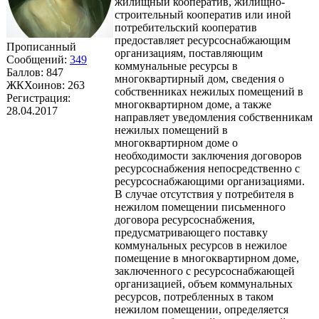
жилищный кооператив, жилищно-
строительный кооператив или иной
потребительский кооператив
предоставляет ресурсоснабжающим
Прописанный
организациям, поставляющим
Сообщений:
349
коммунальные ресурсы в
Баллов:
847
многоквартирный дом, сведения о
ЖКХоинов: 263
собственниках нежилых помещений в
Регистрация:
многоквартирном доме, а также
28.04.2017
направляет уведомления собственникам
нежилых помещений в
многоквартирном доме о
необходимости заключения договоров
ресурсоснабжения непосредственно с
ресурсоснабжающими организациями.
В случае отсутствия у потребителя в
нежилом помещении письменного
договора ресурсоснабжения,
предусматривающего поставку
коммунальных ресурсов в нежилое
помещение в многоквартирном доме,
заключенного с ресурсоснабжающей
организацией, объем коммунальных
ресурсов, потребленных в таком
нежилом помещении, определяется