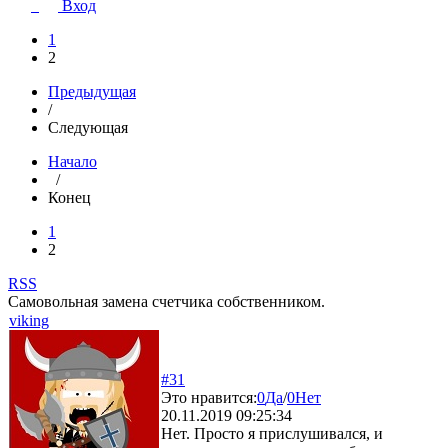
Вход
1
2
Предыдущая
/
Следующая
Начало
/
Конец
1
2
RSS
Самовольная замена счетчика собственником.
viking
#31
Это нравится:
0
Да
/
0
Нет
20.11.2019 09:25:34
Нет. Просто я прислушивался, и