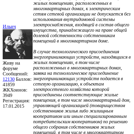
жилых помещениях, расположенных в
многоквартирных домах, к электрическим
сетям сетевой организации не допускается без
использования внутридомовой системы
электроснабжения, входящей в состав общего
Ильич
имущества, принадлежащего на праве общей
долевой собственности собственникам
помещений в многоквартирном доме.
В случае технологического присоединения
энергопринимающих устройств, находящихся в
жилых помещениях, в том числе
Живу на
расположенных в многоквартирных домах,
форуме
заявка на технологическое присоединение
Сообщений:
энергопринимающих устройств подается в
12130
Баллов:
сетевую организацию, к объектам
41859
электросетевого хозяйства которой
ЖКХоинов:
присоединены соответствующие жилые
3949
помещения, в том числе многоквартирный дом,
Регистрация:
управляющей организацией (товариществом
17.01.2015
собственников жилья либо жилищным
кооперативом или иным специализированным
потребительским кооперативом) по решению
общего собрания собственников жилых
помещений, в том числе в многоквартирном