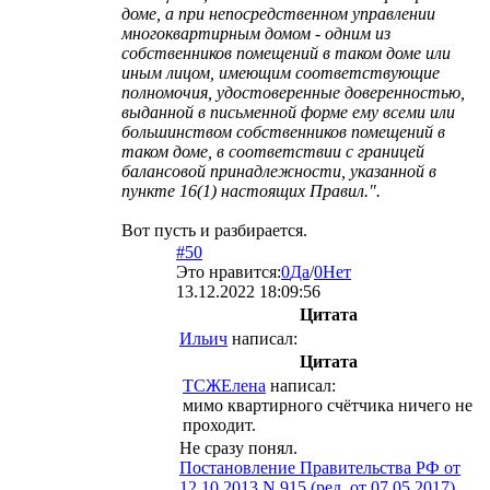
доме, а при непосредственном управлении
многоквартирным домом - одним из
собственников помещений в таком доме или
иным лицом, имеющим соответствующие
полномочия, удостоверенные доверенностью,
выданной в письменной форме ему всеми или
большинством собственников помещений в
таком доме, в соответствии с границей
балансовой принадлежности, указанной в
пункте 16(1) настоящих Правил.".
Вот пусть и разбирается.
#50
Это нравится:
0
Да
/
0
Нет
13.12.2022 18:09:56
Цитата
Ильич
написал:
Цитата
ТСЖЕлена
написал:
мимо квартирного счётчика ничего не
проходит.
Не сразу понял.
Постановление Правительства РФ от
12.10.2013 N 915 (ред. от 07.05.2017)