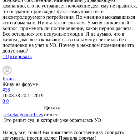
основной собственник, назначивший управляющую
компанию, его не устраивает положение дел, ему не нравится,
что в здании происходит факт самоуправства и
неконтролируемого потребления. По мнению высказавшихся
-это нормально. Ну мы так не считаем. У меня конкретный
вопрос- применять ли постановление, какой период расчета.
Все остальное- это ненужные эмоции. Я не думаю, что в
жилом доме все закрывают глаза на замену счетчиков без
постановки на учет в УО. Почему в нежилом помещении это
допустимо?
“ Цитировать
Ялиса
Живу на форуме
#36
10:08:38
20.11.2019
0
0
Цитата
sekretar.goodoffices
пишет:
Это решит суд, в который уже обратилась УО
Народ, все, точка! Вы помогаете собственнику собирать
аргументы против коллег Правила форума!