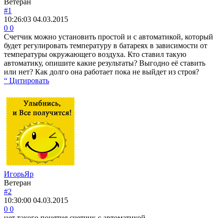
Ветеран
#1
10:26:03
04.03.2015
0
0
Счетчик можно установить простой и с автоматикой, который
будет регулировать температуру в батареях в зависимости от
температуры окружающего воздуха. Кто ставил такую
автоматику, опишите какие результаты? Выгодно её ставить
или нет? Как долго она работает пока не выйдет из строя?
“ Цитировать
ИгорьЯр
Ветеран
#2
10:30:00
04.03.2015
0
0
нет такого понятия счетчик с автоматикой