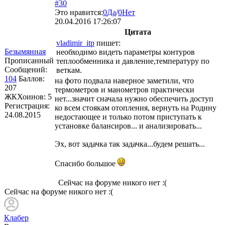
#30
Это нравится:
0
Да
/
0
Нет
20.04.2016 17:26:07
Цитата
vladimir_itp
пишет:
Безымянная
необходимо видеть параметры контуров
Прописанный
теплообменника и давление,температуру по
Сообщений:
веткам.
104
Баллов:
на фото подвала наверное заметили, что
207
термометров и манометров практически
ЖКХоинов: 5
нет...значит сначала нужно обеспечить доступ
Регистрация:
ко всем стоякам отопления, вернуть на Родину
24.08.2015
недостающее и только потом приступать к
установке балансиров... и анализировать...
Эх, вот задачка так задачка...будем решать...
Спасибо большое
Сейчас на форуме никого нет :(
Сейчас на форуме никого нет :(
Клабер