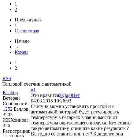
1
2
Предыдущая
/
Следующая
Начало
/
Конец
1
2
RSS
Тепловой счетчик с автоматикой
#1
Клабер
Это нравится:
0
Да
/
0
Нет
Ветеран
04.03.2015 10:26:03
Сообщений:
Счетчик можно установить простой и с
1252
Баллов:
автоматикой, который будет регулировать
3503
температуру в батареях в зависимости от
ЖКХоинов:
температуры окружающего воздуха. Кто ставил
326
такую автоматику, опишите какие результаты?
Регистрация:
Выгодно её ставить или нет? Как долго она
12.11.2013