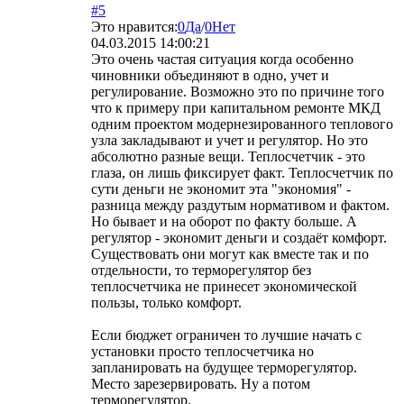
#5
Это нравится:
0
Да
/
0
Нет
04.03.2015 14:00:21
Это очень частая ситуация когда особенно
чиновники объединяют в одно, учет и
регулирование. Возможно это по причине того
что к примеру при капитальном ремонте МКД
одним проектом модернезированного теплового
узла закладывают и учет и регулятор. Но это
абсолютно разные вещи. Теплосчетчик - это
глаза, он лишь фиксирует факт. Теплосчетчик по
сути деньги не экономит эта "экономия" -
разница между раздутым нормативом и фактом.
Но бывает и на оборот по факту больше. А
регулятор - экономит деньги и создаёт комфорт.
Существовать они могут как вместе так и по
отдельности, то терморегулятор без
теплосчетчика не принесет экономической
пользы, только комфорт.
Если бюджет ограничен то лучшие начать с
установки просто теплосчетчика но
запланировать на будущее терморегулятор.
Место зарезервировать. Ну а потом
терморегулятор.