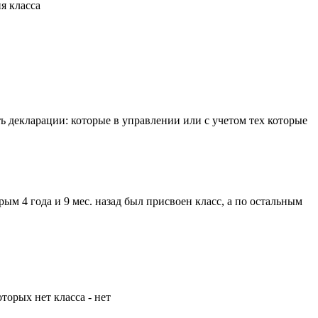
я класса
 декларации: которые в управлении или с учетом тех которые
м 4 года и 9 мес. назад был присвоен класс, а по остальным
торых нет класса - нет