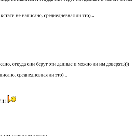
 кстати не написано, среднедневная ли это)...
.
сано, откуда они берут эти данные и можно ли им доверять)))
писано, среднедневная ли это)...
?!!!