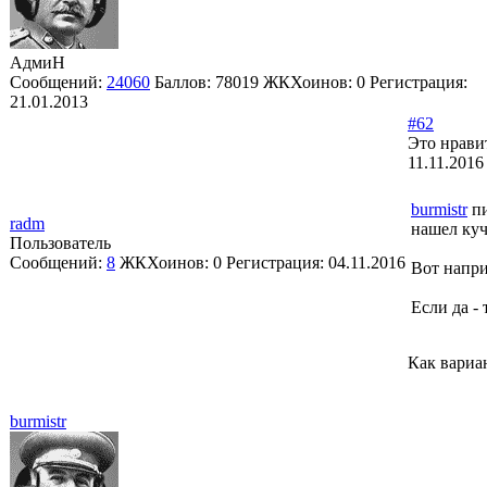
АдмиН
Сообщений:
24060
Баллов:
78019
ЖКХоинов: 0
Регистрация:
21.01.2013
#62
Это нрави
11.11.2016
burmistr
пи
radm
нашел куч
Пользователь
Сообщений:
8
ЖКХоинов: 0
Регистрация:
04.11.2016
Вот напр
Если да -
Как вариан
burmistr