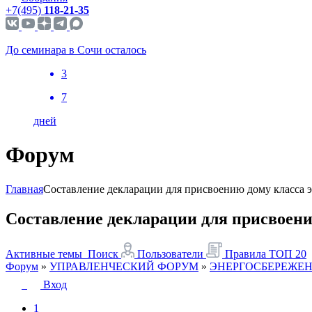
+7(495)
118-21-35
До семинара в Сочи осталось
3
7
дней
Форум
Главная
Составление декларации для присвоению дому класса 
Составление декларации для присвоени
Активные темы
Поиск
Пользователи
Правила
ТОП 20
Форум
»
УПРАВЛЕНЧЕСКИЙ ФОРУМ
»
ЭНЕРГОСБЕРЕЖЕН
Вход
1