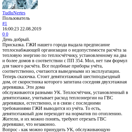
TudluNertes
Пользователь
#1
16:00:23
22.08.2019
0
0
День добрый.
Присказка. ГЖИ нашего города выдала предписание
теплоснабжающей организации о недопустимости расчёта за
тепловую энергию по теплосчётчику, установленному на два
и более домов в соответствии с ПП 354. Мол, нет там формул
для такого расчёта. Все подобные приборы учёта,
соответственно, считаются выведеными из эксплуатации.
Теперь сказочка. Стоит девятиэтажный шестиподъездный
дом, от скоростника которого запитана соседняя двухэтажная
деревяшка. Эти дома
обслуживаются разными УК. Теплосчётчик, установленный в
девятиэтажке, учитывает расход теплоэнергии на ГВС
деревяшки, естественно, и в связи с последними
требованиями ГЖИ выводится из учёта. То есть,
девятиэтажный дом переходит на норматив по отоплению.
Жители, и их можно понять, требуют отрезать ГВС
деревяшке, что незаконно.
Вопрос - как можно принудить УК, обслуживающую