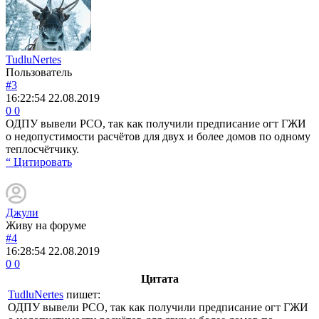
TudluNertes
Пользователь
#3
16:22:54
22.08.2019
0
0
ОДПУ вывели РСО, так как получили предписание огт ГЖИ
о недопустимости расчётов для двух и более домов по одному
теплосчётчику.
“ Цитировать
Джули
Живу на форуме
#4
16:28:54
22.08.2019
0
0
Цитата
TudluNertes
пишет:
ОДПУ вывели РСО, так как получили предписание огт ГЖИ