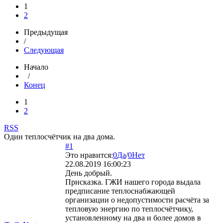
1
2
Предыдущая
/
Следующая
Начало
/
Конец
1
2
RSS
Один теплосчётчик на два дома.
#1
Это нравится:
0
Да
/
0
Нет
22.08.2019 16:00:23
День добрый.
Присказка. ГЖИ нашего города выдала
предписание теплоснабжающей
организации о недопустимости расчёта за
тепловую энергию по теплосчётчику,
установленному на два и более домов в