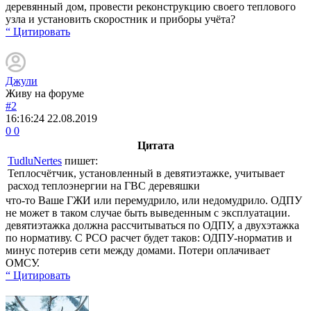
деревянный дом, провести реконструкцию своего теплового
узла и установить скоростник и приборы учёта?
“ Цитировать
Джули
Живу на форуме
#2
16:16:24
22.08.2019
0
0
Цитата
TudluNertes
пишет:
Теплосчётчик, установленный в девятиэтажке, учитывает
расход теплоэнергии на ГВС деревяшки
что-то Ваше ГЖИ или перемудрило, или недомудрило. ОДПУ
не может в таком случае быть выведенным с эксплуатации.
девятиэтажка должна рассчитываться по ОДПУ, а двухэтажка
по нормативу. С РСО расчет будет таков: ОДПУ-норматив и
минус потерив сети между домами. Потери оплачивает
ОМСУ.
“ Цитировать