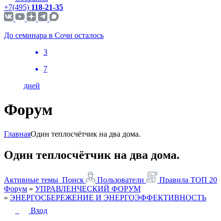
+7(495)
118-21-35
До семинара в Сочи осталось
3
7
дней
Форум
Главная
Один теплосчётчик на два дома.
Один теплосчётчик на два дома.
Активные темы
Поиск
Пользователи
Правила
ТОП 20
Форум
»
УПРАВЛЕНЧЕСКИЙ ФОРУМ
»
ЭНЕРГОСБЕРЕЖЕНИЕ И ЭНЕРГОЭФФЕКТИВНОСТЬ
Вход