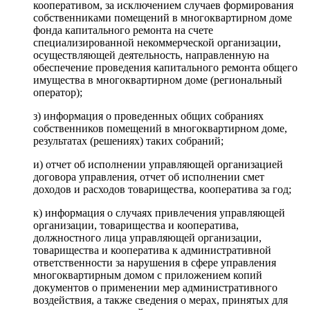
кооперативом, за исключением случаев формирования
собственниками помещений в многоквартирном доме
фонда капитального ремонта на счете
специализированной некоммерческой организации,
осуществляющей деятельность, направленную на
обеспечение проведения капитального ремонта общего
имущества в многоквартирном доме (региональный
оператор);
з) информация о проведенных общих собраниях
собственников помещений в многоквартирном доме,
результатах (решениях) таких собраний;
и) отчет об исполнении управляющей организацией
договора управления, отчет об исполнении смет
доходов и расходов товарищества, кооператива за год;
к) информация о случаях привлечения управляющей
организации, товарищества и кооператива,
должностного лица управляющей организации,
товарищества и кооператива к административной
ответственности за нарушения в сфере управления
многоквартирным домом с приложением копий
документов о применении мер административного
воздействия, а также сведения о мерах, принятых для