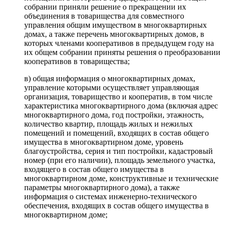
собрании приняли решение о прекращении их
объединения в товарищества для совместного
управления общим имуществом в многоквартирных
домах, а также перечень многоквартирных домов, в
которых членами кооперативов в предыдущем году на
их общем собрании приняты решения о преобразовании
кооперативов в товарищества;
в) общая информация о многоквартирных домах,
управление которыми осуществляет управляющая
организация, товарищество и кооператив, в том числе
характеристика многоквартирного дома (включая адрес
многоквартирного дома, год постройки, этажность,
количество квартир, площадь жилых и нежилых
помещений и помещений, входящих в состав общего
имущества в многоквартирном доме, уровень
благоустройства, серия и тип постройки, кадастровый
номер (при его наличии), площадь земельного участка,
входящего в состав общего имущества в
многоквартирном доме, конструктивные и технические
параметры многоквартирного дома), а также
информация о системах инженерно-технического
обеспечения, входящих в состав общего имущества в
многоквартирном доме;