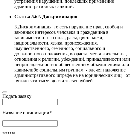
устранения нарушений, повлекших применение
административных санкций.
Статья 5.62. Дискриминация
3.Дискриминация, то есть нарушение прав, свобод и
законных интересов человека и гражданина в
зависимости от его пола, расы, цвета кожи,
национальности, языка, происхождения,
имущественного, семейного, социального и
должностного положения, возраста, места жительства,
отношения к религии, убеждений, принадлежности или
непринадлежности к общественным объединениям или
каким-либо социальным группам, - влечет наложение
административного штрафа на на юридических лиц - от
пятидесяти тысяч до ста тысяч рублей.
Подать заявку
Название организации
*
ИНН
*