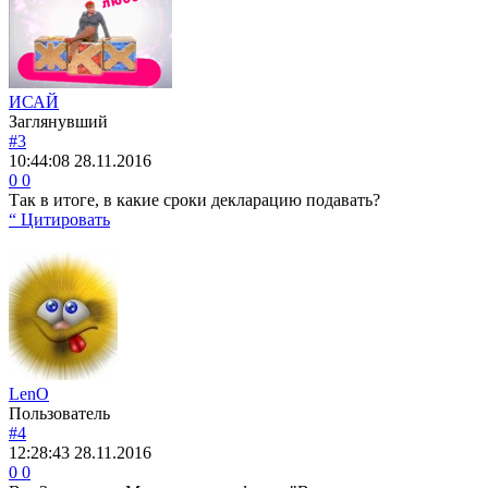
ИСАЙ
Заглянувший
#3
10:44:08
28.11.2016
0
0
Так в итоге, в какие сроки декларацию подавать?
“ Цитировать
LenO
Пользователь
#4
12:28:43
28.11.2016
0
0