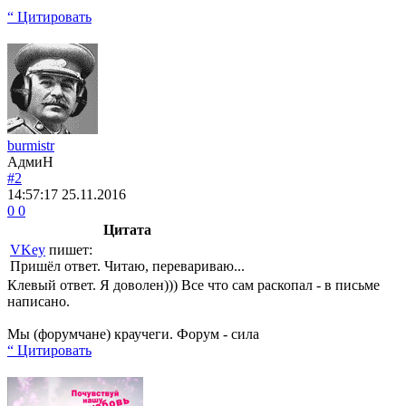
“ Цитировать
burmistr
АдмиН
#2
14:57:17
25.11.2016
0
0
Цитата
VKey
пишет:
Пришёл ответ. Читаю, перевариваю...
Клевый ответ. Я доволен))) Все что сам раскопал - в письме
написано.
Мы (форумчане) краучеги. Форум - сила
“ Цитировать