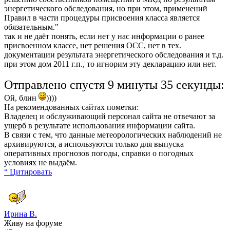
энергетического обследования, но при этом, применений
Правил в части процедуры присвоения класса является
обязательным."
так и не даёт понять, если нет у нас информации о ранее
присвоенном классе, нет решения ОСС, нет в тех.
документации результата энергетического обследования и т.д.
при этом дом 2011 г.п., то игнорим эту декларацию или нет.
Отправлено спустя 9 минуты 35 секунды:
Ой, блин
))))
На рекомендованных сайтах пометки:
Владелец и обслуживающий персонал сайта не отвечают за
ущерб в результате использования информации сайта.
В связи с тем, что данные метеорологических наблюдений не
архивируются, а используются только для выпуска
оперативных прогнозов погоды, справки о погодных
условиях не выдаём.
“ Цитировать
Ирина В.
Живу на форуме