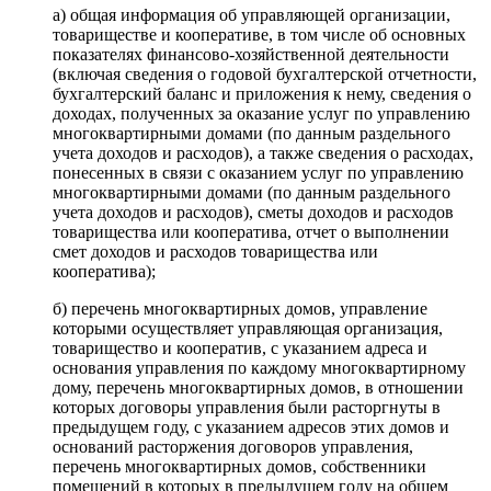
а) общая информация об управляющей организации,
товариществе и кооперативе, в том числе об основных
показателях финансово-хозяйственной деятельности
(включая сведения о годовой бухгалтерской отчетности,
бухгалтерский баланс и приложения к нему, сведения о
доходах, полученных за оказание услуг по управлению
многоквартирными домами (по данным раздельного
учета доходов и расходов), а также сведения о расходах,
понесенных в связи с оказанием услуг по управлению
многоквартирными домами (по данным раздельного
учета доходов и расходов), сметы доходов и расходов
товарищества или кооператива, отчет о выполнении
смет доходов и расходов товарищества или
кооператива);
б) перечень многоквартирных домов, управление
которыми осуществляет управляющая организация,
товарищество и кооператив, с указанием адреса и
основания управления по каждому многоквартирному
дому, перечень многоквартирных домов, в отношении
которых договоры управления были расторгнуты в
предыдущем году, с указанием адресов этих домов и
оснований расторжения договоров управления,
перечень многоквартирных домов, собственники
помещений в которых в предыдущем году на общем