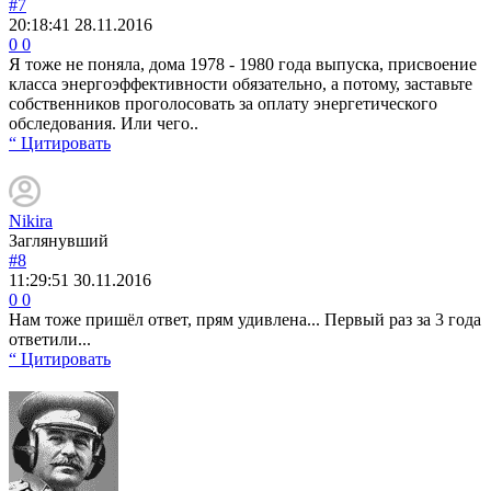
#7
20:18:41
28.11.2016
0
0
Я тоже не поняла, дома 1978 - 1980 года выпуска, присвоение
класса энергоэффективности обязательно, а потому, заставьте
собственников проголосовать за оплату энергетического
обследования. Или чего..
“ Цитировать
Nikira
Заглянувший
#8
11:29:51
30.11.2016
0
0
Нам тоже пришёл ответ, прям удивлена... Первый раз за 3 года
ответили...
“ Цитировать