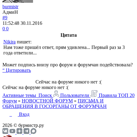
burmistr
АдмиН
#9
11:52:48
30.11.2016
0
0
Цитата
Nikira
пишет:
Нам тоже пришёл ответ, прям удивлена... Первый раз за 3
года ответили...
Может подпись внизу про форум и форумчан подействовала?
“ Цитировать
Сейчас на форуме никого нет :(
Сейчас на форуме никого нет :(
Активные темы
Поиск
Пользователи
Правила
ТОП 20
Форум
»
НОВОСТНОЙ ФОРУМ
»
ПИСЬМА И
ОБРАЩЕНИЯ В ГОСОРГАНЫ ОТ ФОРУМЧАН
Вход
2026 © бурмистр.ру