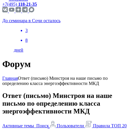
+7(495)
118-21-35
До семинара в Сочи осталось
3
8
дней
Форум
Главная
Ответ (письмо) Минстроя на наше письмо по
определению класса энергоэффективности МКД
Ответ (письмо) Минстроя на наше
письмо по определению класса
энергоэффективности МКД
Активные темы
Поиск
Пользователи
Правила
ТОП 20