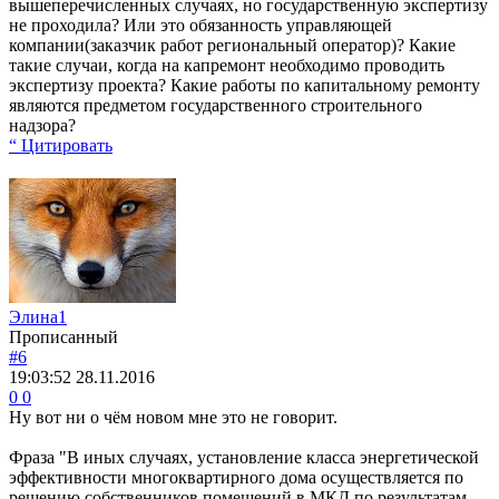
вышеперечисленных случаях, но государственную экспертизу
не проходила? Или это обязанность управляющей
компании(заказчик работ региональный оператор)? Какие
такие случаи, когда на капремонт необходимо проводить
экспертизу проекта? Какие работы по капитальному ремонту
являются предметом государственного строительного
надзора?
“ Цитировать
Элина1
Прописанный
#6
19:03:52
28.11.2016
0
0
Ну вот ни о чём новом мне это не говорит.
Фраза "В иных случаях, установление класса энергетической
эффективности многоквартирного дома осуществляется по
решению собственников помещений в МКД по результатам