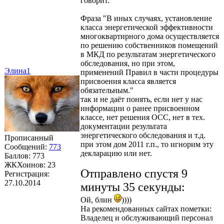
говорит.
Фраза "В иных случаях, установление
класса энергетической эффективности
многоквартирного дома осуществляется
по решению собственников помещений
в МКД по результатам энергетического
обследования, но при этом,
Элина1
применений Правил в части процедуры
присвоения класса является
обязательным."
так и не даёт понять, если нет у нас
информации о ранее присвоенном
классе, нет решения ОСС, нет в тех.
документации результата
энергетического обследования и т.д.
Прописанный
при этом дом 2011 г.п., то игнорим эту
Сообщений:
773
декларацию или нет.
Баллов:
773
ЖКХоинов: 23
Отправлено спустя 9
Регистрация:
27.10.2014
минуты 35 секунды:
Ой, блин
))))
На рекомендованных сайтах пометки:
Владелец и обслуживающий персонал