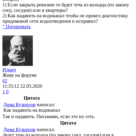
1) Если закрыть ревизию то будет течь из колодца (по закону
соед. сосудов) или в квартиры?
2) Как надавить на водоканал чтобы он провел диагностику
придомовой сети водоотведения и исправил?
“ Цитировать
Ильич
Живу на форуме
#2
11:35:12
22.05.2020
1
0
Цитата
Дима Кузнецов
написал:
Как надавить на водоканал
Так и надавить. Письмами, если это их сеть.
Цитата
Дима Кузнецов
написал:
будет течь из колодца (по закону соед. сосудов) или в