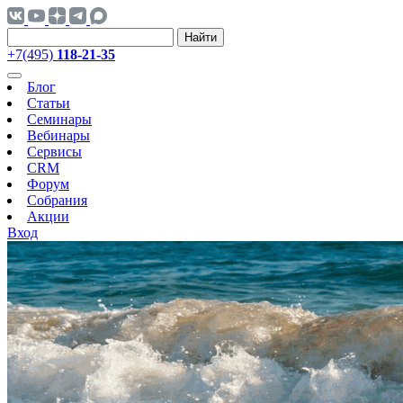
Найти
+7(495)
118-21-35
Блог
Статьи
Семинары
Вебинары
Сервисы
CRM
Форум
Собрания
Акции
Вход