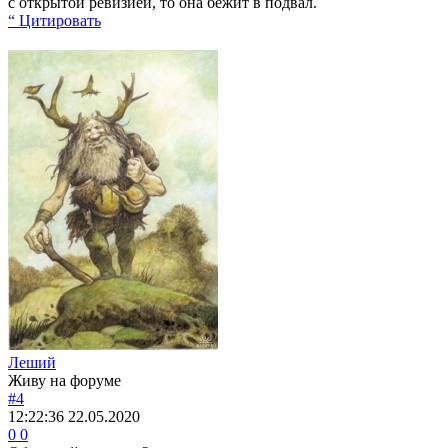
с открытой ревизией, то она бежит в подвал.
“ Цитировать
Леший
Живу на форуме
#4
12:22:36
22.05.2020
0
0