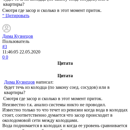
квартиры?
Смотря где засор и сколько в этот момент приток.
“ Цитировать
Дима Кузнецов
Пользователь
#3
11:46:05
22.05.2020
0
0
Цитата
Цитата
Дима Кузнецов
написал:
будет течь из колодца (по закону соед. сосудов) или в
квартиры?
Смотря где засор и сколько в этот момент приток.
Неизвестно т.к. анализ системы никто не проводил.
Известно только то что течет из ревизии когда вода в колодцах
стоит, соответственно думается что засор происходит в
околодомовой сети между колодцами.
Вода поднимается в колодцах и когда ее уровень сравнивается