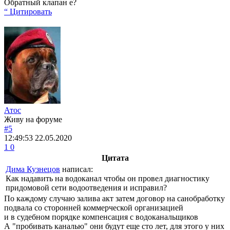
Обратный клапан е?
“ Цитировать
Атос
Живу на форуме
#5
12:49:53
22.05.2020
1
0
Цитата
Дима Кузнецов
написал:
Как надавить на водоканал чтобы он провел диагностику
придомовой сети водоотведения и исправил?
По каждому случаю залива акт затем договор на санобработку
подвала со сторонней коммерческой организацией
и в судебном порядке компенсация с водоканальщиков
А "пробивать каналью" они будут еще сто лет, для этого у них