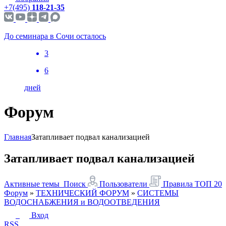
+7(495)
118-21-35
До семинара в Сочи осталось
3
6
дней
Форум
Главная
Затапливает подвал канализацией
Затапливает подвал канализацией
Активные темы
Поиск
Пользователи
Правила
ТОП 20
Форум
»
ТЕХНИЧЕСКИЙ ФОРУМ
»
СИСТЕМЫ
ВОДОСНАБЖЕНИЯ и ВОДООТВЕДЕНИЯ
Вход
RSS