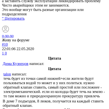
а заставить службу эксплуатации ликвидировать проблему
Чисто аварийщики этим не занимаются.
Это вообще могут быть разные организации или
подразделения
“ Цитировать
о-хо-хо
Живу на форуме
#10
22:01:06
22.05.2020
1
0
Цитата
Дима Кузнецов
написал:
Цитата
talon
написал:
течь будет из точки самой нижней+если жители будут
пользоваться водой то может и у них политься. нужно
обратный клапан ставить, самый простой или посложнее -
электромеханический. если из колодца будет течь на землю -
то там можно и природоохранную прокуратуру привлечь
В доме 7 подъездов, 8 люков, получается на каждый ставить
обратный клапан.