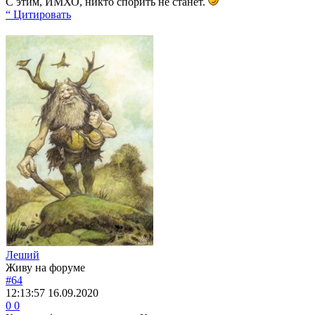
С этим, ИМХО, никто спорить не станет.
“ Цитировать
Леший
Живу на форуме
#64
12:13:57
16.09.2020
0
0