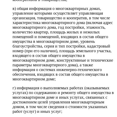
в) общая информация о многоквартирных домах,
управление которыми осуществляет управляющая
организация, товарищество и кооператив, в том числе
характеристика многоквартирного дома (включая адрес
многоквартирного дома, год постройки, этажность,
количество квартир, площадь жилых и нежилых
помещений и помещений, входящих в состав общего
имущества в многоквартирном доме, уровень
благоустройства, серия и тип постройки, кадастровый
номер (при его наличии), площадь земельного участка,
входящего в состав общего имущества в
многоквартирном доме, конструктивные и технические
параметры многоквартирного дома), а также
информация о системах инженерно-технического
обеспечения, входящих в состав общего имущества в
многоквартирном доме;
г) информация о выполняемых работах (оказываемых
услугах) по содержанию и ремонту общего имущества в
многоквартирном доме и иных услугах, связанных с
достижением целей управления многоквартирным
домом, в том числе сведения о стоимости указанных
работ (услуг) и иных услуг;