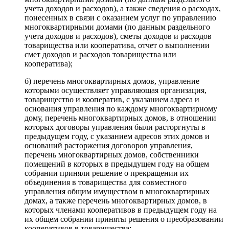
учета доходов и расходов), а также сведения о расходах,
понесенных в связи с оказанием услуг по управлению
многоквартирными домами (по данным раздельного
учета доходов и расходов), сметы доходов и расходов
товарищества или кооператива, отчет о выполнении
смет доходов и расходов товарищества или
кооператива);
б) перечень многоквартирных домов, управление
которыми осуществляет управляющая организация,
товарищество и кооператив, с указанием адреса и
основания управления по каждому многоквартирному
дому, перечень многоквартирных домов, в отношении
которых договоры управления были расторгнуты в
предыдущем году, с указанием адресов этих домов и
оснований расторжения договоров управления,
перечень многоквартирных домов, собственники
помещений в которых в предыдущем году на общем
собрании приняли решение о прекращении их
объединения в товарищества для совместного
управления общим имуществом в многоквартирных
домах, а также перечень многоквартирных домов, в
которых членами кооперативов в предыдущем году на
их общем собрании приняты решения о преобразовании
кооперативов в товарищества;