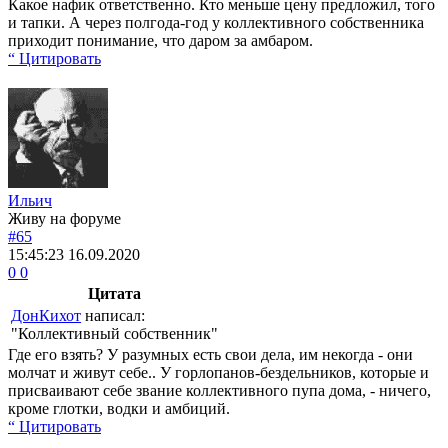
Какое нафик ответственно. Кто меньше цену предложил, того
и тапки. А через полгода-год у коллективного собственника
приходит понимание, что даром за амбаром.
“ Цитировать
Ильич
Живу на форуме
#65
15:45:23
16.09.2020
0
0
Цитата
ДонКихот
написал:
"Коллективный собственник"
Где его взять? У разумных есть свои дела, им некогда - они
молчат и живут себе.. У горлопанов-бездельников, которые и
присваивают себе звание коллективного пупа дома, - ничего,
кроме глотки, водки и амбиций.
“ Цитировать