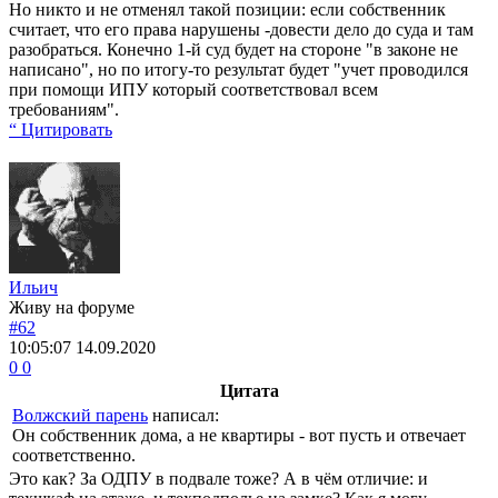
Но никто и не отменял такой позиции: если собственник
считает, что его права нарушены -довести дело до суда и там
разобраться. Конечно 1-й суд будет на стороне "в законе не
написано", но по итогу-то результат будет "учет проводился
при помощи ИПУ который соответствовал всем
требованиям".
“ Цитировать
Ильич
Живу на форуме
#62
10:05:07
14.09.2020
0
0
Цитата
Волжский парень
написал:
Он собственник дома, а не квартиры - вот пусть и отвечает
соответственно.
Это как? За ОДПУ в подвале тоже? А в чём отличие: и