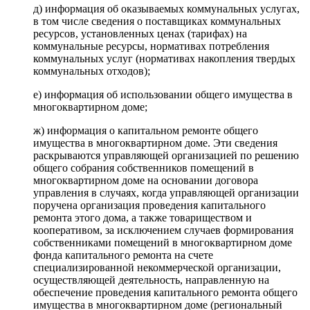
д) информация об оказываемых коммунальных услугах,
в том числе сведения о поставщиках коммунальных
ресурсов, установленных ценах (тарифах) на
коммунальные ресурсы, нормативах потребления
коммунальных услуг (нормативах накопления твердых
коммунальных отходов);
е) информация об использовании общего имущества в
многоквартирном доме;
ж) информация о капитальном ремонте общего
имущества в многоквартирном доме. Эти сведения
раскрываются управляющей организацией по решению
общего собрания собственников помещений в
многоквартирном доме на основании договора
управления в случаях, когда управляющей организации
поручена организация проведения капитального
ремонта этого дома, а также товариществом и
кооперативом, за исключением случаев формирования
собственниками помещений в многоквартирном доме
фонда капитального ремонта на счете
специализированной некоммерческой организации,
осуществляющей деятельность, направленную на
обеспечение проведения капитального ремонта общего
имущества в многоквартирном доме (региональный