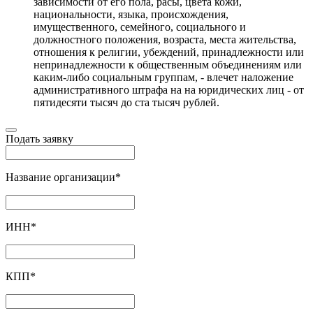
зависимости от его пола, расы, цвета кожи,
национальности, языка, происхождения,
имущественного, семейного, социального и
должностного положения, возраста, места жительства,
отношения к религии, убеждений, принадлежности или
непринадлежности к общественным объединениям или
каким-либо социальным группам, - влечет наложение
административного штрафа на на юридических лиц - от
пятидесяти тысяч до ста тысяч рублей.
Подать заявку
Название организации
*
ИНН
*
КПП
*