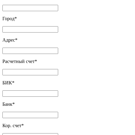
Город
*
Адрес
*
Расчетный счет
*
БИК
*
Банк
*
Кор. счет
*