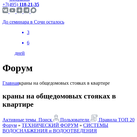
+7(495)
118-21-35
До семинара в Сочи осталось
3
6
дней
Форум
Главная
краны на общедомовых стояках в квартире
краны на общедомовых стояках в
квартире
Активные темы
Поиск
Пользователи
Правила
ТОП 20
Форум
»
ТЕХНИЧЕСКИЙ ФОРУМ
»
СИСТЕМЫ
ВОДОСНАБЖЕНИЯ и ВОДООТВЕДЕНИЯ