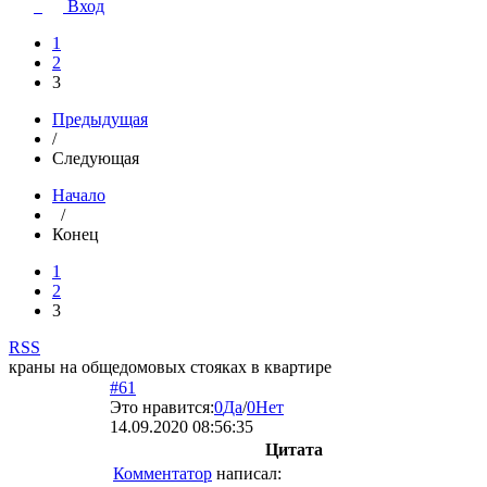
Вход
1
2
3
Предыдущая
/
Следующая
Начало
/
Конец
1
2
3
RSS
краны на общедомовых стояках в квартире
#61
Это нравится:
0
Да
/
0
Нет
14.09.2020 08:56:35
Цитата
Комментатор
написал: