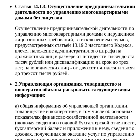
Статья 14.1.3. Осуществление предпринимательской
деятельности по управлению многоквартирными
домами без лицензии
Осуществление предпринимательской деятельности по
управлению многоквартирными домами с нарушением
лицензионных требований, за исключением случаев,
предусмотренных статьей 13.19.2 настоящего Кодекса,
влечет наложение административного штрафа на
должностных лиц в размере от пятидесяти тысяч до ста
тысяч рублей или дисквалификацию на срок до трех
лет; на юридических лиц - от двухсот пятидесяти тысяч
до трехсот тысяч рублей.
2.Управляющая организация, товарищество и
кооператив обязаны раскрывать следующие виды
информации:
а) общая информация об управляющей организации,
товариществе и кооперативе, в том числе об основных
показателях финансово-хозяйственной деятельности
(включая сведения о годовой бухгалтерской отчетности,
бухгалтерский баланс и приложения к нему, сведения о
доходах, полученных за оказание услуг по управлению
многоквартирными домами (по данным раздельного