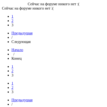
Сейчас на форуме никого нет :(
Сейчас на форуме никого нет :(
1
2
3
Предыдущая
/
Следующая
Начало
/
Конец
1
2
3
1
2
3
Предыдущая
/