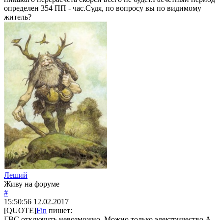
определен 354 ПП - час.Судя, по вопросу вы по видимому
житель?
Леший
Живу на форуме
#
15:50:56
12.02.2017
[QUOTE]
Fin
пишет:
ГВС отключить невозможно. Можно только электричество.А