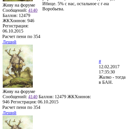
Ибице. 5% с нас, остальное с г-на
Живу на форуме
Воробьева.
Сообщений:
4140
Баллов:
12479
ЖКХоинов: 946
Регистрация:
06.10.2015
Расчет пени по 354
Леший
#
12.02.2017
17:35:30
Жалко - тогда
в БАН.
Живу на форуме
Сообщений:
4140
Баллов:
12479
ЖКХоинов:
946
Регистрация:
06.10.2015
Расчет пени по 354
Леший