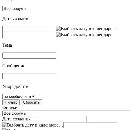
Дата создания
…
Тема
Сообщение
Упорядочить
Фильтр
Сбросить
Форум:
Дата создания:
…