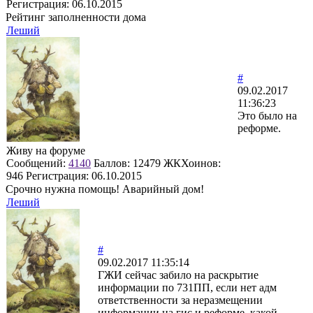
Регистрация:
06.10.2015
Рейтинг заполненности дома
Леший
#
09.02.2017
11:36:23
Это было на
реформе.
Живу на форуме
Сообщений:
4140
Баллов:
12479
ЖКХоинов:
946
Регистрация:
06.10.2015
Срочно нужна помощь! Аварийный дом!
Леший
#
09.02.2017 11:35:14
ГЖИ сейчас забило на раскрытие
информации по 731ПП, если нет адм
ответственности за неразмещении
информации на гис и реформе, какой