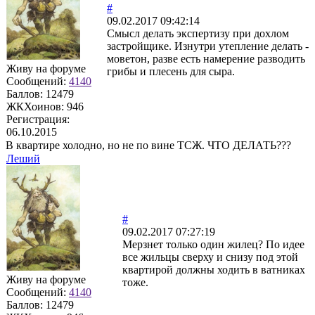
#
09.02.2017 09:42:14
Смысл делать экспертизу при дохлом
застройщике. Изнутри утепление делать -
моветон, разве есть намерение разводить
Живу на форуме
грибы и плесень для сыра.
Сообщений:
4140
Баллов:
12479
ЖКХоинов: 946
Регистрация:
06.10.2015
В квартире холодно, но не по вине ТСЖ. ЧТО ДЕЛАТЬ???
Леший
#
09.02.2017 07:27:19
Мерзнет только один жилец? По идее
все жильцы сверху и снизу под этой
квартирой должны ходить в ватниках
Живу на форуме
тоже.
Сообщений:
4140
Баллов:
12479