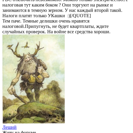
налоговая тут каким боком ? Они торгуют на рынке и
занимаются в темную зерном. У нас каждый второй такой.
Налоги платят только УКашки :)[/QUOTE]
Тем паче. Темные делишки очень нравятся
налоговой.Припугнуть, не будет квартплаты, ждите
случайных проверок. На войне все средства хороши.
Леший
Живу на форуме