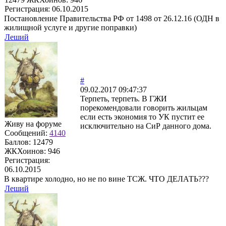
Регистрация:
06.10.2015
Постановление Правительства РФ от 1498 от 26.12.16 (ОДН в
жилищной услуге и другие поправки)
Леший
#
09.02.2017 09:47:37
Терпеть, терпеть. В ГЖИ
порекомендовали говорить жильцам
если есть экономия то УК пустит ее
Живу на форуме
исключительно на СиР данного дома.
Сообщений:
4140
Баллов:
12479
ЖКХоинов: 946
Регистрация:
06.10.2015
В квартире холодно, но не по вине ТСЖ. ЧТО ДЕЛАТЬ???
Леший