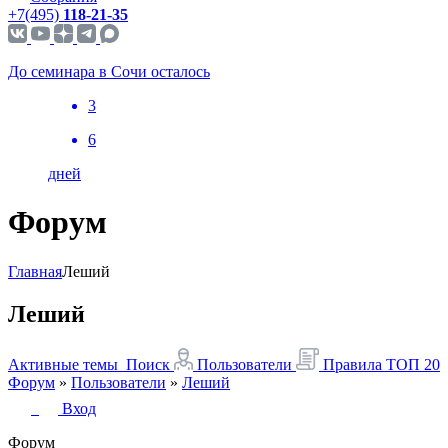
+7(495)
118-21-35
До семинара в Сочи осталось
3
6
дней
Форум
Главная
Леший
Леший
Активные темы
Поиск
Пользователи
Правила
ТОП 20
Форум
»
Пользователи
»
Леший
Вход
Форум