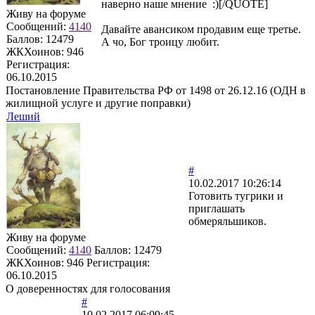
наверно наше мнение :)[/QUOTE]
Живу на форуме
Сообщений:
4140
Давайте авансиком продавим еще третье.
Баллов:
12479
А чо, Бог троицу любит.
ЖКХоинов: 946
Регистрация:
06.10.2015
Постановление Правительства РФ от 1498 от 26.12.16 (ОДН в
жилищной услуге и другие поправки)
Леший
#
10.02.2017 10:26:14
Готовить тугрики и
приглашать
обмеряльшиков.
Живу на форуме
Сообщений:
4140
Баллов:
12479
ЖКХоинов: 946
Регистрация:
06.10.2015
О доверенностях для голосования
#
10.02.2017 06:09:45