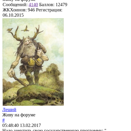
Сообщений:
4140
Баллов:
12479
ЖКХоинов: 946
Регистрация:
06.10.2015
Леший
Живу на форуме
#
05:48:40
13.02.2017
Надо замутить свою государственную программу: "