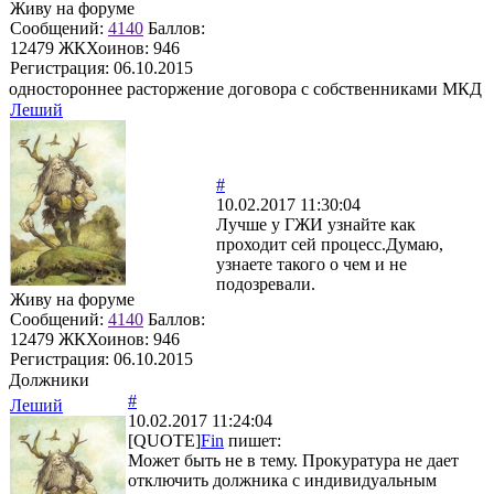
Живу на форуме
Сообщений:
4140
Баллов:
12479
ЖКХоинов: 946
Регистрация:
06.10.2015
одностороннее расторжение договора с собственниками МКД
Леший
#
10.02.2017 11:30:04
Лучше у ГЖИ узнайте как
проходит сей процесс.Думаю,
узнаете такого о чем и не
подозревали.
Живу на форуме
Сообщений:
4140
Баллов:
12479
ЖКХоинов: 946
Регистрация:
06.10.2015
Должники
#
Леший
10.02.2017 11:24:04
[QUOTE]
Fin
пишет:
Может быть не в тему. Прокуратура не дает
отключить должника с индивидуальным