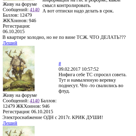
Живу на форуме
смысл контролировать.
Сообщений:
4140
А вот отписки надо делать в срок.
Баллов:
12479
ЖКХоинов: 946
Регистрация:
06.10.2015
В квартире холодно, но не по вине ТСЖ. ЧТО ДЕЛАТЬ???
Леший
#
09.02.2017 10:57:52
Нифига себе ТС спросил совета.
Тут и намыленную веревку
поднесут. Что -то свалились во
флуд.
Живу на форуме
Сообщений:
4140
Баллов:
12479
ЖКХоинов: 946
Регистрация:
06.10.2015
Электроснабжение ОДН с 2017г. КРИК ДУШИ!
Леший