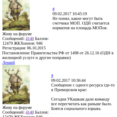
#
09.02.2017 10:45:19
Не понял, какие могут быть
счетчики МОП. ОДН считается
норматив на площадь МОПов.
Живу на форуме
Сообщений:
4140
Баллов:
12479
ЖКХоинов: 946
Регистрация:
06.10.2015
Постановление Правительства РФ от 1498 от 26.12.16 (ОДН в
жилищной услуге и другие поправки)
Леший
#
09.02.2017 10:36:44
Сообщение с одного ресурса где-то
в Приморском крае:
Сегодня УКашкам дали команду
все пересчитать как раньше было.
Живу на форуме
Боятся социального взрыва.
Сообщений:
4140
Баллов:
12479
ЖКХоинов: 946