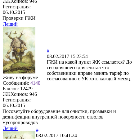
ЖКХоинов: 946
Регистрация:
06.10.2015
Проверки ГЖИ
Леший
#
08.02.2017 15:23:54
ГЖИ на какой пункт ЖК ссылается? До
сегодняшнего дня считал что
собственники вправе менять тариф по
Живу на форуме
согласованию с УК хоть каждый месяц.
Сообщений:
4140
Баллов:
12479
ЖКХоинов: 946
Регистрация:
06.10.2015
Посоветуйте оборудование для очистки, промывки и
дезинфекции внутренней поверхности стволов
мусоропроводов
Леший
#
08.02.2017 10:41:24