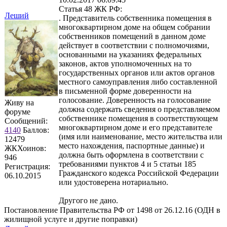
Статья 48 ЖК РФ:
Леший
. Представитель собственника помещения в
многоквартирном доме на общем собрании
собственников помещений в данном доме
действует в соответствии с полномочиями,
основанными на указаниях федеральных
законов, актов уполномоченных на то
государственных органов или актов органов
местного самоуправления либо составленной
в письменной форме доверенности на
голосование. Доверенность на голосование
Живу на
должна содержать сведения о представляемом
форуме
собственнике помещения в соответствующем
Сообщений:
многоквартирном доме и его представителе
4140
Баллов:
(имя или наименование, место жительства или
12479
место нахождения, паспортные данные) и
ЖКХоинов:
должна быть оформлена в соответствии с
946
требованиями пунктов 4 и 5 статьи 185
Регистрация:
Гражданского кодекса Российской Федерации
06.10.2015
или удостоверена нотариально.
Другого не дано.
Постановление Правительства РФ от 1498 от 26.12.16 (ОДН в
жилищной услуге и другие поправки)