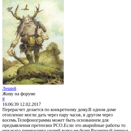
Леший
Живу на форуме
#
16:06:39
12.02.2017
Перерасчет делается по конкретному дому.В одном доме
отопление могли дать через пару часов, в другом через
восемь.Телефонограмма может быть основанием для
предъявления претензии РСО.Если это аварийные работы то
никакаго перерасчета скорей всего не будет.Расчетный период