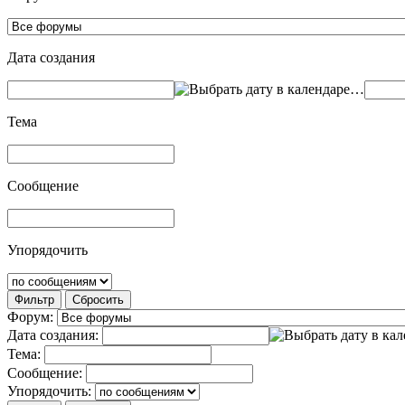
Дата создания
…
Тема
Сообщение
Упорядочить
Фильтр
Сбросить
Форум:
Дата создания:
Тема:
Сообщение:
Упорядочить: