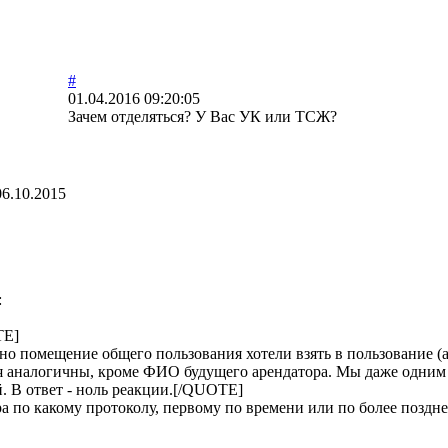
#
01.04.2016 09:20:05
Зачем отделяться? У Вас УК или ТСЖ?
06.10.2015
:
TE]
но помещение общего пользования хотели взять в пользование (
ия аналогичны, кроме ФИО будущего арендатора. Мы даже одни
. В ответ - ноль реакции.[/QUOTE]
а по какому протоколу, первому по времени или по более поздне