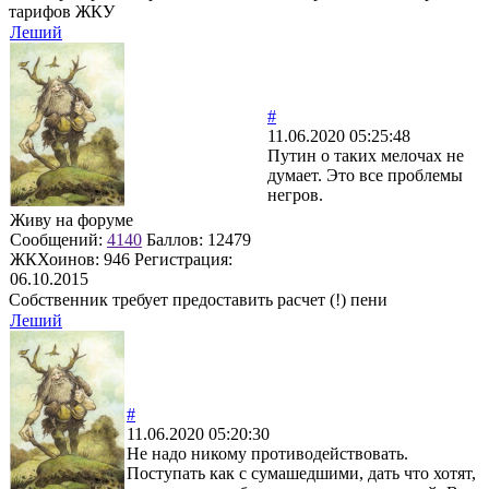
тарифов ЖКУ
Леший
#
11.06.2020 05:25:48
Путин о таких мелочах не
думает. Это все проблемы
негров.
Живу на форуме
Сообщений:
4140
Баллов:
12479
ЖКХоинов: 946
Регистрация:
06.10.2015
Собственник требует предоставить расчет (!) пени
Леший
#
11.06.2020 05:20:30
Не надо никому противодействовать.
Поступать как с сумашедшими, дать что хотят,