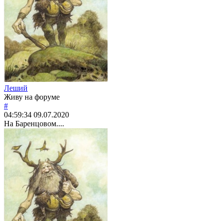
Леший
Живу на форуме
#
04:59:34
09.07.2020
На Баренцовом....