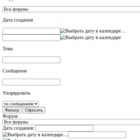
Дата создания
…
Тема
Сообщение
Упорядочить
Фильтр
Сбросить
Форум:
Дата создания:
…