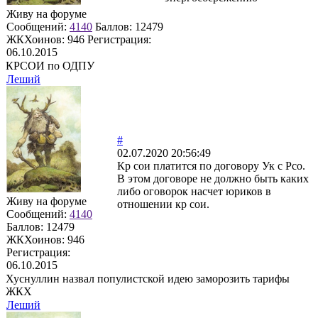
Живу на форуме
Сообщений:
4140
Баллов:
12479
ЖКХоинов: 946
Регистрация:
06.10.2015
КРСОИ по ОДПУ
Леший
#
02.07.2020 20:56:49
Кр сои платится по договору Ук с Рсо.
В этом договоре не должно быть каких
либо оговорок насчет юриков в
Живу на форуме
отношении кр сои.
Сообщений:
4140
Баллов:
12479
ЖКХоинов: 946
Регистрация:
06.10.2015
Хуснуллин назвал популистской идею заморозить тарифы
ЖКХ
Леший