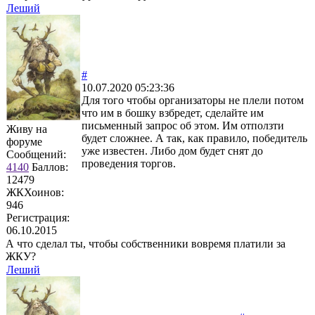
Леший
#
10.07.2020 05:23:36
Для того чтобы организаторы не плели потом
что им в бошку взбредет, сделайте им
письменный запрос об этом. Им отползти
Живу на
будет сложнее. А так, как правило, победитель
форуме
уже известен. Либо дом будет снят до
Сообщений:
проведения торгов.
4140
Баллов:
12479
ЖКХоинов:
946
Регистрация:
06.10.2015
А что сделал ты, чтобы собственники вовремя платили за
ЖКУ?
Леший