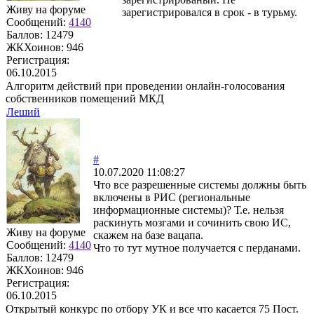
Живу на форуме
зарегистрировался в срок - в турьму.
Сообщений:
4140
Баллов:
12479
ЖКХоинов: 946
Регистрация:
06.10.2015
Алгоритм действий при проведении онлайн-голосования
собственников помещений МКД
Леший
#
10.07.2020 11:08:27
Что все разрешенные системы должны быть
включены в РИС (региональные
информационные системы)? Т.е. нельзя
раскинуть мозгами и сочинить свою ИС,
Живу на форуме
скажем на базе вацапа.
Сообщений:
4140
Что то тут мутное получается с перданами.
Баллов:
12479
ЖКХоинов: 946
Регистрация:
06.10.2015
Открытый конкурс по отбору УК и все что касается 75 Пост.