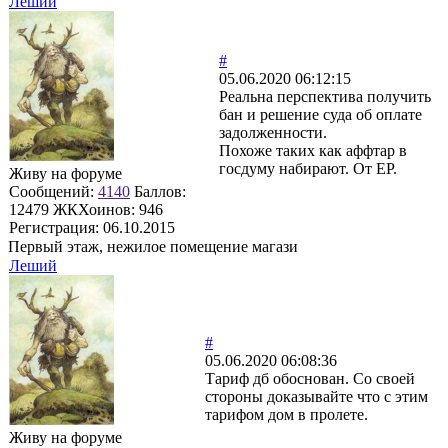
Леший
#
05.06.2020 06:12:15
Реальна перспектива получить
бан и решение суда об оплате
задолженности.
Похоже таких как аффтар в
госдуму набирают. От ЕР.
Живу на форуме
Сообщений:
4140
Баллов:
12479
ЖКХоинов: 946
Регистрация:
06.10.2015
Первый этаж, нежилое помещение магази
Леший
#
05.06.2020 06:08:36
Тариф дб обоснован. Со своей
стороны доказывайте что с этим
тарифом дом в пролете.
Живу на форуме