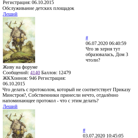
Регистрация:
06.10.2015
Обслуживание детских площадок
Леший
#
06.07.2020 06:40:59
Что зв херня тут
образовалась, Дом 3
чтоли?
Живу на форуме
Сообщений:
4140
Баллов:
12479
ЖКХоинов: 946
Регистрация:
06.10.2015
Что делать с протоколом, который не соответствует Приказу
Минстроя?, Собственники принесли нечто, отдалённо
напоминающее протокол - что с этим делать?
Леший
#
03.07.2020 10:45:05