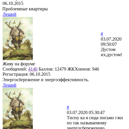
06.10.2015
Проблемные квартиры
Леший
#
03.07.2020
09:50:07
Дустом
их,дустом!
Живу на форуме
Сообщений:
4140
Баллов:
12479
ЖКХоинов: 946
Регистрация:
06.10.2015
Энергосбережение и энергоэффективность.
Леший
#
03.07.2020 05:30:47
Тисну ка я сюда письмо гжи
по так называемому
энергосбережению