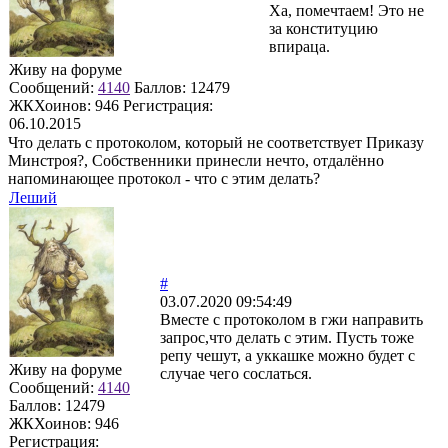
Ха, помечтаем! Это не
за конституцию
впираца.
Живу на форуме
Сообщений:
4140
Баллов:
12479
ЖКХоинов: 946
Регистрация:
06.10.2015
Что делать с протоколом, который не соответствует Приказу
Минстроя?, Собственники принесли нечто, отдалённо
напоминающее протокол - что с этим делать?
Леший
#
03.07.2020 09:54:49
Вместе с протоколом в гжи направить
запрос,что делать с этим. Пусть тоже
репу чешут, а уккашке можно будет с
Живу на форуме
случае чего сослаться.
Сообщений:
4140
Баллов:
12479
ЖКХоинов: 946
Регистрация: