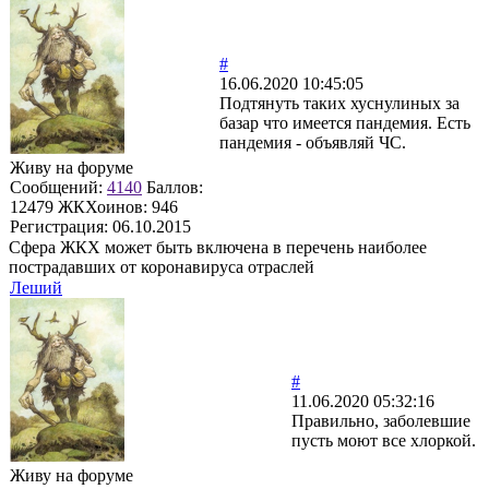
#
16.06.2020 10:45:05
Подтянуть таких хуснулиных за
базар что имеется пандемия. Есть
пандемия - объявляй ЧС.
Живу на форуме
Сообщений:
4140
Баллов:
12479
ЖКХоинов: 946
Регистрация:
06.10.2015
Сфера ЖКХ может быть включена в перечень наиболее
пострадавших от коронавируса отраслей
Леший
#
11.06.2020 05:32:16
Правильно, заболевшие
пусть моют все хлоркой.
Живу на форуме