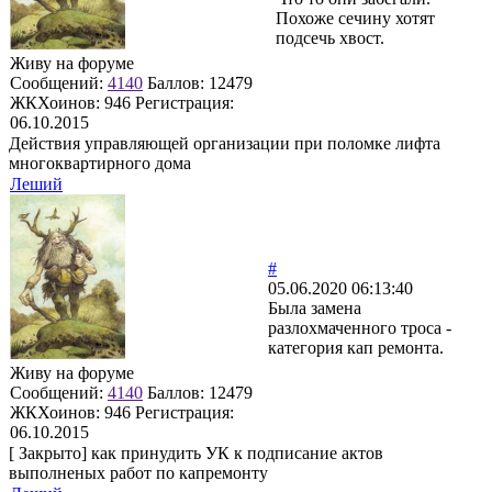
Похоже сечину хотят
подсечь хвост.
Живу на форуме
Сообщений:
4140
Баллов:
12479
ЖКХоинов: 946
Регистрация:
06.10.2015
Действия управляющей организации при поломке лифта
многоквартирного дома
Леший
#
05.06.2020 06:13:40
Была замена
разлохмаченного троса -
категория кап ремонта.
Живу на форуме
Сообщений:
4140
Баллов:
12479
ЖКХоинов: 946
Регистрация:
06.10.2015
[
Закрыто
]
как принудить УК к подписание актов
выполненых работ по капремонту