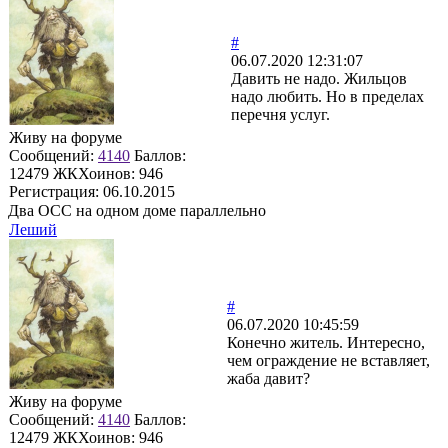
#
06.07.2020 12:31:07
Давить не надо. Жильцов
надо любить. Но в пределах
перечня услуг.
Живу на форуме
Сообщений:
4140
Баллов:
12479
ЖКХоинов: 946
Регистрация:
06.10.2015
Два ОСС на одном доме параллельно
Леший
#
06.07.2020 10:45:59
Конечно житель. Интересно,
чем ограждение не вставляет,
жаба давит?
Живу на форуме
Сообщений:
4140
Баллов:
12479
ЖКХоинов: 946