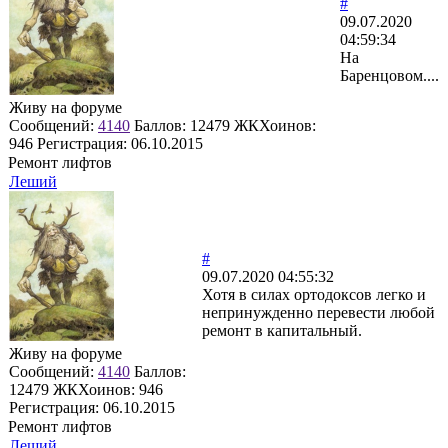
#
09.07.2020
04:59:34
На
Баренцовом....
Живу на форуме
Сообщений:
4140
Баллов:
12479
ЖКХоинов:
946
Регистрация:
06.10.2015
Ремонт лифтов
Леший
#
09.07.2020 04:55:32
Хотя в силах ортодоксов легко и
непринужденно перевести любой
ремонт в капитальный.
Живу на форуме
Сообщений:
4140
Баллов:
12479
ЖКХоинов: 946
Регистрация:
06.10.2015
Ремонт лифтов
Леший