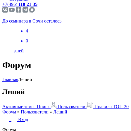
+7(495)
118-21-35
До семинара в Сочи осталось
4
0
дней
Форум
Главная
Леший
Леший
Активные темы
Поиск
Пользователи
Правила
ТОП 20
Форум
»
Пользователи
»
Леший
Вход
Форум