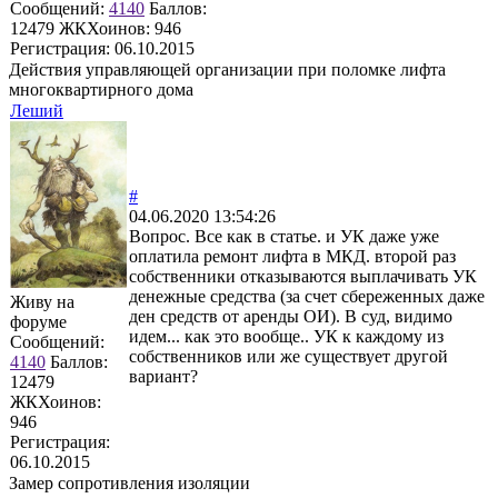
Сообщений:
4140
Баллов:
12479
ЖКХоинов: 946
Регистрация:
06.10.2015
Действия управляющей организации при поломке лифта
многоквартирного дома
Леший
#
04.06.2020 13:54:26
Вопрос. Все как в статье. и УК даже уже
оплатила ремонт лифта в МКД. второй раз
собственники отказываются выплачивать УК
денежные средства (за счет сбереженных даже
Живу на
ден средств от аренды ОИ). В суд, видимо
форуме
идем... как это вообще.. УК к каждому из
Сообщений:
собственников или же существует другой
4140
Баллов:
вариант?
12479
ЖКХоинов:
946
Регистрация:
06.10.2015
Замер сопротивления изоляции