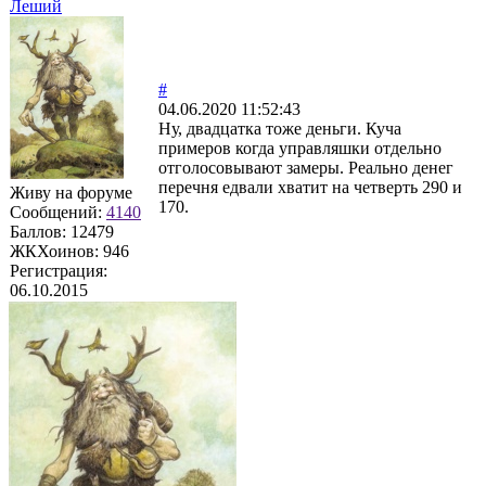
Леший
#
04.06.2020 11:52:43
Ну, двадцатка тоже деньги. Куча
примеров когда управляшки отдельно
отголосовывают замеры. Реально денег
перечня едвали хватит на четверть 290 и
Живу на форуме
170.
Сообщений:
4140
Баллов:
12479
ЖКХоинов: 946
Регистрация:
06.10.2015