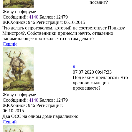
посадит?
Живу на форуме
Сообщений:
4140
Баллов:
12479
ЖКХоинов: 946
Регистрация:
06.10.2015
Что делать с протоколом, который не соответствует Приказу
Минстроя?, Собственники принесли нечто, отдалённо
напоминающее протокол - что с этим делать?
Леший
#
07.07.2020 09:47:33
Под каким предлогом? Что
хреново жыльцов
просвещаете?
Живу на форуме
Сообщений:
4140
Баллов:
12479
ЖКХоинов: 946
Регистрация:
06.10.2015
Два ОСС на одном доме параллельно
Леший