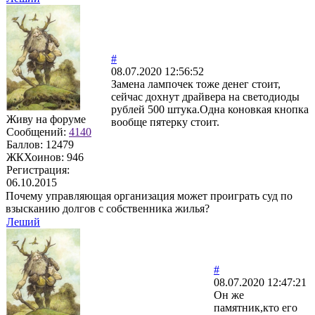
#
08.07.2020 12:56:52
Замена лампочек тоже денег стоит,
сейчас дохнут драйвера на светодиоды
рублей 500 штука.Одна коновкая кнопка
Живу на форуме
вообще пятерку стоит.
Сообщений:
4140
Баллов:
12479
ЖКХоинов: 946
Регистрация:
06.10.2015
Почему управляющая организация может проиграть суд по
взысканию долгов с собственника жилья?
Леший
#
08.07.2020 12:47:21
Он же
памятник,кто его