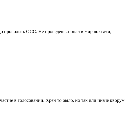
адо проводить ОСС. Не проведешь-попал в жир локтями,
частие в голосовании. Хрен то было, но так или иначе кворум