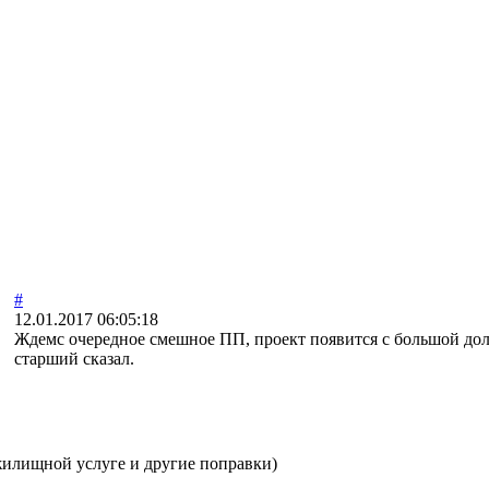
#
12.01.2017 06:05:18
Ждемс очередное смешное ПП, проект появится с большой дол
старший сказал.
жилищной услуге и другие поправки)