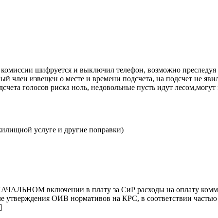
 комиссии шифруется и выключил телефон, возможно преследуя ц
ый член извещен о месте и времени подсчета, на подсчет не яви
счета голосов риска ноль, недовольные пусть идут лесом,могут п
жилищной услуге и другие поправки)
АЧАЛЬНОМ включении в плату за СиР расходы на оплату комм
е утверждения ОИВ нормативов на КРС, в соответствии частью 9.
]