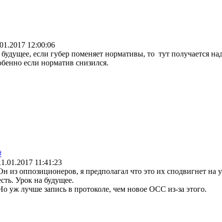
.01.2017 12:00:06
 будущее, если губер поменяет нормативы, то тут получается н
обенно если норматив снизился.
#
11.01.2017 11:41:23
Он из оппозиционеров, я предполагал что это их сподвигнет на у
есть. Урок на будущее.
Но уж лучше запись в протоколе, чем новое ОСС из-за этого.