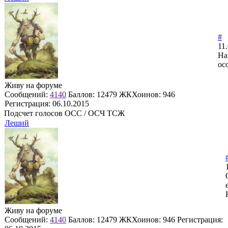
#
11
На
ос
Живу на форуме
Сообщений:
4140
Баллов:
12479
ЖКХоинов: 946
Регистрация:
06.10.2015
Подсчет голосов ОСС / ОСЧ ТСЖ
Леший
Живу на форуме
Сообщений:
4140
Баллов:
12479
ЖКХоинов: 946
Регистрация: