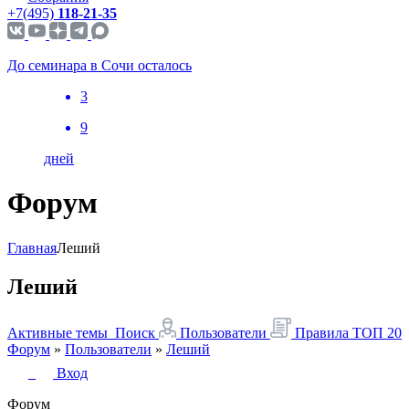
+7(495)
118-21-35
До семинара в Сочи осталось
3
9
дней
Форум
Главная
Леший
Леший
Активные темы
Поиск
Пользователи
Правила
ТОП 20
Форум
»
Пользователи
»
Леший
Вход
Форум