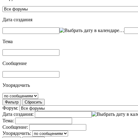
Дата создания
…
Тема
Сообщение
Упорядочить
Фильтр
Сбросить
Форум:
Дата создания:
Тема:
Сообщение:
Упорядочить: