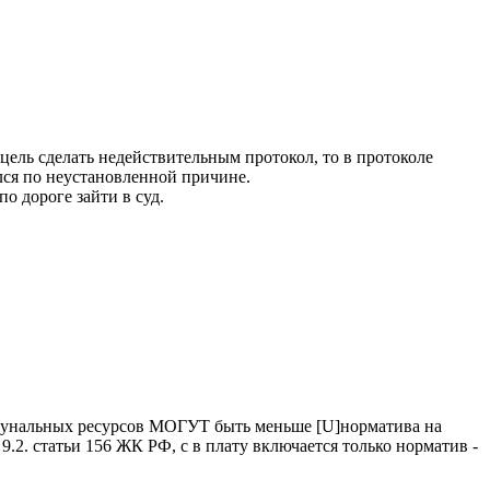
ель сделать недействительным протокол, то в протоколе
лся по неустановленной причине.
о дороге зайти в суд.
унальных ресурсов МОГУТ быть меньше [U]норматива на
2. статьи 156 ЖК РФ, с в плату включается только норматив -