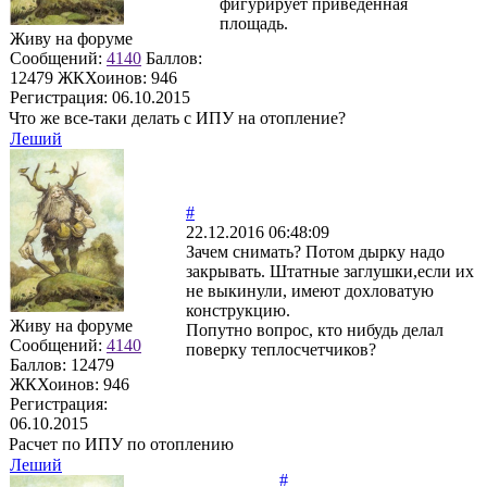
фигурирует приведенная
площадь.
Живу на форуме
Сообщений:
4140
Баллов:
12479
ЖКХоинов: 946
Регистрация:
06.10.2015
Что же все-таки делать с ИПУ на отопление?
Леший
#
22.12.2016 06:48:09
Зачем снимать? Потом дырку надо
закрывать. Штатные заглушки,если их
не выкинули, имеют дохловатую
конструкцию.
Живу на форуме
Попутно вопрос, кто нибудь делал
Сообщений:
4140
поверку теплосчетчиков?
Баллов:
12479
ЖКХоинов: 946
Регистрация:
06.10.2015
Расчет по ИПУ по отоплению
Леший
#