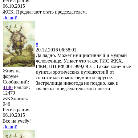
Регистрация:
06.10.2015
ЖСК. Предлагают стать председателем.
Леший
#
20.12.2016 06:58:01
Да ладно. Может инициативный и мудрый
человечище. Узнает что такое ГИС ЖКХ,
ГЖИ, ПП РФ 001-999,ОСС. Также конечные
Живу на
пункты эротических путешествий от
форуме
соратников и многое,многое другое.
Сообщений:
Застрелицца никогода не поздно, как и
4140
Баллов:
свалить с председательского места.
12479
ЖКХоинов:
946
Регистрация:
06.10.2015
Все на учебу!
Леший