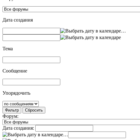
Дата создания
…
Тема
Сообщение
Упорядочить
Фильтр
Сбросить
Форум:
Дата создания:
…