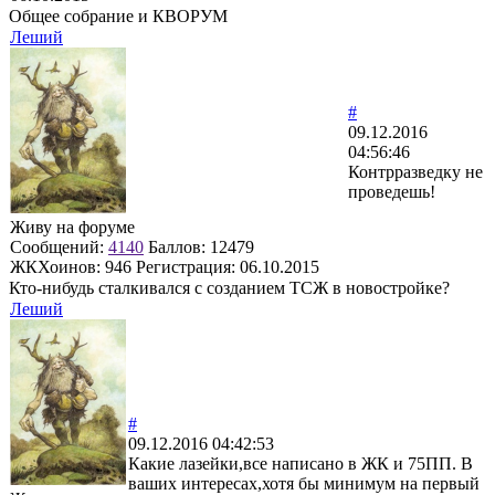
Общее собрание и КВОРУМ
Леший
#
09.12.2016
04:56:46
Контрразведку не
проведешь!
Живу на форуме
Сообщений:
4140
Баллов:
12479
ЖКХоинов: 946
Регистрация:
06.10.2015
Кто-нибудь сталкивался с созданием ТСЖ в новостройке?
Леший
#
09.12.2016 04:42:53
Какие лазейки,все написано в ЖК и 75ПП. В
ваших интересах,хотя бы минимум на первый