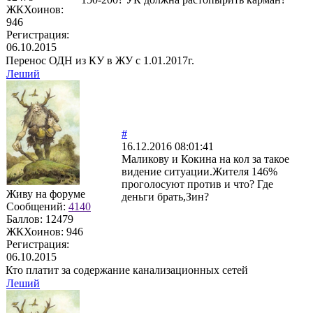
ЖКХоинов:
946
Регистрация:
06.10.2015
Перенос ОДН из КУ в ЖУ с 1.01.2017г.
Леший
#
16.12.2016 08:01:41
Маликову и Кокина на кол за такое
видение ситуации.Жителя 146%
проголосуют против и что? Где
Живу на форуме
деньги брать,Зин?
Сообщений:
4140
Баллов:
12479
ЖКХоинов: 946
Регистрация:
06.10.2015
Кто платит за содержание канализационных сетей
Леший