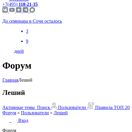
+7(495)
118-21-35
До семинара в Сочи осталось
3
9
дней
Форум
Главная
Леший
Леший
Активные темы
Поиск
Пользователи
Правила
ТОП 20
Форум
»
Пользователи
»
Леший
Вход
Форум