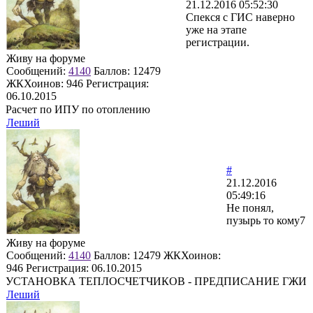
21.12.2016 05:52:30
Спекся с ГИС наверно
уже на этапе
регистрации.
Живу на форуме
Сообщений:
4140
Баллов:
12479
ЖКХоинов: 946
Регистрация:
06.10.2015
Расчет по ИПУ по отоплению
Леший
#
21.12.2016
05:49:16
Не понял,
пузырь то кому7
Живу на форуме
Сообщений:
4140
Баллов:
12479
ЖКХоинов:
946
Регистрация:
06.10.2015
УСТАНОВКА ТЕПЛОСЧЕТЧИКОВ - ПРЕДПИСАНИЕ ГЖИ
Леший