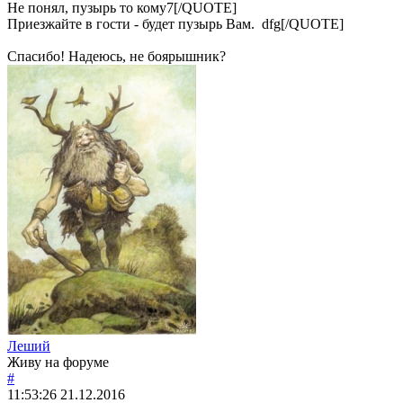
Не понял, пузырь то кому7[/QUOTE]
Приезжайте в гости - будет пузырь Вам. dfg[/QUOTE]
Спасибо! Надеюсь, не боярышник?
Леший
Живу на форуме
#
11:53:26
21.12.2016