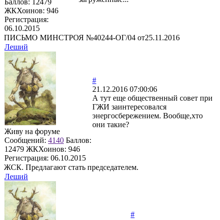
Баллов:
12479
ЖКХоинов: 946
Регистрация:
06.10.2015
ПИСЬМО МИНСТРОЯ №40244-ОГ/04 от25.11.2016
Леший
#
21.12.2016 07:00:06
А тут еще общественный совет при
ГЖИ заинтересовался
энергосбережением. Вообще,хто
они такие?
Живу на форуме
Сообщений:
4140
Баллов:
12479
ЖКХоинов: 946
Регистрация:
06.10.2015
ЖСК. Предлагают стать председателем.
Леший
#