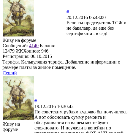
#
20.12.2016 06:43:00
Если ты председатель ТСЖ и
не бакалавр, да еще без
сертификата - в сад!
Живу на форуме
Сообщений:
4140
Баллов:
12479
ЖКХоинов: 946
Регистрация:
06.10.2015
Тарифы. Калькуляция тарифа. Добавление информации о
размере платы за жилое помещение.
Леший
#
19.12.2016 10:30:42
По советским рублям кудряво бы получилось.
А вот обосновать сумму ремонта и
обслуживания на вашем месте будет
Живу на
сложновато. И неужели в копейки по
форуме