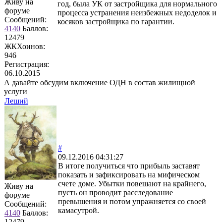
Живу на
год, была УК от застройщика для нормального
форуме
процесса устранения неизбежных недоделок и
Сообщений:
косяков застройщика по гарантии.
4140
Баллов:
12479
ЖКХоинов:
946
Регистрация:
06.10.2015
А давайте обсудим включение ОДН в состав жилищной
услуги
Леший
#
09.12.2016 04:31:27
В итоге получиться что прибыль заставят
показать и зафиксировать на мифическом
счете доме. Убытки повешают на крайнего,
Живу на
пусть он проводит расследование
форуме
превышения и потом упражняется со своей
Сообщений:
камасутрой.
4140
Баллов:
12479