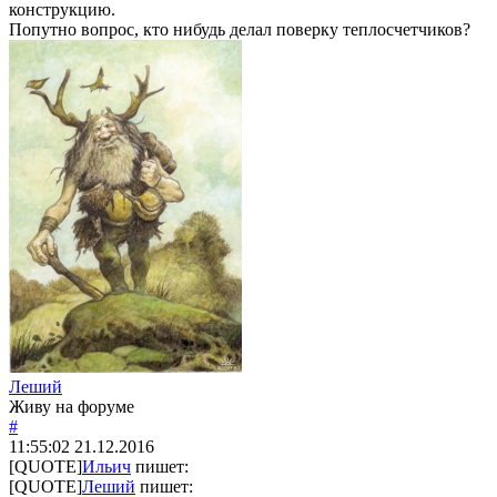
конструкцию.
Попутно вопрос, кто нибудь делал поверку теплосчетчиков?
Леший
Живу на форуме
#
11:55:02
21.12.2016
[QUOTE]
Ильич
пишет:
[QUOTE]
Леший
пишет: