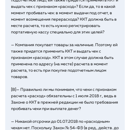
подотчетное лицо, ей также придется применить ККТ и
выдать чек с признаком «расход»? Если да, то в какой
момент пробивать чек: в момент выдачи под отчет, в
момент возмещения перерасхода? ККТ должна быть в
месте расчета, то есть нужно регистрировать
портативную кассу специально для этих целей?
— Компания покупает товары за наличные. Поэтому ей
также придется применить ККТ и выдать чек с
признаком «расход». ККТ в этом случае должна быть
применена по адресу (на месте) расчета в момент
расчета, то есть при покупке подотчетным лицом
товаров.
[B]— Правильно ли мы понимаем, что чеки с признаком
расчета «расход» обязательны с 1 июля 2018 г., ведь в
Законе о ККТ в прежней редакции не было требования
пробивать чеки при выплате денег?
— Никакой отсрочки до 01.07.2018 по «расходным»
чекам нет. Поскольку Закон № 54-ФЗ (в ред., действ. до