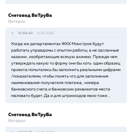
Счетовод ВоТруБа
Ветеран
#
11:54:43
17.05.2018
Когда же департаментах ЖКХ Минстроя будут
работать управдомы с опытом работы, а не засланные
казачки , изобретающие всякую ахинею. Прежде чем
утверждать какую то форму они бы хоть один образец
проекта попытались бы заполнить реальными цифрами
/показателями, чтобы понять что для заполнения
наименования получателя платежа, номера
банковского счета и банковских реквизитов места
маловато будет. Да и для штрихкодов явно тоже ..
Счетовод ВоТруБа
Ветеран