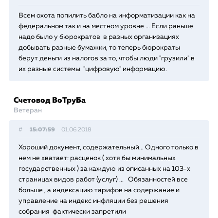
Всем охота попилить бабло на информатизации как на
федеральном так и на местном уровне ... Если раньше
надо было у бюрократов в разных организациях
добывать разные бумажки, то теперь бюрократы
берут деньги из налогов за то, чтобы люди "грузили" в
их разные системы "цифровую" информацию.
Счетовод ВоТруБа
Ветеран
#
15:07:59
01.06.2018
Хороший документ, содержательный... Одного только в
нем не хватает: расценок ( хотя бы минимальных
государственных ) за каждую из описанных на 103-х
страницах видов работ (услуг) ... Обязанностей все
больше , а индексацию тарифов на содержание и
управление на индекс инфляции без решения
собрания фактически запретили