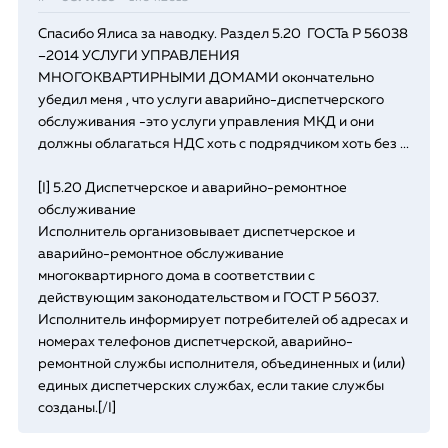
Спасибо Ялиса за наводку. Раздел 5.20 ГОСТа Р 56038
–2014 УСЛУГИ УПРАВЛЕНИЯ
МНОГОКВАРТИРНЫМИ ДОМАМИ окончательно
убедил меня , что услуги аварийно-диспетчерского
обслуживания -это услуги управления МКД и они
должны облагаться НДС хоть с подрядчиком хоть без ...
[I] 5.20 Диспетчерское и аварийно-ремонтное
обслуживание
Исполнитель организовывает диспетчерское и
аварийно-ремонтное обслуживание
многоквартирного дома в соответствии с
действующим законодательством и ГОСТ Р 56037.
Исполнитель информирует потребителей об адресах и
номерах телефонов диспетчерской, аварийно-
ремонтной службы исполнителя, объединенных и (или)
единых диспетчерских службах, если такие службы
созданы.[/I]