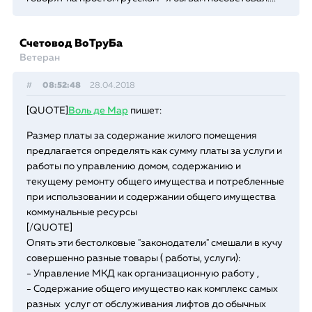
Счетовод ВоТруБа
Ветеран
#
08:52:48
28.04.2018
[QUOTE]
Воль де Мар
пишет:
Размер платы за содержание жилого помещения
предлагается определять как сумму платы за услуги и
работы по управлению домом, содержанию и
текущему ремонту общего имущества и потребленные
при использовании и содержании общего имущества
коммунальные ресурсы
[/QUOTE]
Опять эти бестолковые "законодатели" смешали в кучу
совершенно разные товары ( работы, услуги):
- Управление МКД как организационную работу ,
- Содержание общего имущество как комплекс самых
разных услуг от обслуживания лифтов до обычных