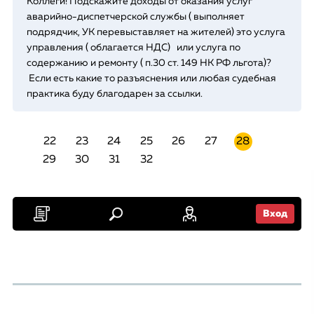
Коллеги! Подскажите доходы от оказания услуг
аварийно-диспетчерской службы ( выполняет
подрядчик, УК перевыставляет на жителей) это услуга
управления ( облагается НДС) или услуга по
содержанию и ремонту ( п.30 ст. 149 НК РФ льгота)?
Если есть какие то разъяснения или любая судебная
практика буду благодарен за ссылки.
22
23
24
25
26
27
28
29
30
31
32
Вход