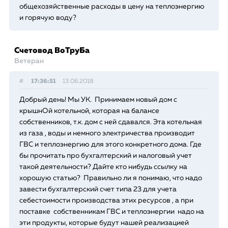
общехозяйственные расходы в цену на теплоэнергию
и горячую воду?
Счетовод ВоТруБа
Ветеран
#
17:36:51
13.06.2018
Добрый день! Мы УК. Принимаем новый дом с
крышнОй котельной, которая на балансе
собственников, т.к. дом с ней сдавался. Эта котельная
из газа , воды и немного электричества производит
ГВС и теплоэнергию для этого конкретного дома. Где
бы прочитать про бухгалтерский и налоговый учет
такой деятельности? Дайте кто нибудь ссылку на
хорошую статью? Правильно ли я понимаю, что надо
завести бухгалтерский счет типа 23 для учета
себестоимости производства этих ресурсов , а при
поставке собственникам ГВС и теплоэнергии надо на
эти продукты, которые будут нашей реализацией