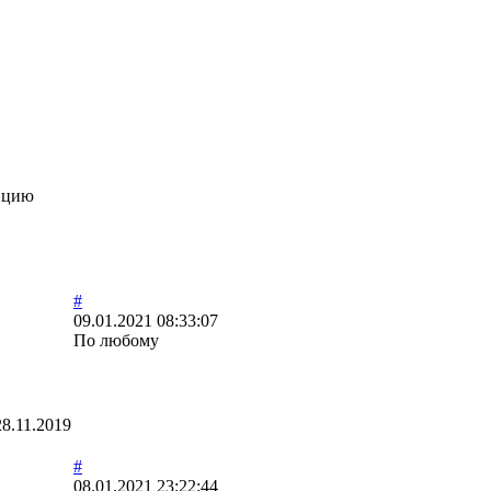
нцию
#
09.01.2021 08:33:07
По любому
28.11.2019
#
08.01.2021 23:22:44