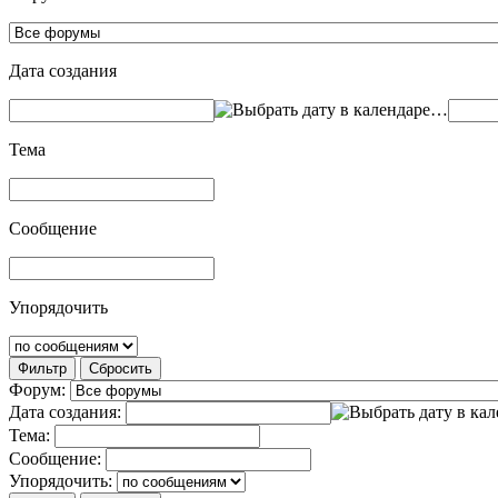
Дата создания
…
Тема
Сообщение
Упорядочить
Фильтр
Сбросить
Форум:
Дата создания:
Тема:
Сообщение:
Упорядочить: