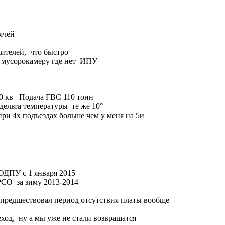
ячей
ителей, что быстро
и мусорокамеру где нет ИПУ
30 кв Подача ГВС 110 тонн
 дельта температуры те же 10°
ри 4х подъездах больше чем у меня на 5и
 ОДПУ с 1 января 2015
РСО за зиму 2013-2014
ы предшествовал период отсутствия платы вообще
еход, ну а мы уже не стали возвращатся