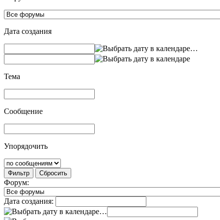
Дата создания
…
Тема
Сообщение
Упорядочить
Фильтр
Сбросить
Форум:
Дата создания:
…