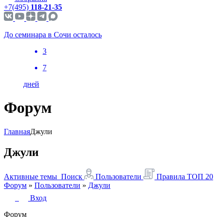
+7(495)
118-21-35
До семинара в Сочи осталось
3
7
дней
Форум
Главная
Джули
Джули
Активные темы
Поиск
Пользователи
Правила
ТОП 20
Форум
»
Пользователи
»
Джули
Вход
Форум