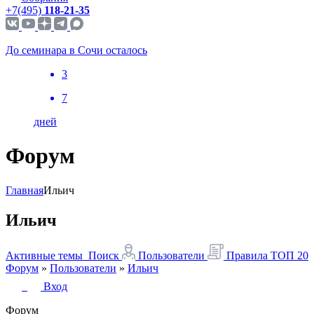
+7(495)
118-21-35
До семинара в Сочи осталось
3
7
дней
Форум
Главная
Ильич
Ильич
Активные темы
Поиск
Пользователи
Правила
ТОП 20
Форум
»
Пользователи
»
Ильич
Вход
Форум