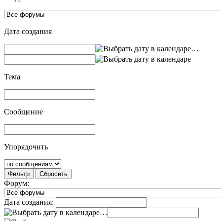
Дата создания
…
Тема
Сообщение
Упорядочить
Фильтр
Сбросить
Форум:
Дата создания:
…