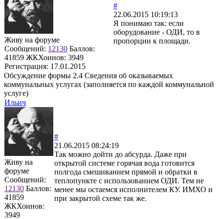
#
22.06.2015 10:19:13
Я понимаю так: если
оборудование - ОДИ, то в
Живу на форуме
пропорции к площади.
Сообщений:
12130
Баллов:
41859
ЖКХоинов: 3949
Регистрация:
17.01.2015
Обсуждение формы 2.4 Сведения об оказываемых
коммунальных услугах (заполняется по каждой коммунальной
услуге)
Ильич
#
21.06.2015 08:24:19
Так можно дойти до абсурда. Даже при
Живу на
открытой системе горячая вода готовится
форуме
полгода смешиванием прямой и обратки в
Сообщений:
теплопункте с использованием ОДИ. Тем не
12130
Баллов:
менее мы остаемся исполнителем КУ. ИМХО и
41859
при закрытой схеме так же.
ЖКХоинов:
3949