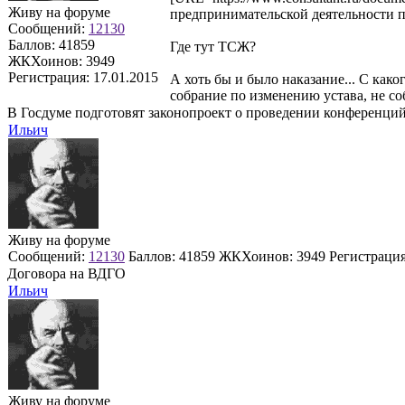
Живу на форуме
предпринимательской деятельности 
Сообщений:
12130
Баллов:
41859
Где тут ТСЖ?
ЖКХоинов: 3949
Регистрация:
17.01.2015
А хоть бы и было наказание... С как
собрание по изменению устава, не с
В Госдуме подготовят законопроект о проведении конференци
Ильич
Живу на форуме
Сообщений:
12130
Баллов:
41859
ЖКХоинов: 3949
Регистраци
Договора на ВДГО
Ильич
Живу на форуме