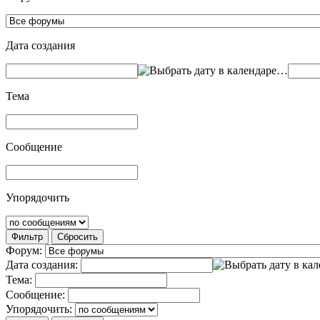
Дата создания
…
Тема
Сообщение
Упорядочить
Фильтр
Сбросить
Форум:
Дата создания:
Тема:
Сообщение:
Упорядочить: