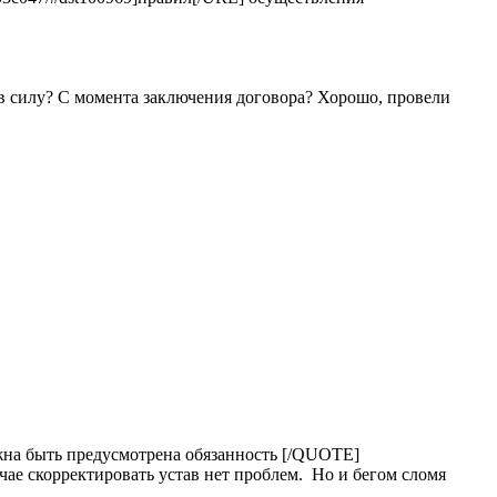
а в силу? С момента заключения договора? Хорошо, провели
жна быть предусмотрена обязанность [/QUOTE]
учае скорректировать устав нет проблем. Но и бегом сломя