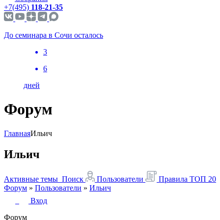
+7(495)
118-21-35
До семинара в Сочи осталось
3
6
дней
Форум
Главная
Ильич
Ильич
Активные темы
Поиск
Пользователи
Правила
ТОП 20
Форум
»
Пользователи
»
Ильич
Вход
Форум