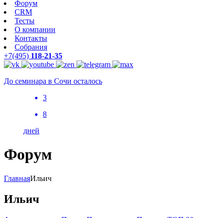
Форум
CRM
Тесты
О компании
Контакты
Собрания
+7(495)
118-21-35
До семинара в Сочи осталось
3
8
дней
Форум
Главная
Ильич
Ильич