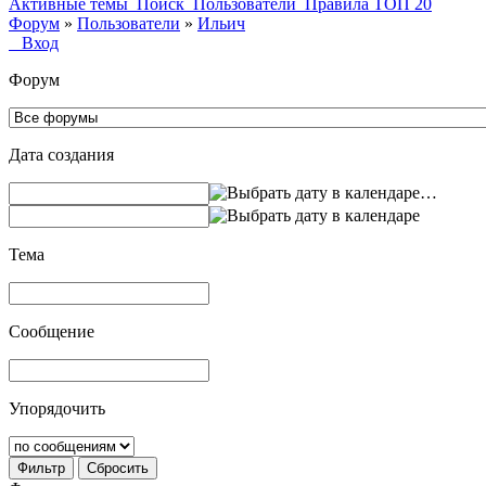
Активные темы
Поиск
Пользователи
Правила
ТОП 20
Форум
»
Пользователи
»
Ильич
Вход
Форум
Дата создания
…
Тема
Сообщение
Упорядочить
Фильтр
Сбросить