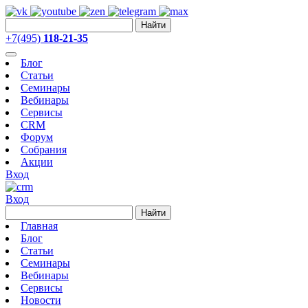
Найти
+7(495)
118-21-35
Блог
Статьи
Семинары
Вебинары
Сервисы
CRM
Форум
Собрания
Акции
Вход
Вход
Найти
Главная
Блог
Статьи
Семинары
Вебинары
Сервисы
Новости