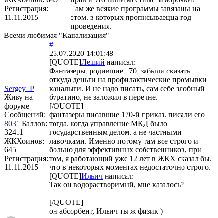
Регистрация:
Там же всякие программы завязаны на
11.11.2015
этом. в которых прописываецца год
проведения.
Всеми любимая "Канализация"
#
25.07.2020 14:01:48
[QUOTE]
Леший
написал:
Фантазеры, родившие 170, забыли сказать
откуда деньги на профилактические промывки
Sergey_P
каналыги. И не надо писать, сам себе злобный
Живу на
буратино, не заложил в перечне.
форуме
[/QUOTE]
Сообщений:
фантазеры писавшие 170-й приказ. писали его
8031
Баллов:
тогда. когда управление МКД было
32411
государственным делом. а не частными
ЖКХоинов:
лавочками. Именно потому там все строго и
645
больно для эффективных собственников, при
Регистрация:
том, я работающий уже 12 лет в ЖКХ сказал бы.
11.11.2015
что в некоторых моментах недостаточно строго.
[QUOTE]
Ильич
написал:
Так он водорастворимый, мне казалось?
[/QUOTE]
он абсорбент, Ильич ты ж физик )