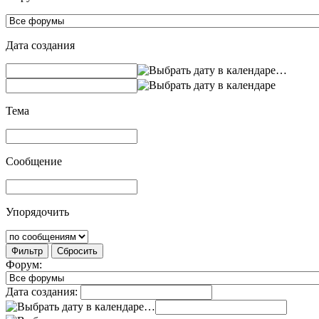
Дата создания
…
Тема
Сообщение
Упорядочить
Фильтр
Сбросить
Форум:
Дата создания:
…