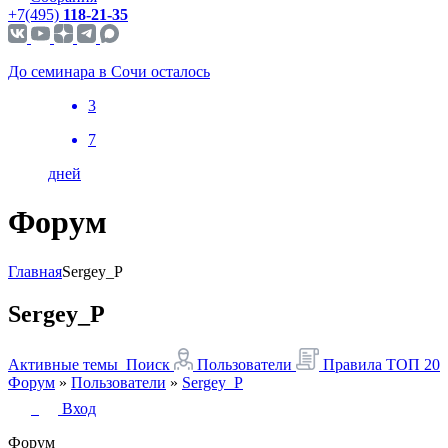
+7(495)
118-21-35
До семинара в Сочи осталось
3
7
дней
Форум
Главная
Sergey_P
Sergey_P
Активные темы
Поиск
Пользователи
Правила
ТОП 20
Форум
»
Пользователи
»
Sergey_P
Вход
Форум