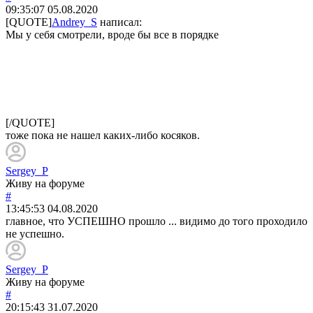
09:35:07
05.08.2020
[QUOTE]
Andrey_S
написал:
Мы у себя смотрели, вроде бы все в порядке
[/QUOTE]
тоже пока не нашел каких-либо косяков.
Sergey_P
Живу на форуме
#
13:45:53
04.08.2020
главное, что УСПЕШНО прошло ... видимо до того проходило
не успешно.
Sergey_P
Живу на форуме
#
20:15:43
31.07.2020