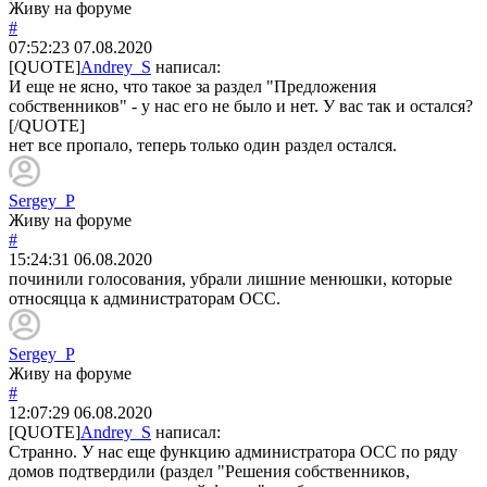
Живу на форуме
#
07:52:23
07.08.2020
[QUOTE]
Andrey_S
написал:
И еще не ясно, что такое за раздел "Предложения
собственников" - у нас его не было и нет. У вас так и остался?
[/QUOTE]
нет все пропало, теперь только один раздел остался.
Sergey_P
Живу на форуме
#
15:24:31
06.08.2020
починили голосования, убрали лишние менюшки, которые
относяцца к администраторам ОСС.
Sergey_P
Живу на форуме
#
12:07:29
06.08.2020
[QUOTE]
Andrey_S
написал:
Странно. У нас еще функцию администратора ОСС по ряду
домов подтвердили (раздел "Решения собственников,