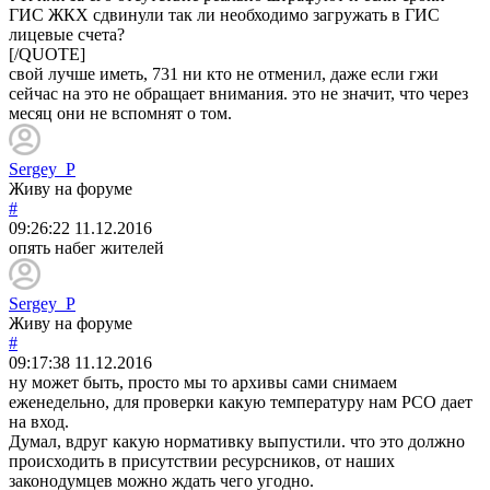
ГИС ЖКХ сдвинули так ли необходимо загружать в ГИС
лицевые счета?
[/QUOTE]
свой лучше иметь, 731 ни кто не отменил, даже если гжи
сейчас на это не обращает внимания. это не значит, что через
месяц они не вспомнят о том.
Sergey_P
Живу на форуме
#
09:26:22
11.12.2016
опять набег жителей
Sergey_P
Живу на форуме
#
09:17:38
11.12.2016
ну может быть, просто мы то архивы сами снимаем
еженедельно, для проверки какую температуру нам РСО дает
на вход.
Думал, вдруг какую нормативку выпустили. что это должно
происходить в присутствии ресурсников, от наших
законодумцев можно ждать чего угодно.