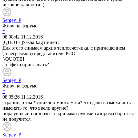
исковой давности. )
Sergey_P
Живу на форуме
#
08:08:42
11.12.2016
[QUOTE]
Sasha-kag
пишет:
Для этого снимаем архив теплосчетчика, с приглашением
(телеграммой) представителя РСО.
[/QUOTE]
а нафига приглашать?
Sergey_P
Живу на форуме
#
08:05:26
11.12.2016
странно, этим *запикано много мата* что дали возможность
изменять то, что ввели другие?
пора увольнятся значит. с кривыми руками газпрома бороться
не получится.
Sergey_P