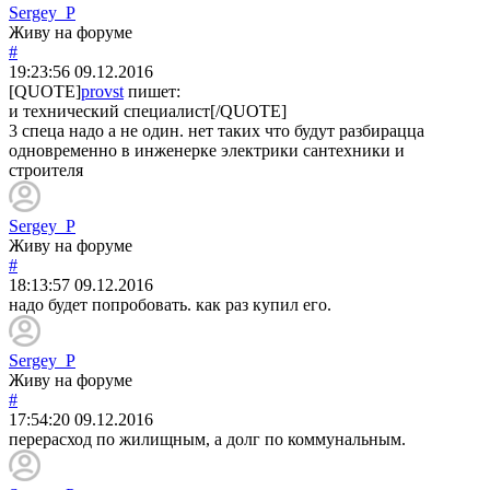
Sergey_P
Живу на форуме
#
19:23:56
09.12.2016
[QUOTE]
provst
пишет:
и технический специалист[/QUOTE]
3 спеца надо а не один. нет таких что будут разбирацца
одновременно в инженерке электрики сантехники и
строителя
Sergey_P
Живу на форуме
#
18:13:57
09.12.2016
надо будет попробовать. как раз купил его.
Sergey_P
Живу на форуме
#
17:54:20
09.12.2016
перерасход по жилищным, а долг по коммунальным.