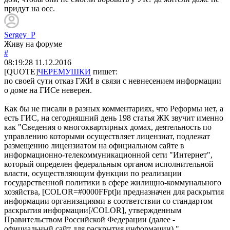
придут на осс.
Sergey_P
Живу на форуме
#
08:19:28
11.12.2016
[QUOTE]
ЧЕРЕМУШКИ
пишет:
по своей сути отказ ГЖИ в связи с невнесением информации
о доме на ГИСе неверен.
Как бы не писали в разных комментариях, что Реформы нет, а
есть ГИС, на сегодняшний день 198 статья ЖК звучит именно
как "Сведения о многоквартирных домах, деятельность по
управлению которыми осуществляет лицензиат, подлежат
размещению лицензиатом на официальном сайте в
информационно-телекоммуникационной сети "Интернет",
который определен федеральным органом исполнительной
власти, осуществляющим функции по реализации
государственной политики в сфере жилищно-коммунального
хозяйства, [COLOR=#0000FFpt]и предназначен для раскрытия
информации организациями в соответствии со стандартом
раскрытия информации[/COLOR], утвержденным
Правительством Российской Федерации (далее -
официальный сайт для раскрытия информации)."