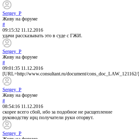
Sergey_P
Живу на форуме
#
09:15:32
11.12.2016
удачи рассказывать это в суде с ГЖИ.
Sergey_P
Живу на форуме
#
09:01:35
11.12.2016
[URL=http://www.consultant.ru/document/cons_doc_LAW_121162/]
Sergey_P
Живу на форуме
#
08:54:16
11.12.2016
скорее всего сбой, ибо за подобное не расщепление
руководству ирц получатели руки оторвут.
Sergey_P
Живу на форуме