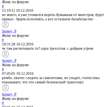
Живу на форуме
#
12:19:11
10.12.2016
не моего, я уже утомился верить бумажкам от минстроя, будет
приказ - будем исполнять, а все остальное балабольство
Sergey_P
Живу на форуме
#
10:31:28
10.12.2016
че там расчитывать то? одна трехсотая. с добрым утром
Sergey_P
Живу на форуме
#
07:45:01
10.12.2016
рембо, хватит следить за самолетами, не упадет, статистика
показывает, что это самый безопасный транспорт.
Sergey_P
Живу на форуме
#