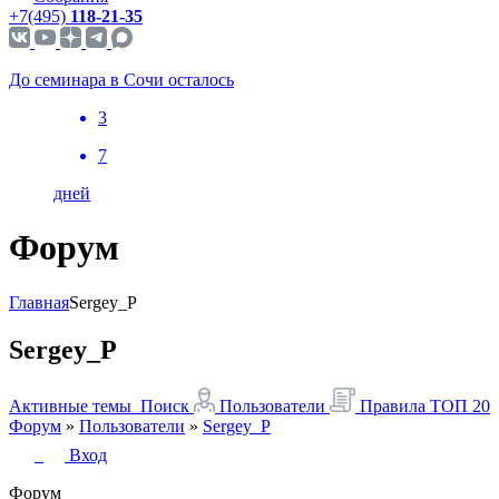
+7(495)
118-21-35
До семинара в Сочи осталось
3
7
дней
Форум
Главная
Sergey_P
Sergey_P
Активные темы
Поиск
Пользователи
Правила
ТОП 20
Форум
»
Пользователи
»
Sergey_P
Вход
Форум