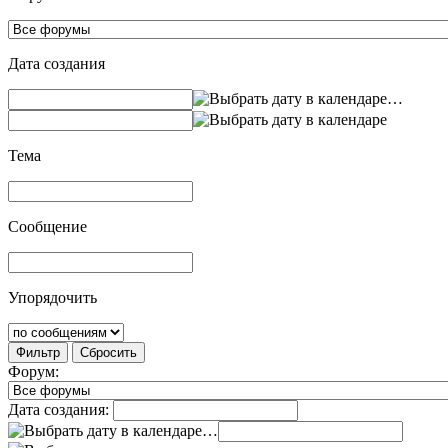
Дата создания
…
Тема
Сообщение
Упорядочить
Фильтр
Сбросить
Форум:
Дата создания:
…