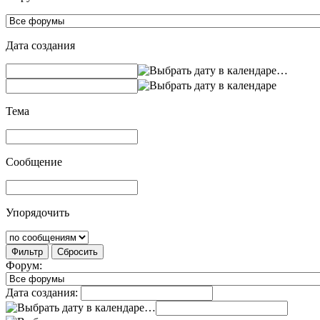
Дата создания
…
Тема
Сообщение
Упорядочить
Фильтр
Сбросить
Форум:
Дата создания:
…