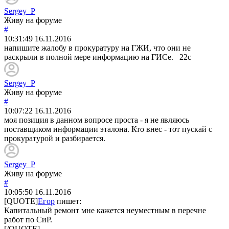
Sergey_P
Живу на форуме
#
10:31:49
16.11.2016
напишите жалобу в прокуратуру на ГЖИ, что они не
раскрыли в полной мере информацию на ГИСе. 22с
Sergey_P
Живу на форуме
#
10:07:22
16.11.2016
моя позиция в данном вопросе проста - я не являюсь
поставщиком информации эталона. Кто внес - тот пускай с
прокуратурой и разбирается.
Sergey_P
Живу на форуме
#
10:05:50
16.11.2016
[QUOTE]
Егор
пишет:
Капитальный ремонт мне кажется неуместным в перечне
работ по СиР.
[/QUOTE]