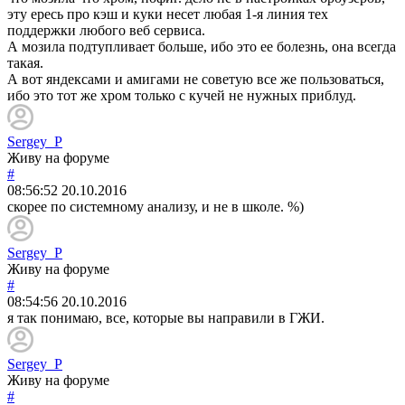
эту ересь про кэш и куки несет любая 1-я линия тех
поддержки любого веб сервиса.
А мозила подтупливает больше, ибо это ее болезнь, она всегда
такая.
А вот яндексами и амигами не советую все же пользоваться,
ибо это тот же хром только с кучей не нужных приблуд.
Sergey_P
Живу на форуме
#
08:56:52
20.10.2016
скорее по системному анализу, и не в школе. %)
Sergey_P
Живу на форуме
#
08:54:56
20.10.2016
я так понимаю, все, которые вы направили в ГЖИ.
Sergey_P
Живу на форуме
#