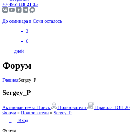
+7(495)
118-21-35
До семинара в Сочи осталось
3
6
дней
Форум
Главная
Sergey_P
Sergey_P
Активные темы
Поиск
Пользователи
Правила
ТОП 20
Форум
»
Пользователи
»
Sergey_P
Вход
Форум