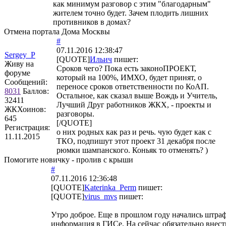
как минимум разговор с этим "благодарным"
жителем точно будет. Зачем плодить лишних
противников в домах?
Отмена портала Дома Москвы
#
07.11.2016 12:38:47
Sergey_P
[QUOTE]
Ильич
пишет:
Живу на
Сроков чего? Пока есть законоПРОЕКТ,
форуме
который на 100%, ИМХО, будет принят, о
Сообщений:
переносе сроков ответственности по КоАП.
8031
Баллов:
Остальное, как сказал выше Вождь и Учитель,
32411
Лучший Друг работников ЖКХ, - проекты и
ЖКХоинов:
разговоры.
645
[/QUOTE]
Регистрация:
о них родных как раз и речь. чую будет как с
11.11.2015
ТКО, подпишут этот проект 31 декабря после
рюмки шампанского. Коньяк то отменять? )
Помогите новичку - пролив с крыши
#
07.11.2016 12:36:48
[QUOTE]
Katerinka_Perm
пишет:
[QUOTE]
virus_mvs
пишет:
Утро доброе. Еще в прошлом году начались штра
информация в ГИСе. На сейчас обязательно внес