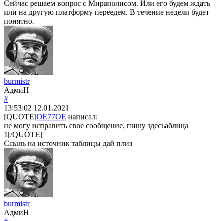
Сейчас решаем вопрос с Мираполисом. Или его будем ждать
или на другую платформу переедем. В течение недели будет
понятно.
burmistr
АдмиН
#
13:53:02
12.01.2021
[QUOTE]
OE77OE
написал:
не могу исправить свое сообщение, пишу здесьаблица
1[/QUOTE]
Ссыль на источник таблицы дай плиз
burmistr
АдмиН