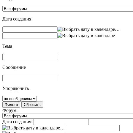
Дата создания
…
Тема
Сообщение
Упорядочить
Фильтр
Сбросить
Форум:
Дата создания:
…