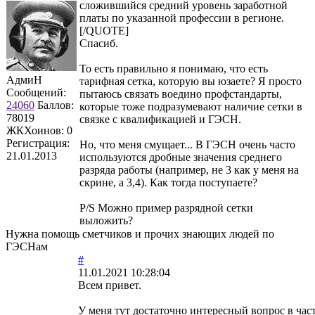
сложившийся средний уровень заработной
платы по указанной профессии в регионе.
[/QUOTE]
Спасиб.
То есть правильно я понимаю, что есть
АдмиН
тарифная сетка, которую вы юзаете? Я просто
Сообщений:
пытаюсь связать воедино профстандарты,
24060
Баллов:
которые тоже подразумевают наличие сетки в
78019
связке с квалификацией и ГЭСН.
ЖКХоинов: 0
Регистрация:
Но, что меня смущает... В ГЭСН очень часто
21.01.2013
используются дробные значения среднего
разряда работы (например, не 3 как у меня на
скрине, а 3,4). Как тогда поступаете?
P/S Можно пример разрядной сетки
выложить?
Нужна помощь сметчиков и прочих знающих людей по
ГЭСНам
#
11.01.2021 10:28:04
Всем привет.
У меня тут достаточно интересный вопрос в час