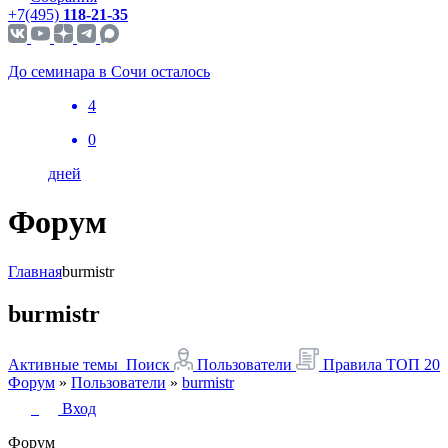
+7(495)
118-21-35
До семинара в Сочи осталось
4
0
дней
Форум
Главная
burmistr
burmistr
Активные темы
Поиск
Пользователи
Правила
ТОП 20
Форум
»
Пользователи
»
burmistr
Вход
Форум