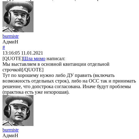
burmistr
АдмиН
#
13:16:05
11.01.2021
[QUOTE]
Шла мимо
написал:
Мы выставляем в основной квитанции отдельной
строчкой[/QUOTE]
Тут по хорошему нужно либо ДУ править (включать
возможность отдельных строк), либо на ОСС так и принимать
решение, что допстрока согласована. Иначе будут проблемы
(практика есть уже нехорошая).
burmistr
АдмиН