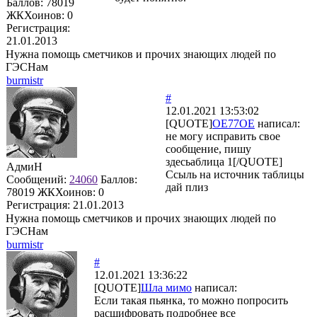
Баллов:
78019
ЖКХоинов: 0
Регистрация:
21.01.2013
Нужна помощь сметчиков и прочих знающих людей по
ГЭСНам
burmistr
#
12.01.2021 13:53:02
[QUOTE]
OE77OE
написал:
не могу исправить свое
сообщение, пишу
здесьаблица 1[/QUOTE]
АдмиН
Ссыль на источник таблицы
Сообщений:
24060
Баллов:
дай плиз
78019
ЖКХоинов: 0
Регистрация:
21.01.2013
Нужна помощь сметчиков и прочих знающих людей по
ГЭСНам
burmistr
#
12.01.2021 13:36:22
[QUOTE]
Шла мимо
написал:
Если такая пьянка, то можно попросить
расшифровать подробнее все