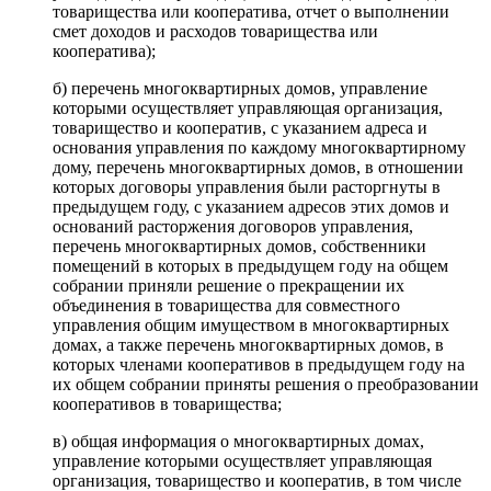
товарищества или кооператива, отчет о выполнении
смет доходов и расходов товарищества или
кооператива);
б) перечень многоквартирных домов, управление
которыми осуществляет управляющая организация,
товарищество и кооператив, с указанием адреса и
основания управления по каждому многоквартирному
дому, перечень многоквартирных домов, в отношении
которых договоры управления были расторгнуты в
предыдущем году, с указанием адресов этих домов и
оснований расторжения договоров управления,
перечень многоквартирных домов, собственники
помещений в которых в предыдущем году на общем
собрании приняли решение о прекращении их
объединения в товарищества для совместного
управления общим имуществом в многоквартирных
домах, а также перечень многоквартирных домов, в
которых членами кооперативов в предыдущем году на
их общем собрании приняты решения о преобразовании
кооперативов в товарищества;
в) общая информация о многоквартирных домах,
управление которыми осуществляет управляющая
организация, товарищество и кооператив, в том числе