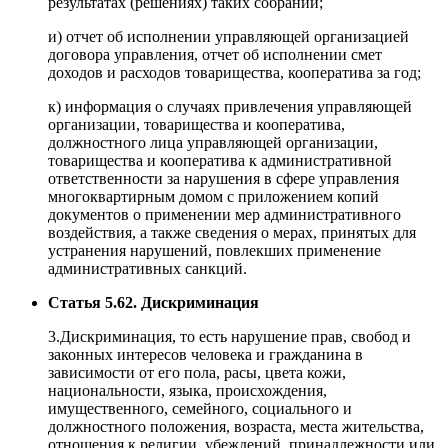
результатах (решениях) таких собраний;
и) отчет об исполнении управляющей организацией
договора управления, отчет об исполнении смет
доходов и расходов товарищества, кооператива за год;
к) информация о случаях привлечения управляющей
организации, товарищества и кооператива,
должностного лица управляющей организации,
товарищества и кооператива к административной
ответственности за нарушения в сфере управления
многоквартирным домом с приложением копий
документов о применении мер административного
воздействия, а также сведения о мерах, принятых для
устранения нарушений, повлекших применение
административных санкций.
Статья 5.62. Дискриминация
3.Дискриминация, то есть нарушение прав, свобод и
законных интересов человека и гражданина в
зависимости от его пола, расы, цвета кожи,
национальности, языка, происхождения,
имущественного, семейного, социального и
должностного положения, возраста, места жительства,
отношения к религии, убеждений, принадлежности или