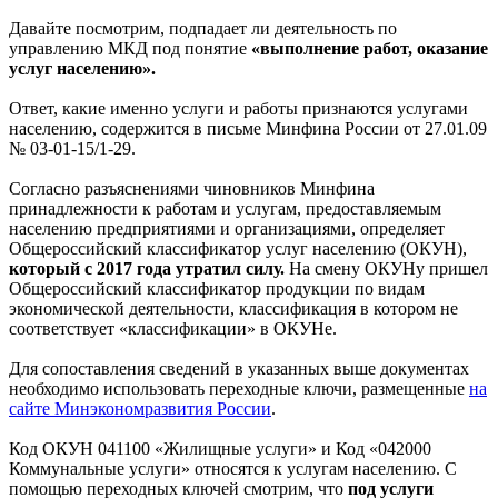
Давайте посмотрим, подпадает ли деятельность по
управлению МКД под понятие
«выполнение работ, оказание
услуг населению».
Ответ, какие именно услуги и работы признаются услугами
населению, содержится в письме Минфина России от 27.01.09
№ 03-01-15/1-29.
Согласно разъяснениями чиновников Минфина
принадлежности к работам и услугам, предоставляемым
населению предприятиями и организациями, определяет
Общероссийский классификатор услуг населению (ОКУН),
который с 2017 года утратил силу.
На смену ОКУНу пришел
Общероссийский классификатор продукции по видам
экономической деятельности, классификация в котором не
соответствует «классификации» в ОКУНе.
Для сопоставления сведений в указанных выше документах
необходимо использовать переходные ключи, размещенные
на
сайте Минэкономразвития России
.
Код ОКУН 041100 «Жилищные услуги» и Код «042000
Коммунальные услуги» относятся к услугам населению. С
помощью переходных ключей смотрим, что
под услуги