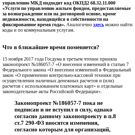
управлению МКД подходит код ОКПД2 68.32.11.000
«Услуги по управлению жилым фондом, предоставляемые
за вознаграждение или на договорной основе, кроме
недвижимости, находящейся в собственности на
фиксированное время года».
Аналогично
здесь
можно найти
коды и по коммунальным услугам.
Что в ближайшее время поменяется?
15 ноября 2017 года Госдума в третьем чтении приняла
законопроект №186057-7 «О внесении изменений в статью 7
Федерального закона «О внесении изменений в Федеральный
закон «О применении контрольно-кассовой техники при
осуществлении наличных денежных расчетов и (или)
расчетов с использованием платежных карт» и отдельные
законодательные акты Российской Федерации».
Законопроект №186057-7 пока не
подписан и не вступил в силу, однако
согласно данному законопроекту в п.8
ст.7 290-ФЗ вносятся изменения,
согласно которым для организаций,