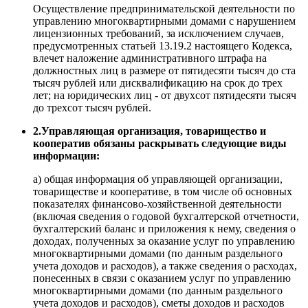
Осуществление предпринимательской деятельности по
управлению многоквартирными домами с нарушением
лицензионных требований, за исключением случаев,
предусмотренных статьей 13.19.2 настоящего Кодекса,
влечет наложение административного штрафа на
должностных лиц в размере от пятидесяти тысяч до ста
тысяч рублей или дисквалификацию на срок до трех
лет; на юридических лиц - от двухсот пятидесяти тысяч
до трехсот тысяч рублей.
2.Управляющая организация, товарищество и
кооператив обязаны раскрывать следующие виды
информации:
а) общая информация об управляющей организации,
товариществе и кооперативе, в том числе об основных
показателях финансово-хозяйственной деятельности
(включая сведения о годовой бухгалтерской отчетности,
бухгалтерский баланс и приложения к нему, сведения о
доходах, полученных за оказание услуг по управлению
многоквартирными домами (по данным раздельного
учета доходов и расходов), а также сведения о расходах,
понесенных в связи с оказанием услуг по управлению
многоквартирными домами (по данным раздельного
учета доходов и расходов), сметы доходов и расходов