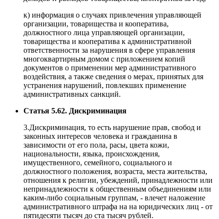
к) информация о случаях привлечения управляющей
организации, товарищества и кооператива,
должностного лица управляющей организации,
товарищества и кооператива к административной
ответственности за нарушения в сфере управления
многоквартирным домом с приложением копий
документов о применении мер административного
воздействия, а также сведения о мерах, принятых для
устранения нарушений, повлекших применение
административных санкций.
Статья 5.62. Дискриминация
3.Дискриминация, то есть нарушение прав, свобод и
законных интересов человека и гражданина в
зависимости от его пола, расы, цвета кожи,
национальности, языка, происхождения,
имущественного, семейного, социального и
должностного положения, возраста, места жительства,
отношения к религии, убеждений, принадлежности или
непринадлежности к общественным объединениям или
каким-либо социальным группам, - влечет наложение
административного штрафа на на юридических лиц - от
пятидесяти тысяч до ста тысяч рублей.