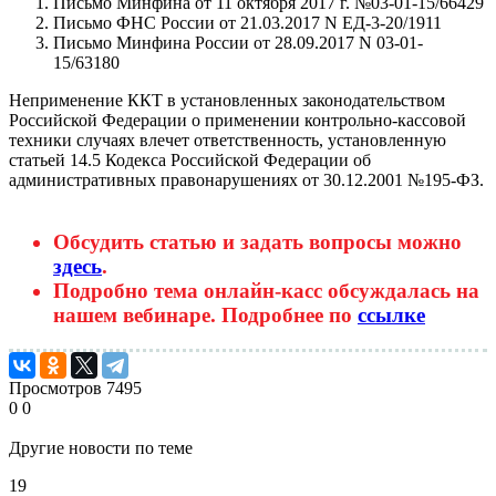
Письмо Минфина от 11 октября 2017 г. №03-01-15/66429
Письмо ФНС России от 21.03.2017 N ЕД-3-20/1911
Письмо Минфина России от 28.09.2017 N 03-01-
15/63180
Неприменение ККТ в установленных законодательством
Российской Федерации о применении контрольно-кассовой
техники случаях влечет ответственность, установленную
статьей 14.5 Кодекса Российской Федерации об
административных правонарушениях от 30.12.2001 №195-ФЗ.
Обсудить статью и задать вопросы можно
здесь
.
Подробно тема онлайн-касс обсуждалась на
нашем вебинаре. Подробнее по
ссылке
Просмотров
7495
0
0
Другие новости по теме
19