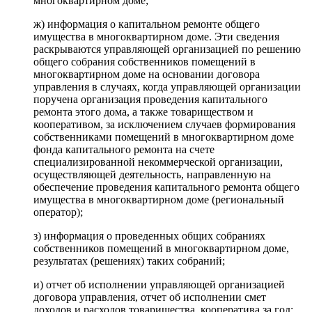
многоквартирном доме;
ж) информация о капитальном ремонте общего
имущества в многоквартирном доме. Эти сведения
раскрываются управляющей организацией по решению
общего собрания собственников помещений в
многоквартирном доме на основании договора
управления в случаях, когда управляющей организации
поручена организация проведения капитального
ремонта этого дома, а также товариществом и
кооперативом, за исключением случаев формирования
собственниками помещений в многоквартирном доме
фонда капитального ремонта на счете
специализированной некоммерческой организации,
осуществляющей деятельность, направленную на
обеспечение проведения капитального ремонта общего
имущества в многоквартирном доме (региональный
оператор);
з) информация о проведенных общих собраниях
собственников помещений в многоквартирном доме,
результатах (решениях) таких собраний;
и) отчет об исполнении управляющей организацией
договора управления, отчет об исполнении смет
доходов и расходов товарищества, кооператива за год;