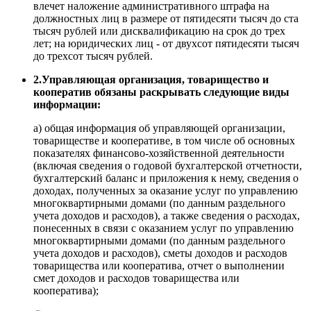
влечет наложение административного штрафа на
должностных лиц в размере от пятидесяти тысяч до ста
тысяч рублей или дисквалификацию на срок до трех
лет; на юридических лиц - от двухсот пятидесяти тысяч
до трехсот тысяч рублей.
2.Управляющая организация, товарищество и
кооператив обязаны раскрывать следующие виды
информации:
а) общая информация об управляющей организации,
товариществе и кооперативе, в том числе об основных
показателях финансово-хозяйственной деятельности
(включая сведения о годовой бухгалтерской отчетности,
бухгалтерский баланс и приложения к нему, сведения о
доходах, полученных за оказание услуг по управлению
многоквартирными домами (по данным раздельного
учета доходов и расходов), а также сведения о расходах,
понесенных в связи с оказанием услуг по управлению
многоквартирными домами (по данным раздельного
учета доходов и расходов), сметы доходов и расходов
товарищества или кооператива, отчет о выполнении
смет доходов и расходов товарищества или
кооператива);