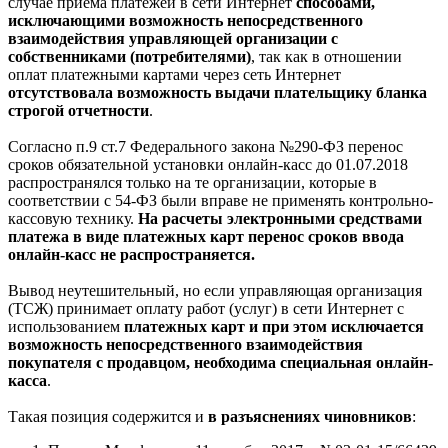
случае приема платежей в сети Интернет
способами,
исключающими возможность непосредственного
взаимодействия управляющей организации с
собственниками (потребителями)
, так как в отношении
оплат платежными картами через сеть Интернет
отсутствовала возможность выдачи плательщику бланка
строгой отчетности
.
Согласно п.9 ст.7 Федерального закона №290-ФЗ перенос
сроков обязательной установки онлайн-касс до 01.07.2018
распространялся только на те организации, которые в
соответствии с 54-ФЗ были вправе не применять контрольно-
кассовую технику.
На расчеты электронными средствами
платежа в виде платежных карт перенос сроков ввода
онлайн-касс не распространяется.
Вывод неутешительный, но если управляющая организация
(ТСЖ) принимает оплату работ (услуг) в сети Интернет с
использованием
платежных карт и при этом исключается
возможность непосредственного взаимодействия
покупателя с продавцом, необходима специальная онлайн-
касса
.
Такая позиция содержится и
в разъяснениях чиновников
: