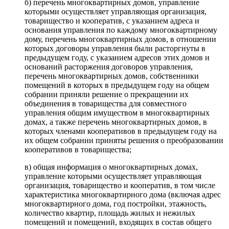
б) перечень многоквартирных домов, управление
которыми осуществляет управляющая организация,
товарищество и кооператив, с указанием адреса и
основания управления по каждому многоквартирному
дому, перечень многоквартирных домов, в отношении
которых договоры управления были расторгнуты в
предыдущем году, с указанием адресов этих домов и
оснований расторжения договоров управления,
перечень многоквартирных домов, собственники
помещений в которых в предыдущем году на общем
собрании приняли решение о прекращении их
объединения в товарищества для совместного
управления общим имуществом в многоквартирных
домах, а также перечень многоквартирных домов, в
которых членами кооперативов в предыдущем году на
их общем собрании приняты решения о преобразовании
кооперативов в товарищества;
в) общая информация о многоквартирных домах,
управление которыми осуществляет управляющая
организация, товарищество и кооператив, в том числе
характеристика многоквартирного дома (включая адрес
многоквартирного дома, год постройки, этажность,
количество квартир, площадь жилых и нежилых
помещений и помещений, входящих в состав общего