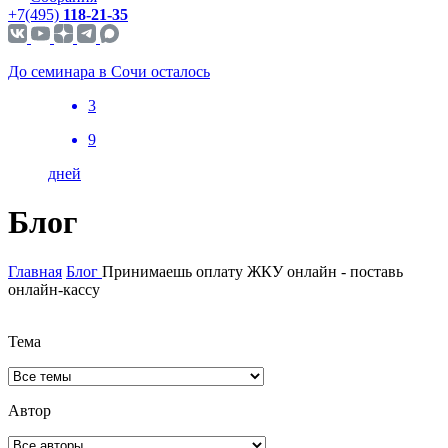
+7(495)
118-21-35
До семинара в Сочи осталось
3
9
дней
Блог
Главная
Блог
Принимаешь оплату ЖКУ онлайн - поставь
онлайн-кассу
Тема
Автор