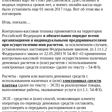
платежных карт не стоит расслабляться. Для стильных и
модных переноса сроков нет, а значит, онлайн-кассы надо
было установить еще 01 июля 2017 года. Вот об этом мы и
поговорим.
Итак, поехали…
Контрольно-кассовая техника применяется на территории
Российской Федерации
в обязательном порядке всеми
организациями и индивидуальными предпринимателями
при осуществлении ими расчетов
, за исключением случаев,
установленных настоящим Федеральным законом. (п.1 ст.1.2
Федерального закона от 22.05.2003 N 54-ФЗ «О применении
контрольно-кассовой техники при осуществлении наличных
денежных расчетов и (или) расчетов с использованием
электронных средств платежа» (далее по тексту – 54-ФЗ).
Расчеты - прием или выплата денежных средств с
использованием наличных и (или)
электронных средств
платежа
(далее по тексту – ЭСП) за реализуемые товары,
выполняемые работы, оказываемые услуги (ст.1.1. 54-ФЗ).
ЭСП - средство и (или) способ, позволяющие клиенту
оператора по переводу денежных средств составлять,
удостоверять и передавать распоряжения в целях