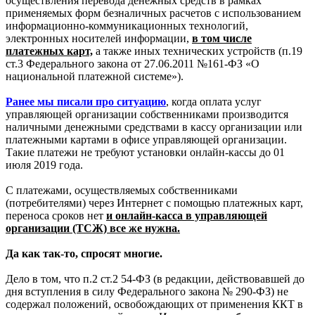
осуществления перевода денежных средств в рамках
применяемых форм безналичных расчетов с использованием
информационно-коммуникационных технологий,
электронных носителей информации,
в том числе
платежных карт,
а также иных технических устройств (п.19
ст.3 Федерального закона от 27.06.2011 №161-ФЗ «О
национальной платежной системе»).
Ранее мы писали про ситуацию
, когда оплата услуг
управляющей организации собственниками производится
наличными денежными средствами в кассу организации или
платежными картами в офисе управляющей организации.
Такие платежи не требуют установки онлайн-кассы до 01
июля 2019 года.
С платежами, осуществляемых собственниками
(потребителями) через Интернет с помощью платежных карт,
переноса сроков нет
и онлайн-касса в управляющей
организации (ТСЖ) все же нужна.
Да как так-то, спросят многие.
Дело в том, что п.2 ст.2 54-ФЗ (в редакции, действовавшей до
дня вступления в силу Федерального закона № 290-ФЗ) не
содержал положений, освобождающих от применения ККТ в