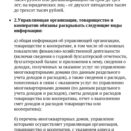
лет; на юридических лиц - от двухсот пятидесяти тысяч
до трехсот тысяч рублей.
2.Управляющая организация, товарищество и
кооператив обязаны раскрывать следующие виды
информации:
а) общая информация об управляющей организации,
товариществе и кооперативе, в том числе об основных
показателях финансово-хозяйственной деятельности
(включая сведения о годовой бухгалтерской отчетности,
бухгалтерский баланс и приложения к нему, сведения о
доходах, полученных за оказание услуг по управлению
многоквартирными домами (по данным раздельного
учета доходов и расходов), а также сведения о расходах,
понесенных в связи с оказанием услуг по управлению
многоквартирными домами (по данным раздельного
учета доходов и расходов), сметы доходов и расходов
товарищества или кооператива, отчет о выполнении
смет доходов и расходов товарищества или
кооператива);
б) перечень многоквартирных домов, управление
которыми осуществляет управляющая организация,
товарищество и кооператив, с указанием адреса и