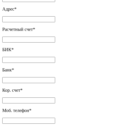
Адрес
*
Расчетный счет
*
БИК
*
Банк
*
Кор. счет
*
Моб. телефон
*