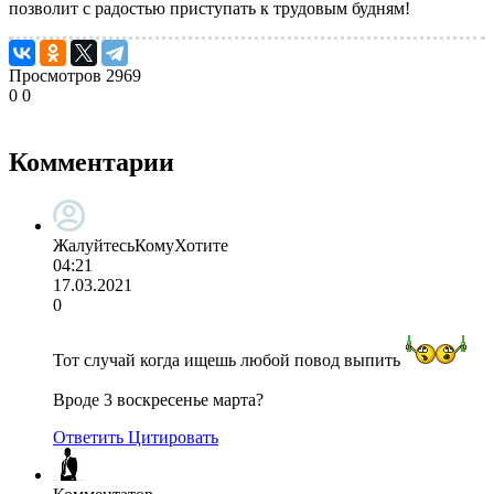
позволит с радостью приступать к трудовым будням!
Просмотров
2969
0
0
Комментарии
ЖалуйтесьКомуХотите
04:21
17.03.2021
0
Тот случай когда ищешь любой повод выпить
Вроде 3 воскресенье марта?
Ответить
Цитировать