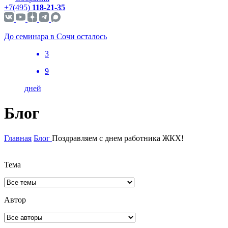
+7(495)
118-21-35
До семинара в Сочи осталось
3
9
дней
Блог
Главная
Блог
Поздравляем с днем работника ЖКХ!
Тема
Автор