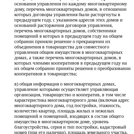
основания управления по каждому многоквартирному
дому, перечень многоквартирных домов, в отношении
которых договоры управления были расторгнуты в
предыдущем году, с указанием адресов этих домов и
оснований расторжения договоров управления,
перечень многоквартирных домов, собственники
помещений в которых в предыдущем году на общем
собрании приняли решение о прекращении их
объединения в товарищества для совместного
управления общим имуществом в многоквартирных
домах, а также перечень многоквартирных домов, в
которых членами кооперативов в предыдущем году на
их общем собрании приняты решения о преобразовании
кооперативов в товарищества;
в) общая информация о многоквартирных домах,
управление которыми осуществляет управляющая
организация, товарищество и кооператив, в том числе
характеристика многоквартирного дома (включая адрес
многоквартирного дома, год постройки, этажность,
количество квартир, площадь жилых и нежилых
помещений и помещений, входящих в состав общего
имущества в многоквартирном доме, уровень
благоустройства, серия и тип постройки, кадастровый
номер (при его наличии), площадь земельного участка,