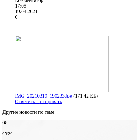
Комментатор
17:05
19.03.2021
0
.
IMG_20210319_190233.jpg
(171.42 КБ)
Ответить
Цитировать
Другие новости по теме
08
05/26