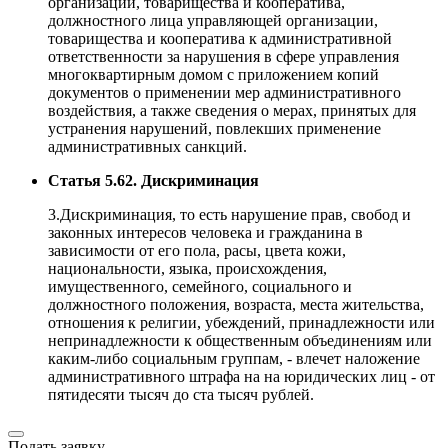
организации, товарищества и кооператива,
должностного лица управляющей организации,
товарищества и кооператива к административной
ответственности за нарушения в сфере управления
многоквартирным домом с приложением копий
документов о применении мер административного
воздействия, а также сведения о мерах, принятых для
устранения нарушений, повлекших применение
административных санкций.
Статья 5.62. Дискриминация
3.Дискриминация, то есть нарушение прав, свобод и
законных интересов человека и гражданина в
зависимости от его пола, расы, цвета кожи,
национальности, языка, происхождения,
имущественного, семейного, социального и
должностного положения, возраста, места жительства,
отношения к религии, убеждений, принадлежности или
непринадлежности к общественным объединениям или
каким-либо социальным группам, - влечет наложение
административного штрафа на на юридических лиц - от
пятидесяти тысяч до ста тысяч рублей.
Подать заявку