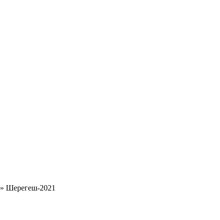
»
Шерегеш-2021