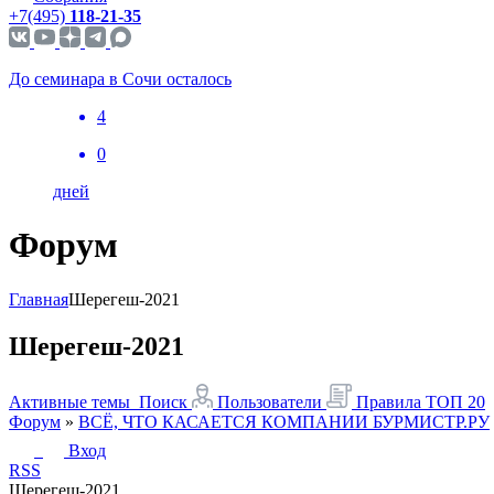
+7(495)
118-21-35
До семинара в Сочи осталось
4
0
дней
Форум
Главная
Шерегеш-2021
Шерегеш-2021
Активные темы
Поиск
Пользователи
Правила
ТОП 20
Форум
»
ВСЁ, ЧТО КАСАЕТСЯ КОМПАНИИ БУРМИСТР.РУ
Вход
RSS
Шерегеш-2021