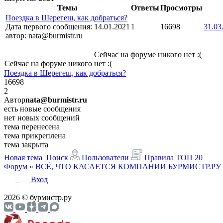
Темы
Ответы
Просмотры
Поездка в Шерегеш, как добраться?
Дата первого сообщения:
14.01.2021
1
16698
31.03
автор:
nata@burmistr.ru
Сейчас на форуме никого нет :(
Сейчас на форуме никого нет :(
Поездка в Шерегеш, как добраться?
16698
2
Автор
nata@burmistr.ru
есть новые сообщения
нет новых сообщений
тема перенесена
тема прикреплена
тема закрыта
Новая тема
Поиск
Пользователи
Правила
ТОП 20
Форум
»
ВСЁ, ЧТО КАСАЕТСЯ КОМПАНИИ БУРМИСТР.РУ
Вход
2026 © бурмистр.ру