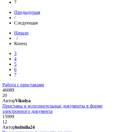
7
Предыдущая
/
Следующая
Начало
/
Конец
3
4
5
6
7
Работа с приставами
46089
20
Автор
Vikulya
Приставы и исполнительные документы в форме
электронного документа
15999
12
Автор
ludmila24