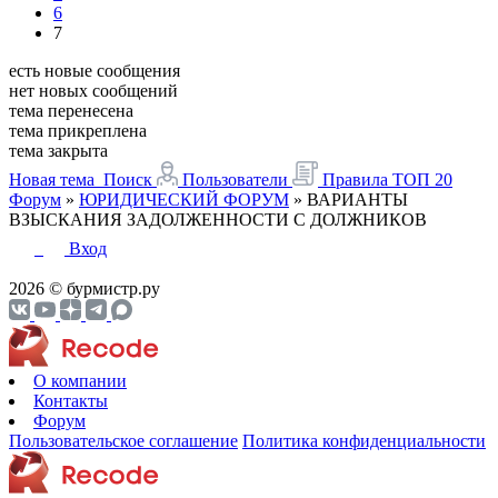
6
7
есть новые сообщения
нет новых сообщений
тема перенесена
тема прикреплена
тема закрыта
Новая тема
Поиск
Пользователи
Правила
ТОП 20
Форум
»
ЮРИДИЧЕСКИЙ ФОРУМ
»
ВАРИАНТЫ
ВЗЫСКАНИЯ ЗАДОЛЖЕННОСТИ С ДОЛЖНИКОВ
Вход
2026 © бурмистр.ру
О компании
Контакты
Форум
Пользовательское соглашение
Политика конфиденциальности