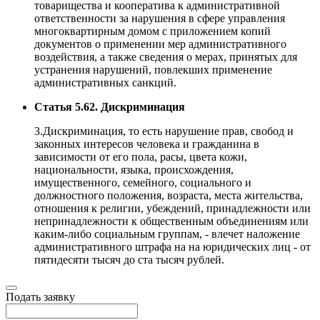
товарищества и кооператива к административной
ответственности за нарушения в сфере управления
многоквартирным домом с приложением копий
документов о применении мер административного
воздействия, а также сведения о мерах, принятых для
устранения нарушений, повлекших применение
административных санкций.
Статья 5.62. Дискриминация
3.Дискриминация, то есть нарушение прав, свобод и
законных интересов человека и гражданина в
зависимости от его пола, расы, цвета кожи,
национальности, языка, происхождения,
имущественного, семейного, социального и
должностного положения, возраста, места жительства,
отношения к религии, убеждений, принадлежности или
непринадлежности к общественным объединениям или
каким-либо социальным группам, - влечет наложение
административного штрафа на на юридических лиц - от
пятидесяти тысяч до ста тысяч рублей.
Подать заявку