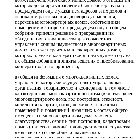
которых договоры управления были расторгнуты в
предыдущем году, с указанием адресов этих домов и
оснований расторжения договоров управления,
перечень многоквартирных домов, собственники
помещений в которых в предыдущем году на общем
собрании приняли решение о прекращении их
объединения в товарищества для совместного
управления общим имуществом в многоквартирных
домах, а также перечень многоквартирных домов, в
которых членами кооперативов в предыдущем году на
их общем собрании приняты решения о преобразовании
кооперативов в товарищества;
в) общая информация о многоквартирных домах,
управление которыми осуществляет управляющая
организация, товарищество и кооператив, в том числе
характеристика многоквартирного дома (включая адрес
многоквартирного дома, год постройки, этажность,
количество квартир, площадь жилых и нежилых
помещений и помещений, входящих в состав общего
имущества в многоквартирном доме, уровень
благоустройства, серия и тип постройки, кадастровый
номер (при его наличии), площадь земельного участка,
входящего в состав общего имущества в
многоквартирном доме, конструктивные и технические