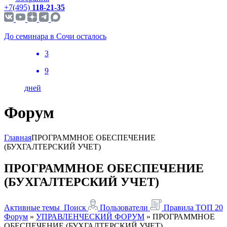
+7(495)
118-21-35
До семинара в Сочи осталось
3
9
дней
Форум
Главная
ПРОГРАММНОЕ ОБЕСПЕЧЕНИЕ
(БУХГАЛТЕРСКИЙ УЧЕТ)
ПРОГРАММНОЕ ОБЕСПЕЧЕНИЕ
(БУХГАЛТЕРСКИЙ УЧЕТ)
Активные темы
Поиск
Пользователи
Правила
ТОП 20
Форум
»
УПРАВЛЕНЧЕСКИЙ ФОРУМ
»
ПРОГРАММНОЕ
ОБЕСПЕЧЕНИЕ (БУХГАЛТЕРСКИЙ УЧЕТ)