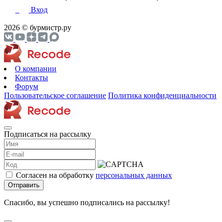
Вход
2026 © бурмистр.ру
О компании
Контакты
Форум
Пользовательское соглашение
Политика конфиденциальности
Подписаться на рассылку
Согласен на обработку
персональных данных
Отправить
Спасибо, вы успешно подписались на рассылку!