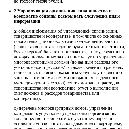
до трехсот тысяч рублей.
2.Управляющая организация, товарищество и
кооператив обязаны раскрывать следующие виды
информации:
а) общая информация об управляющей организации,
товариществе и кооперативе, в том числе об основных
показателях финансово-хозяйственной деятельности
(включая сведения о годовой бухгалтерской отчетности,
бухгалтерский баланс и приложения к нему, сведения о
доходах, полученных за оказание услуг по управлению
многоквартирными домами (по данным раздельного
учета доходов и расходов), а также сведения о расходах,
понесенных в связи с оказанием услуг по управлению
многоквартирными домами (по данным раздельного
учета доходов и расходов), сметы доходов и расходов
товарищества или кооператива, отчет о выполнении
смет доходов и расходов товарищества или
кооператива);
б) перечень многоквартирных домов, управление
которыми осуществляет управляющая организация,
товарищество и кооператив, с указанием адреса и
основания управления по каждому многоквартирному
дому, перечень многоквартирных домов, в отношении