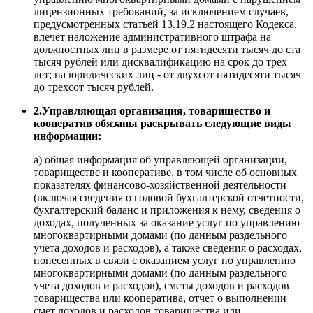
лицензионных требований, за исключением случаев,
предусмотренных статьей 13.19.2 настоящего Кодекса,
влечет наложение административного штрафа на
должностных лиц в размере от пятидесяти тысяч до ста
тысяч рублей или дисквалификацию на срок до трех
лет; на юридических лиц - от двухсот пятидесяти тысяч
до трехсот тысяч рублей.
2.Управляющая организация, товарищество и
кооператив обязаны раскрывать следующие виды
информации:
а) общая информация об управляющей организации,
товариществе и кооперативе, в том числе об основных
показателях финансово-хозяйственной деятельности
(включая сведения о годовой бухгалтерской отчетности,
бухгалтерский баланс и приложения к нему, сведения о
доходах, полученных за оказание услуг по управлению
многоквартирными домами (по данным раздельного
учета доходов и расходов), а также сведения о расходах,
понесенных в связи с оказанием услуг по управлению
многоквартирными домами (по данным раздельного
учета доходов и расходов), сметы доходов и расходов
товарищества или кооператива, отчет о выполнении
смет доходов и расходов товарищества или