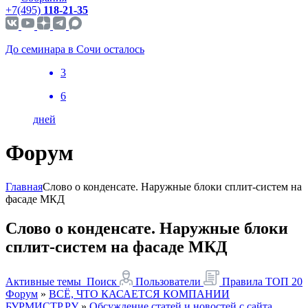
+7(495)
118-21-35
До семинара в Сочи осталось
3
6
дней
Форум
Главная
Слово о конденсате. Наружные блоки сплит-систем на
фасаде МКД
Слово о конденсате. Наружные блоки
сплит-систем на фасаде МКД
Активные темы
Поиск
Пользователи
Правила
ТОП 20
Форум
»
ВСЁ, ЧТО КАСАЕТСЯ КОМПАНИИ
БУРМИСТР.РУ
»
Обсуждение статей и новостей с сайта