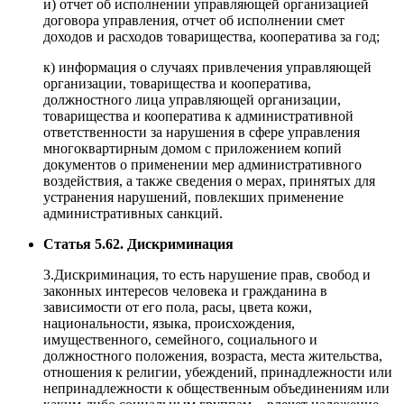
и) отчет об исполнении управляющей организацией
договора управления, отчет об исполнении смет
доходов и расходов товарищества, кооператива за год;
к) информация о случаях привлечения управляющей
организации, товарищества и кооператива,
должностного лица управляющей организации,
товарищества и кооператива к административной
ответственности за нарушения в сфере управления
многоквартирным домом с приложением копий
документов о применении мер административного
воздействия, а также сведения о мерах, принятых для
устранения нарушений, повлекших применение
административных санкций.
Статья 5.62. Дискриминация
3.Дискриминация, то есть нарушение прав, свобод и
законных интересов человека и гражданина в
зависимости от его пола, расы, цвета кожи,
национальности, языка, происхождения,
имущественного, семейного, социального и
должностного положения, возраста, места жительства,
отношения к религии, убеждений, принадлежности или
непринадлежности к общественным объединениям или