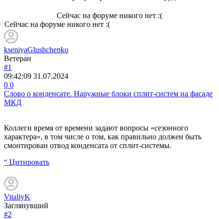
Сейчас на форуме никого нет :(
Сейчас на форуме никого нет :(
kseniyaGlushchenko
Ветеран
#1
09:42:09
31.07.2024
0
0
Слово о конденсате. Наружные блоки сплит-систем на фасаде
МКД
Коллеги время от времени задают вопросы «сезонного
характера», в том числе о том, как правильно должен быть
смонтирован отвод конденсата от сплит-системы.
“ Цитировать
VitaliyK
Заглянувший
#2