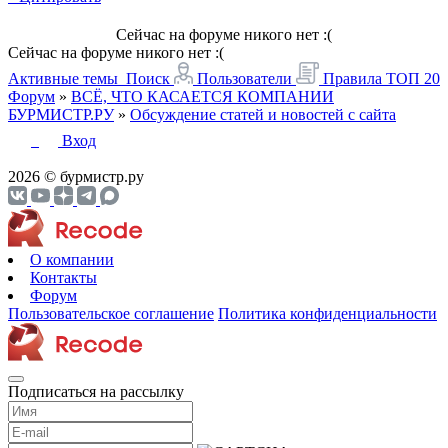
Сейчас на форуме никого нет :(
Сейчас на форуме никого нет :(
Активные темы
Поиск
Пользователи
Правила
ТОП 20
Форум
»
ВСЁ, ЧТО КАСАЕТСЯ КОМПАНИИ
БУРМИСТР.РУ
»
Обсуждение статей и новостей с сайта
Вход
2026 © бурмистр.ру
О компании
Контакты
Форум
Пользовательское соглашение
Политика конфиденциальности
Подписаться на рассылку