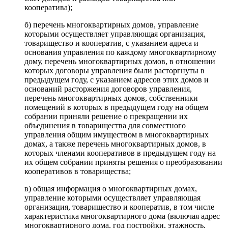
кооператива);
б) перечень многоквартирных домов, управление
которыми осуществляет управляющая организация,
товарищество и кооператив, с указанием адреса и
основания управления по каждому многоквартирному
дому, перечень многоквартирных домов, в отношении
которых договоры управления были расторгнуты в
предыдущем году, с указанием адресов этих домов и
оснований расторжения договоров управления,
перечень многоквартирных домов, собственники
помещений в которых в предыдущем году на общем
собрании приняли решение о прекращении их
объединения в товарищества для совместного
управления общим имуществом в многоквартирных
домах, а также перечень многоквартирных домов, в
которых членами кооперативов в предыдущем году на
их общем собрании приняты решения о преобразовании
кооперативов в товарищества;
в) общая информация о многоквартирных домах,
управление которыми осуществляет управляющая
организация, товарищество и кооператив, в том числе
характеристика многоквартирного дома (включая адрес
многоквартирного дома, год постройки, этажность,