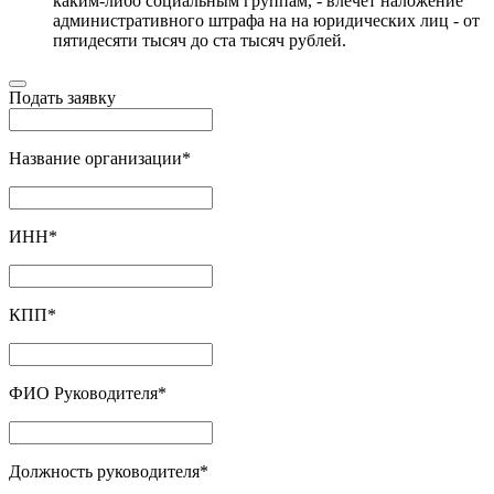
каким-либо социальным группам, - влечет наложение
административного штрафа на на юридических лиц - от
пятидесяти тысяч до ста тысяч рублей.
Подать заявку
Название организации
*
ИНН
*
КПП
*
ФИО Руководителя
*
Должность руководителя
*