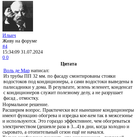
Ильич
Живу на форуме
#4
15:34:09
31.07.2024
0
0
Цитата
Воль де Мар
написал:
Из трубы ПП 32 мм. по фасаду смонтированы стояки
водостоков под кондиционеры, а сами водостоки выведены в
палисадники у дома. В результате, зелень зеленеет, конденсат
с кондиционеров служит полезному делу, а не разрушает
фасад , отмостку.
Нормальное решение.
Расширим вопрос. Практически все нынешние кондиционеры
имеют функцию обогрева и изредка кое-кем так в межсезонье
и используются. Это гораздо эффективнее, чем обогреваться
электричеством (дешевле раза в 3...4) в дни, когда холодно и
сыровато, а отопительный сезон ещё не начался.