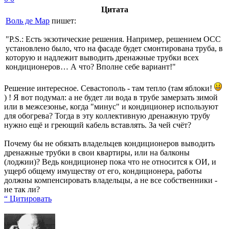
Цитата
Воль де Мар
пишет:
"P.S.: Есть экзотические решения. Например, решением ОСС
установлено было, что на фасаде будет смонтирована труба, в
которую и надлежит выводить дренажные трубки всех
кондиционеров… А что? Вполне себе вариант!"
Решение интересное. Севастополь - там тепло (там яблоки!
) ! Я вот подумал: а не будет ли вода в трубе замерзать зимой
или в межсезонье, когда "минус" и кондиционер используют
для обогрева? Тогда в эту коллективную дренажную трубу
нужно ещё и греющий кабель вставлять. За чей счёт?
Почему бы не обязать владельцев кондиционеров выводить
дренажные трубки в свои квартиры, или на балконы
(лоджии)? Ведь кондиционер пока что не относится к ОИ, и
ущерб общему имуществу от его, кондиционера, работы
должны компенсировать владельцы, а не все собственники -
не так ли?
“ Цитировать