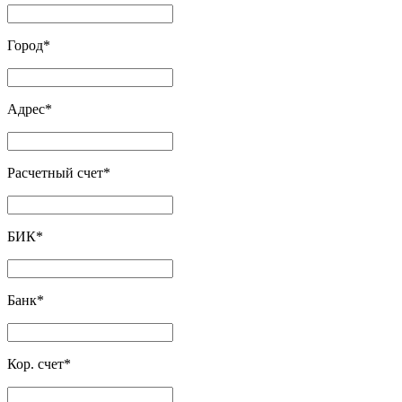
Город
*
Адрес
*
Расчетный счет
*
БИК
*
Банк
*
Кор. счет
*