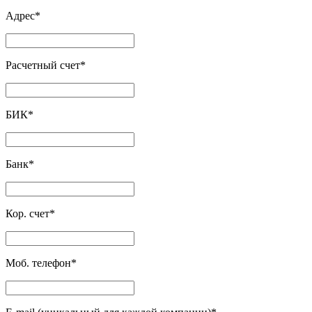
Адрес
*
Расчетный счет
*
БИК
*
Банк
*
Кор. счет
*
Моб. телефон
*