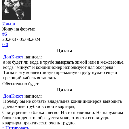
Ильич
Живу на форуме
#6
20:20:37
05.08.2024
0
0
Цитата
ДонКихот
написал:
а не будет ли вода в трубе замерзать зимой или в межсезонье,
когда "минус" и кондиционер используют для обогрева?
Тогда в эту коллективную дренажную трубу нужно ещё и
греющий кабель вставлять
Обязательно будет.
Цитата
ДонКихот
написал:
Почему бы не обязать владельцев кондиционеров выводить
дренажные трубки в свои квартиры,
С внутреннего блока - легко. И это правильно. На наружном
блоке конденсата образуется мало, отвести его внутрь
квартиры практически очень трудно.
“ Цитировать