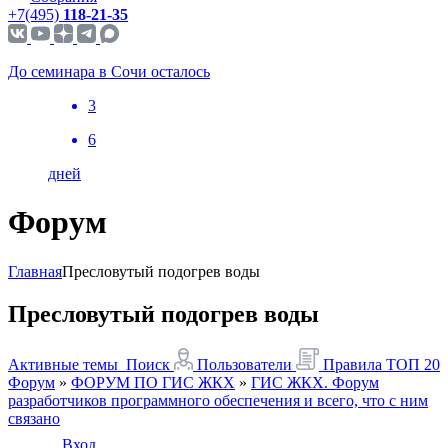
+7(495)
118-21-35
До семинара в Сочи осталось
3
6
дней
Форум
Главная
Пресловутый подогрев воды
Пресловутый подогрев воды
Активные темы
Поиск
Пользователи
Правила
ТОП 20
Форум
»
ФОРУМ ПО ГИС ЖКХ
»
ГИС ЖКХ. Форум
разработчиков программного обеспечения и всего, что с ним
связано
Вход