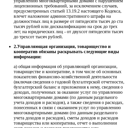
управлению многоквартирными домами с нарушением
лицензионных требований, за исключением случаев,
предусмотренных статьей 13.19.2 настоящего Кодекса,
влечет наложение административного штрафа на
должностных лиц в размере от пятидесяти тысяч до ста
тысяч рублей или дисквалификацию на срок до трех
лет; на юридических лиц - от двухсот пятидесяти тысяч
до трехсот тысяч рублей.
2.Управляющая организация, товарищество и
кооператив обязаны раскрывать следующие виды
информации:
а) общая информация об управляющей организации,
товариществе и кооперативе, в том числе об основных
показателях финансово-хозяйственной деятельности
(включая сведения о годовой бухгалтерской отчетности,
бухгалтерский баланс и приложения к нему, сведения о
доходах, полученных за оказание услуг по управлению
многоквартирными домами (по данным раздельного
учета доходов и расходов), а также сведения о расходах,
понесенных в связи с оказанием услуг по управлению
многоквартирными домами (по данным раздельного
учета доходов и расходов), сметы доходов и расходов
товарищества или кооператива, отчет о выполнении