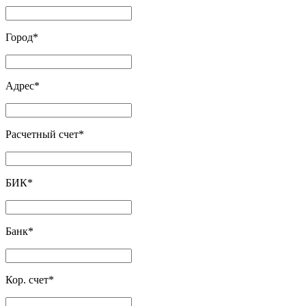
Город
*
Адрес
*
Расчетный счет
*
БИК
*
Банк
*
Кор. счет
*