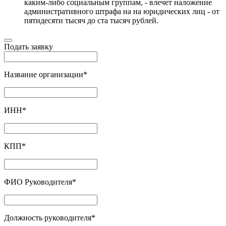
каким-либо социальным группам, - влечет наложение
административного штрафа на на юридических лиц - от
пятидесяти тысяч до ста тысяч рублей.
Подать заявку
Название организации
*
ИНН
*
КПП
*
ФИО Руководителя
*
Должность руководителя
*