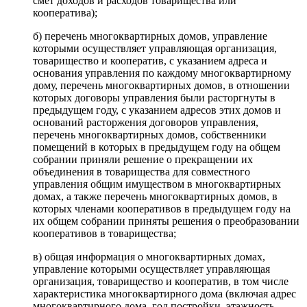
смет доходов и расходов товарищества или
кооператива);
б) перечень многоквартирных домов, управление
которыми осуществляет управляющая организация,
товарищество и кооператив, с указанием адреса и
основания управления по каждому многоквартирному
дому, перечень многоквартирных домов, в отношении
которых договоры управления были расторгнуты в
предыдущем году, с указанием адресов этих домов и
оснований расторжения договоров управления,
перечень многоквартирных домов, собственники
помещений в которых в предыдущем году на общем
собрании приняли решение о прекращении их
объединения в товарищества для совместного
управления общим имуществом в многоквартирных
домах, а также перечень многоквартирных домов, в
которых членами кооперативов в предыдущем году на
их общем собрании приняты решения о преобразовании
кооперативов в товарищества;
в) общая информация о многоквартирных домах,
управление которыми осуществляет управляющая
организация, товарищество и кооператив, в том числе
характеристика многоквартирного дома (включая адрес
многоквартирного дома, год постройки, этажность,