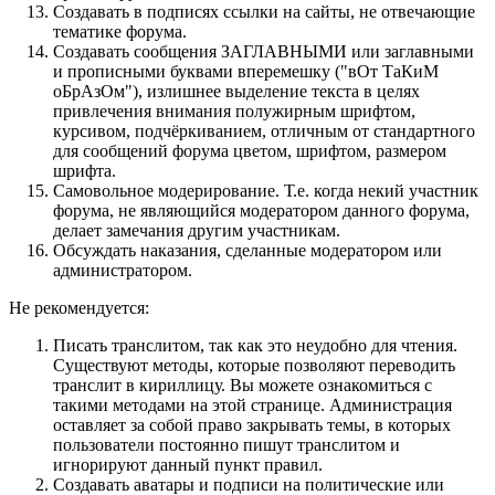
Создавать в подписях ссылки на сайты, не отвечающие
тематике форума.
Cоздавать сообщения ЗАГЛАВНЫМИ или заглавными
и прописными буквами вперемешку ("вОт ТаКиМ
оБрАзОм"), излишнее выделение текста в целях
привлечения внимания полужирным шрифтом,
курсивом, подчёркиванием, отличным от стандартного
для сообщений форума цветом, шрифтом, размером
шрифта.
Самовольное модерирование. Т.е. когда некий участник
форума, не являющийся модератором данного форума,
делает замечания другим участникам.
Обсуждать наказания, сделанные модератором или
администратором.
Не рекомендуется:
Писать транслитом, так как это неудобно для чтения.
Существуют методы, которые позволяют переводить
транслит в кириллицу. Вы можете ознакомиться с
такими методами на этой странице. Администрация
оставляет за собой право закрывать темы, в которых
пользователи постоянно пишут транслитом и
игнорируют данный пункт правил.
Создавать аватары и подписи на политические или