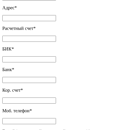
Адрес
*
Расчетный счет
*
БИК
*
Банк
*
Кор. счет
*
Моб. телефон
*