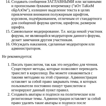
Cоздавать сообщения ЗАГЛАВНЫМИ или заглавными
и прописными буквами вперемешку ("вОт ТаКиМ
оБрАзОм"), излишнее выделение текста в целях
привлечения внимания полужирным шрифтом,
курсивом, подчёркиванием, отличным от стандартного
для сообщений форума цветом, шрифтом, размером
шрифта.
Самовольное модерирование. Т.е. когда некий участник
форума, не являющийся модератором данного форума,
делает замечания другим участникам.
Обсуждать наказания, сделанные модератором или
администратором.
Не рекомендуется:
Писать транслитом, так как это неудобно для чтения.
Существуют методы, которые позволяют переводить
транслит в кириллицу. Вы можете ознакомиться с
такими методами на этой странице. Администрация
оставляет за собой право закрывать темы, в которых
пользователи постоянно пишут транслитом и
игнорируют данный пункт правил.
Создавать аватары и подписи на политические или
религиозные темы. Администрация оставляет за собой
право удалять такие аватары и подписи после