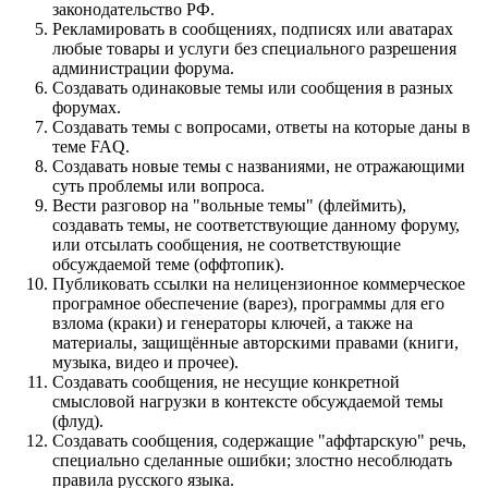
законодательство РФ.
Рекламировать в сообщениях, подписях или аватарах
любые товары и услуги без специального разрешения
администрации форума.
Создавать одинаковые темы или сообщения в разных
форумах.
Создавать темы с вопросами, ответы на которые даны в
теме FAQ.
Создавать новые темы с названиями, не отражающими
суть проблемы или вопроса.
Вести разговор на "вольные темы" (флеймить),
создавать темы, не соответствующие данному форуму,
или отсылать сообщения, не соответствующие
обсуждаемой теме (оффтопик).
Публиковать ссылки на нелицензионное коммерческое
програмное обеспечение (варез), программы для его
взлома (краки) и генераторы ключей, а также на
материалы, защищённые авторскими правами (книги,
музыка, видео и прочее).
Создавать сообщения, не несущие конкретной
смысловой нагрузки в контексте обсуждаемой темы
(флуд).
Создавать сообщения, содержащие "аффтарскую" речь,
специально сделанные ошибки; злостно несоблюдать
правила русского языка.