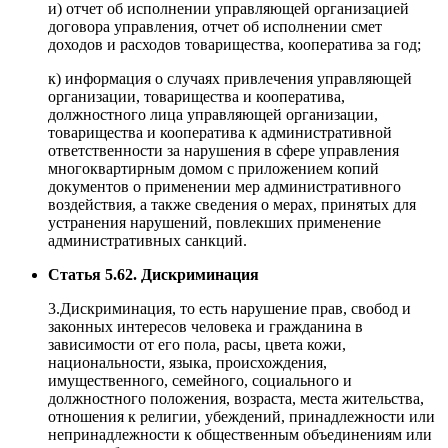
и) отчет об исполнении управляющей организацией
договора управления, отчет об исполнении смет
доходов и расходов товарищества, кооператива за год;
к) информация о случаях привлечения управляющей
организации, товарищества и кооператива,
должностного лица управляющей организации,
товарищества и кооператива к административной
ответственности за нарушения в сфере управления
многоквартирным домом с приложением копий
документов о применении мер административного
воздействия, а также сведения о мерах, принятых для
устранения нарушений, повлекших применение
административных санкций.
Статья 5.62. Дискриминация
3.Дискриминация, то есть нарушение прав, свобод и
законных интересов человека и гражданина в
зависимости от его пола, расы, цвета кожи,
национальности, языка, происхождения,
имущественного, семейного, социального и
должностного положения, возраста, места жительства,
отношения к религии, убеждений, принадлежности или
непринадлежности к общественным объединениям или