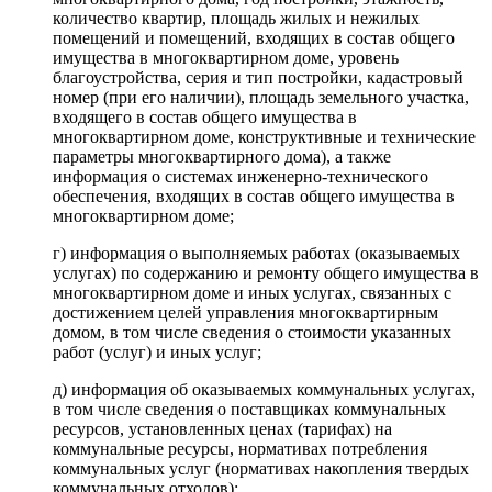
количество квартир, площадь жилых и нежилых
помещений и помещений, входящих в состав общего
имущества в многоквартирном доме, уровень
благоустройства, серия и тип постройки, кадастровый
номер (при его наличии), площадь земельного участка,
входящего в состав общего имущества в
многоквартирном доме, конструктивные и технические
параметры многоквартирного дома), а также
информация о системах инженерно-технического
обеспечения, входящих в состав общего имущества в
многоквартирном доме;
г) информация о выполняемых работах (оказываемых
услугах) по содержанию и ремонту общего имущества в
многоквартирном доме и иных услугах, связанных с
достижением целей управления многоквартирным
домом, в том числе сведения о стоимости указанных
работ (услуг) и иных услуг;
д) информация об оказываемых коммунальных услугах,
в том числе сведения о поставщиках коммунальных
ресурсов, установленных ценах (тарифах) на
коммунальные ресурсы, нормативах потребления
коммунальных услуг (нормативах накопления твердых
коммунальных отходов);