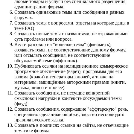
любые товары и услуги без специального разрешения
администрации форума.
Создавать одинаковые темы или сообщения в разных
форумах.
Создавать темы с вопросами, ответы на которые даны в
теме FAQ.
Создавать новые темы с названиями, не отражающими
суть проблемы или вопроса.
Вести разговор на "вольные темы" (флеймить),
создавать темы, не соответствующие данному форуму,
или отсылать сообщения, не соответствующие
обсуждаемой теме (оффтопик).
Публиковать ссылки на нелицензионное коммерческое
програмное обеспечение (варез), программы для его
взлома (краки) и генераторы ключей, а также на
материалы, защищённые авторскими правами (книги,
музыка, видео и прочее).
Создавать сообщения, не несущие конкретной
смысловой нагрузки в контексте обсуждаемой темы
(флуд).
Создавать сообщения, содержащие "аффтарскую" речь,
специально сделанные ошибки; злостно несоблюдать
правила русского языка.
Создавать в подписях ссылки на сайты, не отвечающие
тематике форума.