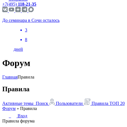
+7(495)
118-21-35
До семинара в Сочи осталось
3
8
дней
Форум
Главная
Правила
Правила
Активные темы
Поиск
Пользователи
Правила
ТОП 20
Форум
»
Правила
Вход
Правила форума