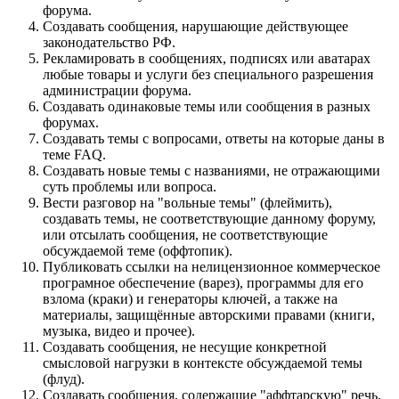
форума.
Создавать сообщения, наpyшающие действyющее
законодательство РФ.
Рекламировать в сообщениях, подписях или аватарах
любые товары и услуги без специального разрешения
администрации форума.
Создавать одинаковые темы или сообщения в разных
форумах.
Создавать темы с вопросами, ответы на которые даны в
теме FAQ.
Создавать новые темы с названиями, не отражающими
суть проблемы или вопроса.
Вести разговор на "вольные темы" (флеймить),
создавать темы, не соответствующие данному форуму,
или отсылать сообщения, не соответствующие
обсуждаемой теме (оффтопик).
Публиковать ссылки на нелицензионное коммерческое
програмное обеспечение (варез), программы для его
взлома (краки) и генераторы ключей, а также на
материалы, защищённые авторскими правами (книги,
музыка, видео и прочее).
Создавать сообщения, не несущие конкретной
смысловой нагрузки в контексте обсуждаемой темы
(флуд).
Создавать сообщения, содержащие "аффтарскую" речь,