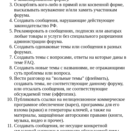
Оскорблять кого-либо в прямой или косвенной форме,
высказывать неуважение и/или хамить участникам
форума.
Создавать сообщения, наpyшающие действyющее
законодательство РФ.
Рекламировать в сообщениях, подписях или аватарах
любые товары и услуги без специального разрешения
администрации форума.
Создавать одинаковые темы или сообщения в разных
форумах.
Создавать темы с вопросами, ответы на которые даны в
теме FAQ.
Создавать новые темы с названиями, не отражающими
суть проблемы или вопроса.
Вести разговор на "вольные темы" (флеймить),
создавать темы, не соответствующие данному форуму,
или отсылать сообщения, не соответствующие
обсуждаемой теме (оффтопик).
Публиковать ссылки на нелицензионное коммерческое
програмное обеспечение (варез), программы для его
взлома (краки) и генераторы ключей, а также на
материалы, защищённые авторскими правами (книги,
музыка, видео и прочее).
Создавать сообщения, не несущие конкретной
смысловой нагрузки в контексте обсуждаемой темы