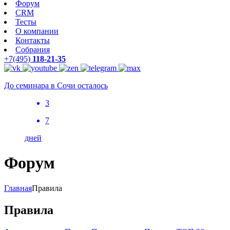
Форум
CRM
Тесты
О компании
Контакты
Собрания
+7(495)
118-21-35
До семинара в Сочи осталось
3
7
дней
Форум
Главная
Правила
Правила