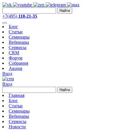
Найти
+7(495)
118-21-35
Блог
Статьи
Семинары
Вебинары
Сервисы
CRM
Форум
Собрания
Акции
Вход
Вход
Найти
Главная
Блог
Статьи
Семинары
Вебинары
Сервисы
Новости