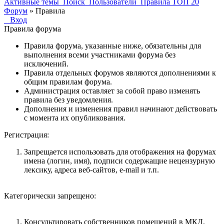
Активные темы
Поиск
Пользователи
Правила
ТОП 20
Форум
»
Правила
Вход
Правила форума
Правила форума, указанные ниже, обязательны для
выполнения всеми участниками форума без
исключений.
Правила отдельных форумов являются дополнениями к
общим правилам форума.
Администрация оставляет за собой право изменять
правила без уведомления.
Дополнения и изменения правил начинают действовать
с момента их опубликования.
Регистрация:
Запрещается использовать для отображения на форумах
имена (логин, имя), подписи содержащие нецензурную
лексику, адреса веб-сайтов, e-mail и т.п.
Категорически запрещено:
Консультировать собственников помещений в МКД,