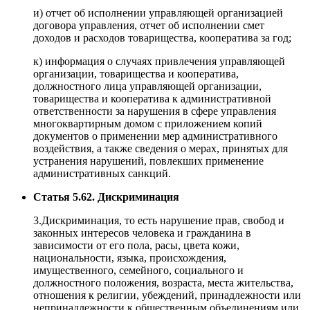
и) отчет об исполнении управляющей организацией
договора управления, отчет об исполнении смет
доходов и расходов товарищества, кооператива за год;
к) информация о случаях привлечения управляющей
организации, товарищества и кооператива,
должностного лица управляющей организации,
товарищества и кооператива к административной
ответственности за нарушения в сфере управления
многоквартирным домом с приложением копий
документов о применении мер административного
воздействия, а также сведения о мерах, принятых для
устранения нарушений, повлекших применение
административных санкций.
Статья 5.62. Дискриминация
3.Дискриминация, то есть нарушение прав, свобод и
законных интересов человека и гражданина в
зависимости от его пола, расы, цвета кожи,
национальности, языка, происхождения,
имущественного, семейного, социального и
должностного положения, возраста, места жительства,
отношения к религии, убеждений, принадлежности или
непринадлежности к общественным объединениям или