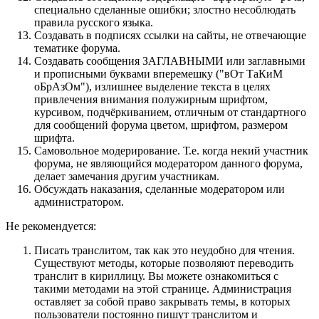
специально сделанные ошибки; злостно несоблюдать
правила русского языка.
Создавать в подписях ссылки на сайты, не отвечающие
тематике форума.
Cоздавать сообщения ЗАГЛАВНЫМИ или заглавными
и прописными буквами вперемешку ("вОт ТаКиМ
оБрАзОм"), излишнее выделение текста в целях
привлечения внимания полужирным шрифтом,
курсивом, подчёркиванием, отличным от стандартного
для сообщений форума цветом, шрифтом, размером
шрифта.
Самовольное модерирование. Т.е. когда некий участник
форума, не являющийся модератором данного форума,
делает замечания другим участникам.
Обсуждать наказания, сделанные модератором или
администратором.
Не рекомендуется:
Писать транслитом, так как это неудобно для чтения.
Существуют методы, которые позволяют переводить
транслит в кириллицу. Вы можете ознакомиться с
такими методами на этой странице. Администрация
оставляет за собой право закрывать темы, в которых
пользователи постоянно пишут транслитом и