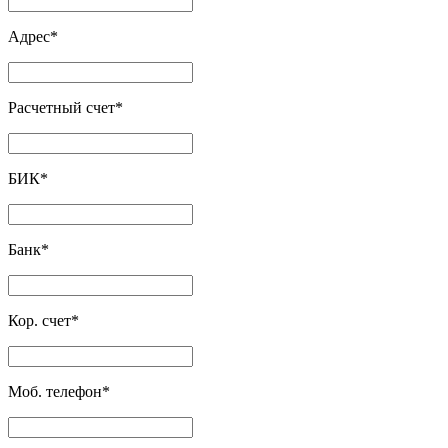
Адрес
*
Расчетный счет
*
БИК
*
Банк
*
Кор. счет
*
Моб. телефон
*