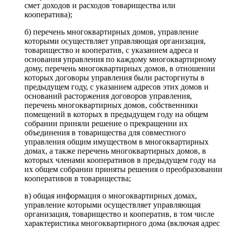
смет доходов и расходов товарищества или
кооператива);
б) перечень многоквартирных домов, управление
которыми осуществляет управляющая организация,
товарищество и кооператив, с указанием адреса и
основания управления по каждому многоквартирному
дому, перечень многоквартирных домов, в отношении
которых договоры управления были расторгнуты в
предыдущем году, с указанием адресов этих домов и
оснований расторжения договоров управления,
перечень многоквартирных домов, собственники
помещений в которых в предыдущем году на общем
собрании приняли решение о прекращении их
объединения в товарищества для совместного
управления общим имуществом в многоквартирных
домах, а также перечень многоквартирных домов, в
которых членами кооперативов в предыдущем году на
их общем собрании приняты решения о преобразовании
кооперативов в товарищества;
в) общая информация о многоквартирных домах,
управление которыми осуществляет управляющая
организация, товарищество и кооператив, в том числе
характеристика многоквартирного дома (включая адрес