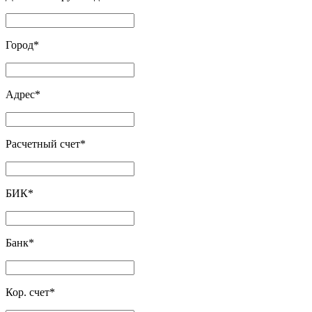
Город
*
Адрес
*
Расчетный счет
*
БИК
*
Банк
*
Кор. счет
*