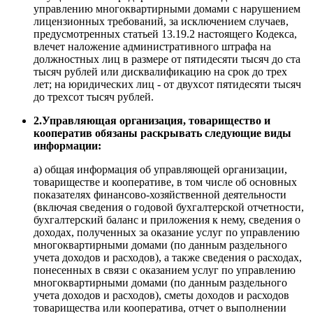
управлению многоквартирными домами с нарушением
лицензионных требований, за исключением случаев,
предусмотренных статьей 13.19.2 настоящего Кодекса,
влечет наложение административного штрафа на
должностных лиц в размере от пятидесяти тысяч до ста
тысяч рублей или дисквалификацию на срок до трех
лет; на юридических лиц - от двухсот пятидесяти тысяч
до трехсот тысяч рублей.
2.Управляющая организация, товарищество и
кооператив обязаны раскрывать следующие виды
информации:
а) общая информация об управляющей организации,
товариществе и кооперативе, в том числе об основных
показателях финансово-хозяйственной деятельности
(включая сведения о годовой бухгалтерской отчетности,
бухгалтерский баланс и приложения к нему, сведения о
доходах, полученных за оказание услуг по управлению
многоквартирными домами (по данным раздельного
учета доходов и расходов), а также сведения о расходах,
понесенных в связи с оказанием услуг по управлению
многоквартирными домами (по данным раздельного
учета доходов и расходов), сметы доходов и расходов
товарищества или кооператива, отчет о выполнении