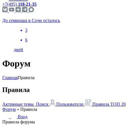
+7(495)
118-21-35
До семинара в Сочи осталось
3
6
дней
Форум
Главная
Правила
Правила
Активные темы
Поиск
Пользователи
Правила
ТОП 20
Форум
»
Правила
Вход
Правила форума