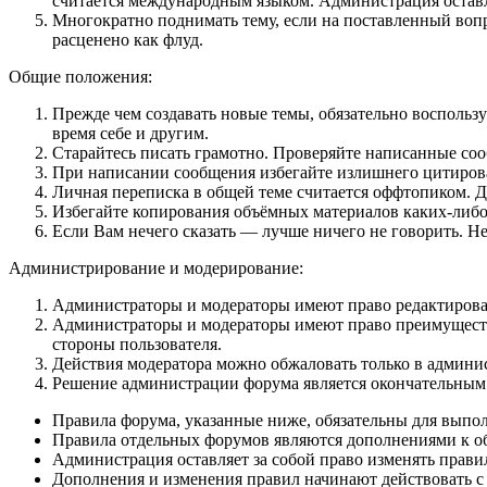
считается международным языком. Администрация оставля
Многократно поднимать тему, если на поставленный вопр
расценено как флуд.
Общие положения:
Прежде чем создавать новые темы, обязательно восполь
время себе и другим.
Старайтесь писать грамотно. Проверяйте написанные соо
При написании сообщения избегайте излишнего цитирован
Личная переписка в общей теме считается оффтопиком. 
Избегайте копирования объёмных материалов каких-либо
Если Вам нечего сказать — лучше ничего не говорить. Не
Администрирование и модерирование:
Администраторы и модераторы имеют право редактировать
Администраторы и модераторы имеют право преимуществе
стороны пользователя.
Действия модератора можно обжаловать только в админи
Решение администрации форума является окончательным
Правила форума, указанные ниже, обязательны для выпо
Правила отдельных форумов являются дополнениями к о
Администрация оставляет за собой право изменять прави
Дополнения и изменения правил начинают действовать с