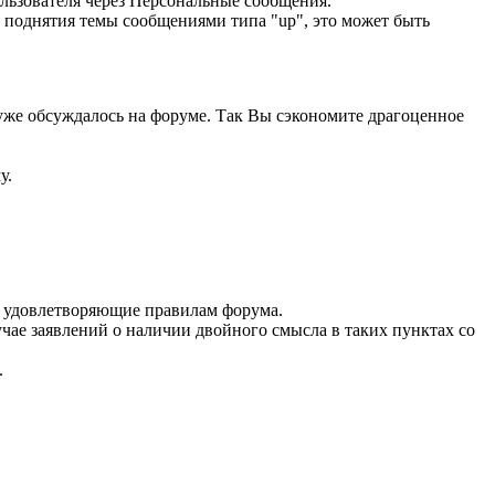
льзователя через Персональные сообщения.
 поднятия темы сообщениями типа "up", это может быть
уже обсуждалось на форуме. Так Вы сэкономите драгоценное
у.
не удовлетворяющие правилам форума.
ае заявлений о наличии двойного смысла в таких пунктах со
.