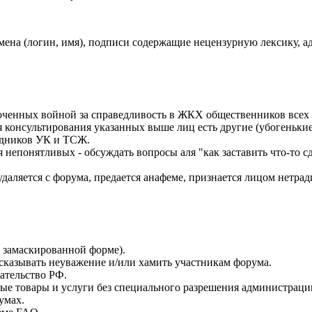
на (логин, имя), подписи содержащие нецензурную лексику, адре
ченных войной за справедливость в ЖКХ общественников всех м
консультирования указанных выше лиц есть другие (убогенькие
рудников УК и ТСЖ.
понятливых - обсуждать вопросы аля "как заставить что-то сде
даляется с форума, предается анафеме, признается лицом нетр
в замаскированной форме).
сказывать неуважение и/или хамить участникам форума.
ательство РФ.
бые товары и услуги без специального разрешения администраци
умах.