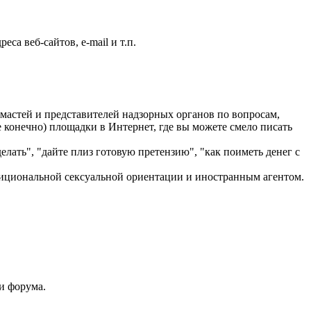
са веб-сайтов, e-mail и т.п.
астей и представителей надзорных органов по вопросам,
 конечно) площадки в Интернет, где вы можете смело писать
лать", "дайте плиз готовую претензию", "как поиметь денег с
адициональной сексуальной ориентации и иностранным агентом.
и форума.