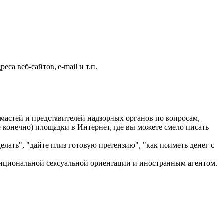
са веб-сайтов, e-mail и т.п.
астей и представителей надзорных органов по вопросам,
 конечно) площадки в Интернет, где вы можете смело писать
лать", "дайте плиз готовую претензию", "как поиметь денег с
адициональной сексуальной ориентации и иностранным агентом.