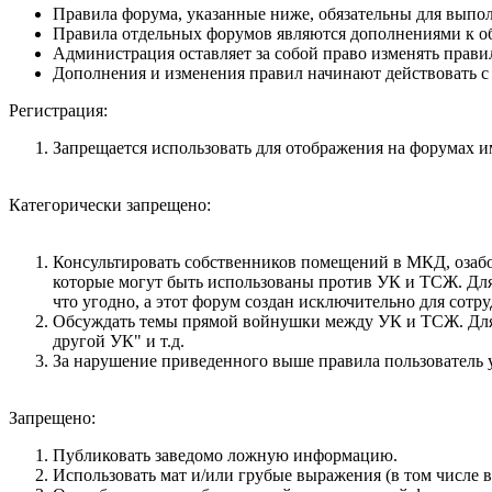
Правила форума, указанные ниже, обязательны для выпо
Правила отдельных форумов являются дополнениями к о
Администрация оставляет за собой право изменять прави
Дополнения и изменения правил начинают действовать с
Регистрация:
Запрещается использовать для отображения на форумах име
Категорически запрещено:
Консультировать собственников помещений в МКД, озабо
которые могут быть использованы против УК и ТСЖ. Для 
что угодно, а этот форум создан исключительно для сот
Обсуждать темы прямой войнушки между УК и ТСЖ. Для не
другой УК" и т.д.
За нарушение приведенного выше правила пользователь у
Запрещено:
Публиковать заведомо ложнyю инфоpмацию.
Использовать мат и/или грубые выражения (в том числе 