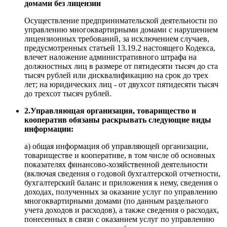
домами без лицензии
Осуществление предпринимательской деятельности по
управлению многоквартирными домами с нарушением
лицензионных требований, за исключением случаев,
предусмотренных статьей 13.19.2 настоящего Кодекса,
влечет наложение административного штрафа на
должностных лиц в размере от пятидесяти тысяч до ста
тысяч рублей или дисквалификацию на срок до трех
лет; на юридических лиц - от двухсот пятидесяти тысяч
до трехсот тысяч рублей.
2.Управляющая организация, товарищество и
кооператив обязаны раскрывать следующие виды
информации:
а) общая информация об управляющей организации,
товариществе и кооперативе, в том числе об основных
показателях финансово-хозяйственной деятельности
(включая сведения о годовой бухгалтерской отчетности,
бухгалтерский баланс и приложения к нему, сведения о
доходах, полученных за оказание услуг по управлению
многоквартирными домами (по данным раздельного
учета доходов и расходов), а также сведения о расходах,
понесенных в связи с оказанием услуг по управлению