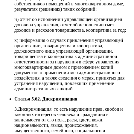
собственников помещений в многоквартирном доме,
результатах (решениях) таких собраний;
и) отчет об исполнении управляющей организацией
договора управления, отчет об исполнении смет
доходов и расходов товарищества, кооператива за год;
к) информация о случаях привлечения управляющей
организации, товарищества и кооператива,
должностного лица управляющей организации,
товарищества и кооператива к административной
ответственности за нарушения в сфере управления
многоквартирным домом с приложением копий
документов о применении мер административного
воздействия, а также сведения о мерах, принятых для
устранения нарушений, повлекших применение
административных санкций.
Статья 5.62. Дискриминация
3.Дискриминация, то есть нарушение прав, свобод и
законных интересов человека и гражданина в
зависимости от его пола, расы, цвета кожи,
национальности, языка, происхождения,
имущественного, семейного, социального и