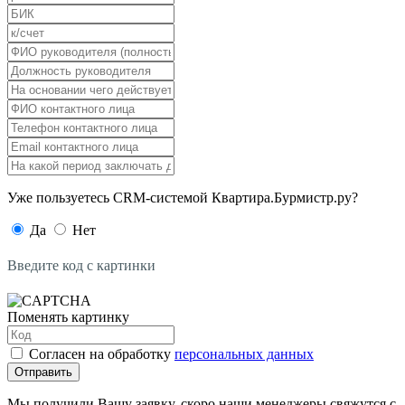
Уже пользуетесь CRM-системой Квартира.Бурмистр.ру?
Да
Нет
Введите код с картинки
Поменять картинку
Согласен на обработку
персональных данных
Отправить
Мы получили Вашу заявку, скоро наши менеджеры свяжутся с