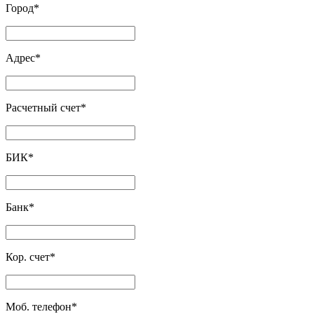
Город
*
Адрес
*
Расчетный счет
*
БИК
*
Банк
*
Кор. счет
*
Моб. телефон
*