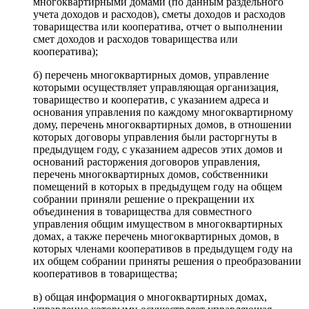
многоквартирными домами (по данным раздельного
учета доходов и расходов), сметы доходов и расходов
товарищества или кооператива, отчет о выполнении
смет доходов и расходов товарищества или
кооператива);
б) перечень многоквартирных домов, управление
которыми осуществляет управляющая организация,
товарищество и кооператив, с указанием адреса и
основания управления по каждому многоквартирному
дому, перечень многоквартирных домов, в отношении
которых договоры управления были расторгнуты в
предыдущем году, с указанием адресов этих домов и
оснований расторжения договоров управления,
перечень многоквартирных домов, собственники
помещений в которых в предыдущем году на общем
собрании приняли решение о прекращении их
объединения в товарищества для совместного
управления общим имуществом в многоквартирных
домах, а также перечень многоквартирных домов, в
которых членами кооперативов в предыдущем году на
их общем собрании приняты решения о преобразовании
кооперативов в товарищества;
в) общая информация о многоквартирных домах,