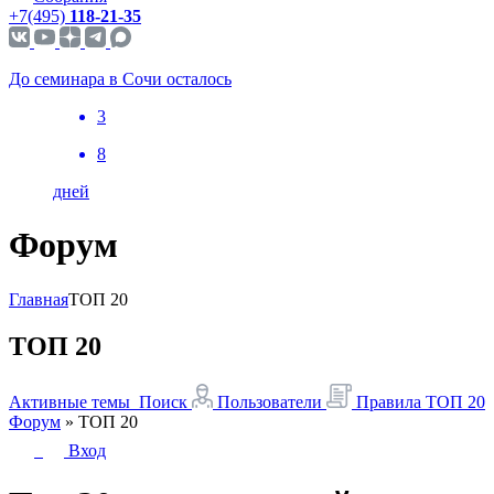
+7(495)
118-21-35
До семинара в Сочи осталось
3
8
дней
Форум
Главная
ТОП 20
ТОП 20
Активные темы
Поиск
Пользователи
Правила
ТОП 20
Форум
»
ТОП 20
Вход