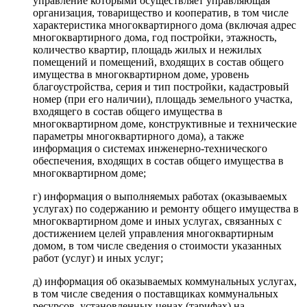
управление которыми осуществляет управляющая
организация, товарищество и кооператив, в том числе
характеристика многоквартирного дома (включая адрес
многоквартирного дома, год постройки, этажность,
количество квартир, площадь жилых и нежилых
помещений и помещений, входящих в состав общего
имущества в многоквартирном доме, уровень
благоустройства, серия и тип постройки, кадастровый
номер (при его наличии), площадь земельного участка,
входящего в состав общего имущества в
многоквартирном доме, конструктивные и технические
параметры многоквартирного дома), а также
информация о системах инженерно-технического
обеспечения, входящих в состав общего имущества в
многоквартирном доме;
г) информация о выполняемых работах (оказываемых
услугах) по содержанию и ремонту общего имущества в
многоквартирном доме и иных услугах, связанных с
достижением целей управления многоквартирным
домом, в том числе сведения о стоимости указанных
работ (услуг) и иных услуг;
д) информация об оказываемых коммунальных услугах,
в том числе сведения о поставщиках коммунальных
ресурсов, установленных ценах (тарифах) на